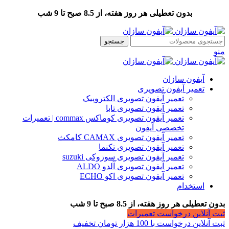
بدون تعطیلی هر روز هفته، از 8.5 صبح تا 9 شب
جستجو
منو
آیفون سازان
تعمیر آیفون تصویری
تعمیر آیفون تصویری الکتروپیک
تعمیر آیفون تصویری تابا
تعمیر آیفون تصویری کوماکس commax | تعمیرات
تخصصی آیفون
تعمیر آیفون تصویری CAMAX کامکث
تعمیر آیفون تصویری تکنما
تعمیر آیفون تصویری سوزوکی suzuki
تعمیر آیفون تصویری آلدو ALDO
تعمیر آیفون تصویری اکو ECHO
استخدام
بدون تعطیلی هر روز هفته، از 8.5 صبح تا 9 شب
ثبت آنلاین درخواست تعمیرات
ثبت آنلاین درخواست با 100 هزار تومان تخفیف