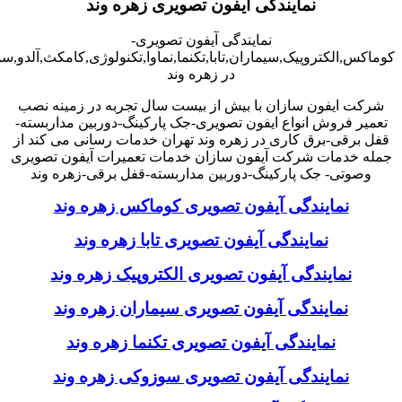
نمایندگی آیفون تصویری زهره وند
نمایندگی آیفون تصویری-
کوماکس,الکتروپیک,سیماران,تابا,تکنما,نماوا,تکنولوژی,کامکث,آلدو,
در زهره وند
شرکت ایفون سازان با بیش از بیست سال تجربه در زمینه نصب
تعمیر فروش انواع ایفون تصویری-جک پارکینگ-دوربین مداربسته-
قفل برقی-برق کاری در زهره وند تهران خدمات رسانی می کند از
جمله خدمات شرکت آیفون سازان خدمات تعمیرات آیفون تصویری
وصوتی- جک پارکینگ-دوربین مداربسته-قفل برقی-زهره وند
نمایندگی آیفون تصویری کوماکس زهره وند
نمایندگی آیفون تصویری تابا زهره وند
نمایندگی آیفون تصویری الکتروپیک زهره وند
نمایندگی آیفون تصویری سیماران زهره وند
نمایندگی آیفون تصویری تکنما زهره وند
نمایندگی آیفون تصویری سوزوکی زهره وند