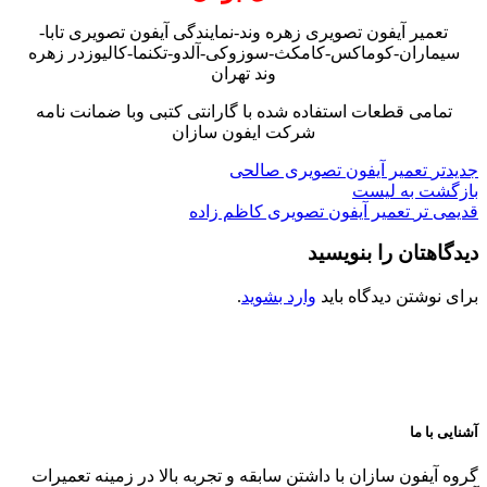
تعمیر آیفون تصویری زهره وند-نمایندگی آیفون تصویری تابا-
سیماران-کوماکس-کامکث-سوزوکی-آلدو-تکنما-کالیوزدر زهره
وند تهران
تمامی قطعات استفاده شده با گارانتی کتبی وبا ضمانت نامه
شرکت ایفون سازان
جدیدتر
تعمیر آیفون تصویری صالحی
بازگشت به لیست
قدیمی تر
تعمیر آیفون تصویری کاظم زاده
دیدگاهتان را بنویسید
برای نوشتن دیدگاه باید
وارد بشوید
.
آشنایی با ما
گروه آیفون سازان با داشتن سابقه و تجربه بالا در زمینه تعمیرات