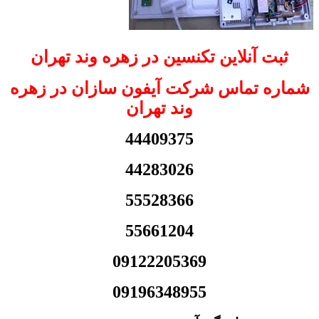
ثبت آنلاین تکنسین در زهره وند تهران
شماره تماس شرکت آیفون سازان در زهره
وند تهران
44409375
44283026
55528366
55661204
09122205369
09196348955