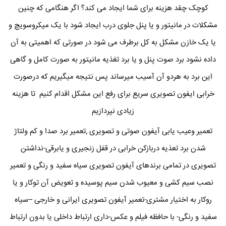
کوچک چقد هزینه برای شما ایجاد می کند؟ اگر هنگامی که چنین
مشکلات در مانیتور و یا پنل جلوی درب ایجاد شود با یک میکروسویچ و
یا یک خازن مشکل به کل برطرف می شود در صورتی که اهمیتی به آن
داده نشود برد صوت پنل و یا برد تغذیه مانیتور به صورت کامل و گاهی
این برد به هردو آن آسیب میرساند پس نتیجه میگیریم که درصورت
خرابی ایفون تصویری سریع برای رفع این مشکل اقدام کنیم تا هزینه
زیادی نپردازیم
تعمیر وعیب یابی آیفون صوتی و تصویری ,تعمیر برد صدا و کم ولتاژ
شدن برد تعذیه دربازکن خرابی در قفل زنجیری و یابرقی-نداشتن
تصویری در تمامی برندهای آیفون تصویری سیاه سفید و رنگی و تعمیر
نصب سیم کشی و معیوب شدن سیم پوسیده و تعویض آن توکار و یا
روکار به اختیار مشتری-تعمیر آیفون تصویری ایرانی و خارجی –سیاه
سفید و رنگی- با حافظه فیلم و عکس-داری ارتباط داخلی یا بدون ارتباط