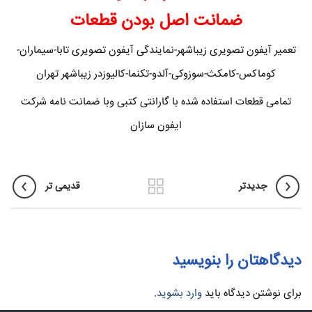
ضمانت اصل بودن قطعات
تعمیر آیفون تصویری زیباشهر-نمایندگی آیفون تصویری تابا-سیماران-
کوماکس-کامکث-سوزوکی-آلدو-تکنما-کالیوزدر زیباشهر تهران
تمامی قطعات استفاده شده با گارانتی کتبی وبا ضمانت نامه شرکت
ایفون سازان
جدیدتر
قدیمی تر
دیدگاهتان را بنویسید
برای نوشتن دیدگاه باید
وارد بشوید
.