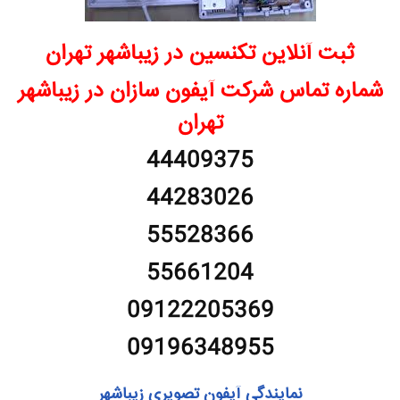
ثبت آنلاین تکنسین در زیباشهر تهران
شماره تماس شرکت آیفون سازان در زیباشهر
تهران
44409375
44283026
55528366
55661204
09122205369
09196348955
نمایندگی آیفون تصویری زیباشهر