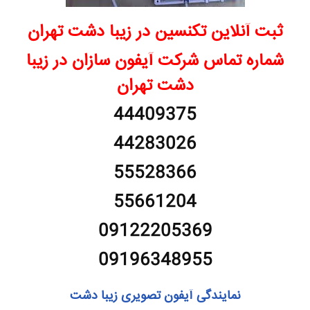
ثبت آنلاین تکنسین در زیبا دشت تهران
شماره تماس شرکت آیفون سازان در زیبا
دشت تهران
44409375
44283026
55528366
55661204
09122205369
09196348955
نمایندگی آیفون تصویری زیبا دشت