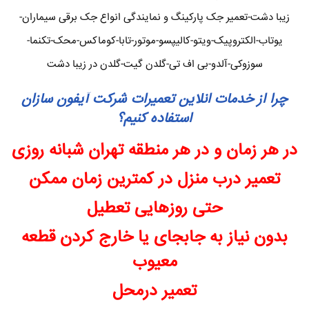
زیبا دشت-تعمیر جک پارکینگ و نمایندگی انواع جک برقی سیماران-
یوتاب-الکتروپیک-ویتو-کالیپسو-موتور-تابا-کوماکس-محک-تکنما-
سوزوکی-آلدو-بی اف تی-گلدن گیت-گلدن در زیبا دشت
چرا از خدمات انلاین تعمیرات شرکت آیفون سازان
استفاده کنیم؟
در هر زمان و در هر منطقه تهران شبانه روزی
تعمیر درب منزل در کمترین زمان ممکن
حتی روزهایی تعطیل
بدون نیاز به جابجای یا خارج کردن قطعه
معیوب
تعمیر درمحل