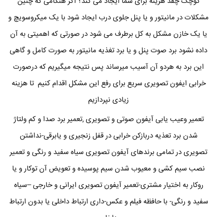
کوچک چقد هزینه برای شما ایجاد می کند؟ اگر هنگامی که چنین
مشکلات در مانیتور و یا پنل جلوی درب ایجاد شود با یک میکروسویچ و
یا یک خازن مشکل به کل برطرف می شود در صورتی که اهمیتی به آن
داده نشود برد صوت پنل و یا برد تغذیه مانیتور به صورت کامل و گاهی
این برد به هردو آن آسیب میرساند پس نتیجه میگیریم که درصورت
خرابی ایفون تصویری سریع برای رفع این مشکل اقدام کنیم تا هزینه
زیادی نپردازیم
تعمیر وعیب یابی آیفون صوتی و تصویری ,تعمیر برد صدا و کم ولتاژ
شدن برد تعذیه دربازکن خرابی در قفل زنجیری و یابرقی-نداشتن
تصویری در تمامی برندهای آیفون تصویری سیاه سفید و رنگی و تعمیر
نصب سیم کشی و معیوب شدن سیم پوسیده و تعویض آن توکار و یا
روکار به اختیار مشتری-تعمیر آیفون تصویری ایرانی و خارجی –سیاه
سفید و رنگی- با حافظه فیلم و عکس-داری ارتباط داخلی یا بدون ارتباط