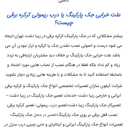
داخلی
علت خرابی جک پارکینگ یا درب ریموتی کرکره برقی
چیست؟
بیشتر مشکلاتی که در جک پارکینک-کرکره برقی-در زیبا دشت تهران-ایجاد
می شود درست و اصولی نصب نشدن جک یا کرکره و تراز نبودن آن می
باشد علت خرابی جک پارکینگ بر خلاف دید مشتریان ارتباطی به تردد
زیاد و کم نداد بلکه لطفا در هنگام نصب از نصاب هایی مورد اعتماد و
باسابقه استفاده کنید تا به مشکلات و با هزینه هایی زیادی دچار نشوید
شرکت آیفون سازان تعمیرات تخصصی انواع جک پارکینگ و کرکره برقی
ایرانی و خارجی زیبا دشت -خدمات تعمیر جک پارکینگ در زیبا دشت –
تعمیرکار جک پارکینگ زیبا دشت-تعمیر درب ریموتی- تعمیر کرکره برقی-
نصب قفل برقی بر روی جک پارکینگ-
تعمیر در محل
جک پارکینگ-
تعمیرات انواع جک پارکینگ ایرانی و ایتالیای و حتی چینی درب منزل در