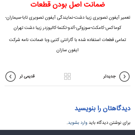
ضمانت اصل بودن قطعات
تعمیر آیفون تصویری زیبا دشت-نمایندگی آیفون تصویری تابا-سیماران-
کوماکس-کامکث-سوزوکی-آلدو-تکنما-کالیوزدر زیبا دشت تهران
تمامی قطعات استفاده شده با گارانتی کتبی وبا ضمانت نامه شرکت
ایفون سازان
جدیدتر
قدیمی تر
دیدگاهتان را بنویسید
برای نوشتن دیدگاه باید
وارد بشوید
.