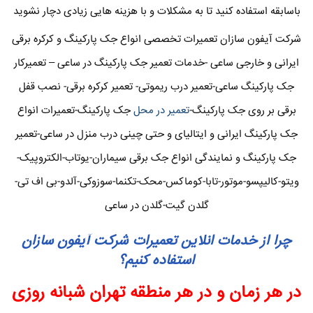
باسابقه استفاده کنید تا به مشکلات و با هزینه هایی زیادی دچار نشوید
شرکت آیفون سازان تعمیرات تخصصی انواع جک پارکینگ و کرکره برقی
ایرانی و خارجی ساعی -خدمات تعمیر جک پارکینگ در ساعی – تعمیرکار
جک پارکینگ ساعی-تعمیر درب ریموتی- تعمیر کرکره برقی- نصب قفل
برقی بر روی جک پارکینگ-
تعمیر در محل
جک پارکینگ-تعمیرات انواع
جک پارکینگ ایرانی و ایتالیای و حتی چینی درب منزل در ساعی-تعمیر
جک پارکینگ و نمایندگی انواع جک برقی سیماران-یوتاب-الکتروپیک-
ویتو-کالیپسو-موتور-تابا-کوماکس-محک-تکنما-سوزوکی-آلدو-بی اف تی-
گلدن گیت-گلدن در ساعی
چرا از خدمات انلاین تعمیرات شرکت آیفون سازان
استفاده کنیم؟
در هر زمان و در هر منطقه تهران شبانه روزی