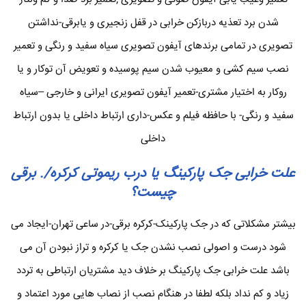
شدن برد تعذیه دربازکن خرابی در قفل زنجیری و یابرقی-نداشتن
تصویری در تمامی برندهای آیفون تصویری سیاه سفید و رنگی و تعمیر
نصب سیم کشی و معیوب شدن سیم پوسیده و تعویض آن توکار و یا
روکار به اختیار مشتری-تعمیر آیفون تصویری ایرانی و خارجی –سیاه
سفید و رنگی- با حافظه فیلم و عکس-داری ارتباط داخلی یا بدون ارتباط
داخلی
علت خرابی جک پارکینگ یا درب ریموتی کرکره/. برقی
چیست؟
بیشتر مشکلاتی که در جک پارکینک-کرکره برقی-در ساعی تهران-ایجاد می
شود درست و اصولی نصب نشدن جک یا کرکره و تراز نبودن آن می
باشد علت خرابی جک پارکینگ بر خلاف دید مشتریان ارتباطی به تردد
زیاد و کم نداد بلکه لطفا در هنگام نصب از نصاب هایی مورد اعتماد و