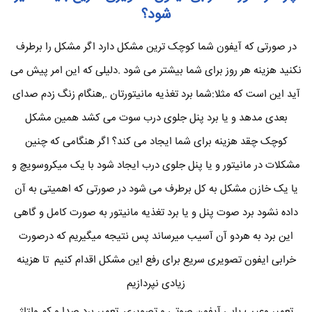
شود؟
در صورتی که آیفون شما کوچک ترین مشکل دارد اگر مشکل را برطرف
نکنید هزینه هر روز برای شما بیشتر می شود .دلیلی که این امر پیش می
آید این است که مثلا:شما برد تغذیه مانیتورتان .,هنگام زنگ زدم صدای
بعدی مدهد و یا برد پنل جلوی درب سوت می کشد همین مشکل
کوچک چقد هزینه برای شما ایجاد می کند؟ اگر هنگامی که چنین
مشکلات در مانیتور و یا پنل جلوی درب ایجاد شود با یک میکروسویچ و
یا یک خازن مشکل به کل برطرف می شود در صورتی که اهمیتی به آن
داده نشود برد صوت پنل و یا برد تغذیه مانیتور به صورت کامل و گاهی
این برد به هردو آن آسیب میرساند پس نتیجه میگیریم که درصورت
خرابی ایفون تصویری سریع برای رفع این مشکل اقدام کنیم تا هزینه
زیادی نپردازیم
تعمیر وعیب یابی آیفون صوتی و تصویری ,تعمیر برد صدا و کم ولتاژ