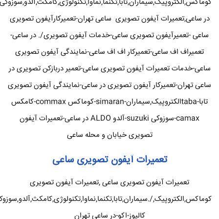
کوماکس,الکتروپیک,سیماران,تابا,تکنما,نماوا,تکنولوژی,کامکث,آلدو,سوزوکی
در ساعی,تعمیرات آیفون تصویری ساعی تهران-تعمیرکارآیفون تصویری
ساعی -تعمیرآیفون تصویری ساعی-خدمات آیفون تصویری/. در ساعی-
تعمیراف اف ساعی-تعمیرکار اف اف ساعی-نمایندگی آیفون تصویری
ساعی-خدمات تعمیرات آیفون تصویری ساعی-تعمیر دربازکن تصویری در
ساعی تهران-تعمیرکار آیفون تصویری در ساعی-نمایندگی آیفون تصویری
تابا-tabaالکتروپیک,سیماران-simaran-کوماکس commax-کامکس
camax-سوزوکی suzuki-آلدو ALDO در ساعی-تعمیرات آیفون
تصویری خیابان و محله ساعی
تعمیرات آیفون تصویری ساعی
تعمیرات آیفون تصویری ساعی ,تعمیرات آیفون تصویری
کوماکس,الکتروپیک,/.سیماران,تابا,تکنما,نماوا,تکنولوژی,کامکث,آلدو,سوزوک
کالیوز-اکو-در ساعی تهران