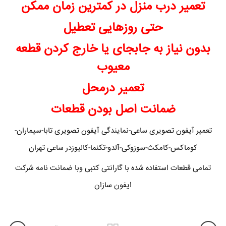
تعمیر درب منزل در کمترین زمان ممکن
حتی روزهایی تعطیل
بدون نیاز به جابجای یا خارج کردن قطعه
معیوب
تعمیر درمحل
ضمانت اصل بودن قطعات
تعمیر آیفون تصویری ساعی-نمایندگی آیفون تصویری تابا-سیماران-
کوماکس-کامکث-سوزوکی-آلدو-تکنما-کالیوزدر ساعی تهران
تمامی قطعات استفاده شده با گارانتی کتبی وبا ضمانت نامه شرکت
ایفون سازان