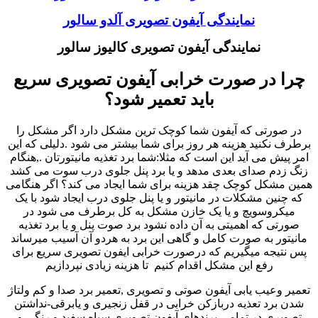
نمایندگی آیفون تصویری آلدو سالور
نمایندگی آیفون تصویری کالیوز سالور
چرا در صورت خرابی آیفون تصویری سریع
باید تعمیر شود؟
در صورتی که آیفون شما کوچک ترین مشکل دارد اگر مشکل را
برطرف نکنید هزینه هر روز برای شما بیشتر می شود .دلیلی که این
امر پیش می آید این است که مثلا:شما برد تغذیه مانیتورتان .,هنگام
زنگ زدم صدای بعدی مدهد و یا برد پنل جلوی درب سوت می کشد
همین مشکل کوچک چقد هزینه برای شما ایجاد می کند؟ اگر هنگامی
که چنین مشکلات در مانیتور و یا پنل جلوی درب ایجاد شود با یک
میکروسویچ و یا یک خازن مشکل به کل برطرف می شود در
صورتی که اهمیتی به آن داده نشود برد صوت پنل و یا برد تغذیه
مانیتور به صورت کامل و گاهی این برد به هردو آن آسیب میرساند
پس نتیجه میگیریم که درصورت خرابی ایفون تصویری سریع برای
رفع این مشکل اقدام کنیم تا هزینه زیادی نپردازیم
تعمیر وعیب یابی آیفون صوتی و تصویری ,تعمیر برد صدا و کم ولتاژ
شدن برد تعذیه دربازکن خرابی در قفل زنجیری و یابرقی-نداشتن
تصویری در تمامی برندهای آیفون تصویری سیاه سفید و رنگی و