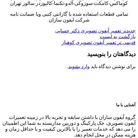
کوماکس-کامکث-سوزوکی-آلدو-تکنما-کالیوزدر سالور تهران
تمامی قطعات استفاده شده با گارانتی کتبی وبا ضمانت نامه
شرکت ایفون سازان
جدیدتر
تعمیر آیفون تصویری دکتر حسابی
بازگشت به لیست
قدیمی تر
تعمیر آیفون تصویری کوهیار
دیدگاهتان را بنویسید
برای نوشتن دیدگاه باید
وارد بشوید
.
آشنایی با ما
گروه آیفون سازان با داشتن سابقه و تجربه بالا در زمینه تعمیرات
آیفون تصویری، جک پارکینگ و دوربین مداربسته به شما این اطمینان
را می دهد که خدمات تعمیر را با بالاترین کیفیت و با حداقل زمان و
هزینه ممکن در محل انجام دهد.