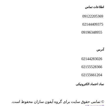
اطلاعات تماس
09122205369
02144409375
09196348955
آدرس
02144283026
02155528366
02155661204
نماد اعتماد الکترونیکی
© تمامی حقوق سایت برای گروه آیفون سازان محفوظ است.