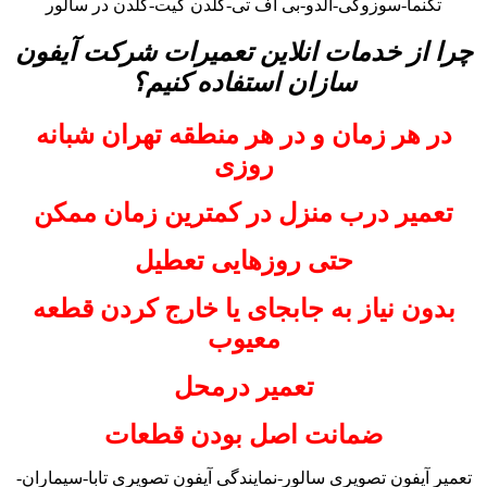
تکنما-سوزوکی-آلدو-بی اف تی-گلدن گیت-گلدن در سالور
چرا از خدمات انلاین تعمیرات شرکت آیفون
سازان استفاده کنیم؟
در هر زمان و در هر منطقه تهران شبانه
روزی
تعمیر درب منزل در کمترین زمان ممکن
حتی روزهایی تعطیل
بدون نیاز به جابجای یا خارج کردن قطعه
معیوب
تعمیر درمحل
ضمانت اصل بودن قطعات
تعمیر آیفون تصویری سالور-نمایندگی آیفون تصویری تابا-سیماران-