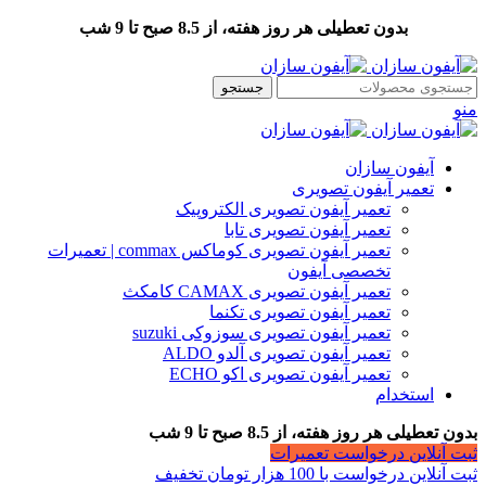
بدون تعطیلی هر روز هفته، از 8.5 صبح تا 9 شب
جستجو
منو
آیفون سازان
تعمیر آیفون تصویری
تعمیر آیفون تصویری الکتروپیک
تعمیر آیفون تصویری تابا
تعمیر آیفون تصویری کوماکس commax | تعمیرات
تخصصی آیفون
تعمیر آیفون تصویری CAMAX کامکث
تعمیر آیفون تصویری تکنما
تعمیر آیفون تصویری سوزوکی suzuki
تعمیر آیفون تصویری آلدو ALDO
تعمیر آیفون تصویری اکو ECHO
استخدام
بدون تعطیلی هر روز هفته، از 8.5 صبح تا 9 شب
ثبت آنلاین درخواست تعمیرات
ثبت آنلاین درخواست با 100 هزار تومان تخفیف