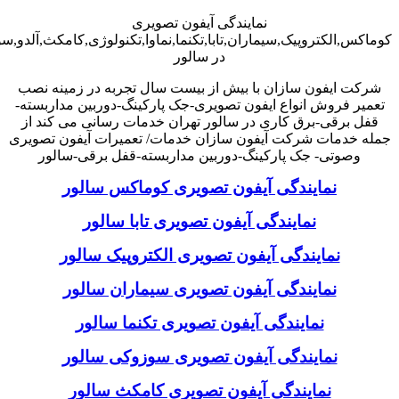
نمایندگی آیفون تصویری
کوماکس,الکتروپیک,سیماران,تابا,تکنما,نماوا,تکنولوژی,کامکث,آلدو,
در سالور
شرکت ایفون سازان با بیش از بیست سال تجربه در زمینه نصب
تعمیر فروش انواع ایفون تصویری-جک پارکینگ-دوربین مداربسته-
قفل برقی-برق کاری در سالور تهران خدمات رسانی می کند از
جمله خدمات شرکت آیفون سازان خدمات/ تعمیرات آیفون تصویری
وصوتی- جک پارکینگ-دوربین مداربسته-قفل برقی-سالور
نمایندگی آیفون تصویری کوماکس سالور
نمایندگی آیفون تصویری تابا سالور
نمایندگی آیفون تصویری الکتروپیک سالور
نمایندگی آیفون تصویری سیماران سالور
نمایندگی آیفون تصویری تکنما سالور
نمایندگی آیفون تصویری سوزوکی سالور
نمایندگی آیفون تصویری کامکث سالور