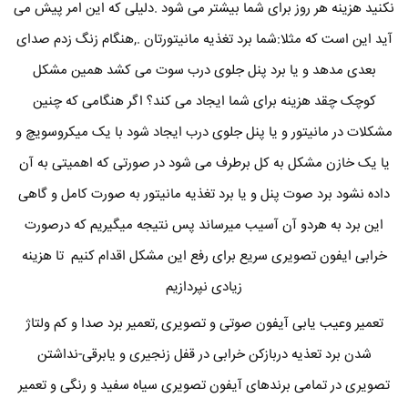
نکنید هزینه هر روز برای شما بیشتر می شود .دلیلی که این امر پیش می
آید این است که مثلا:شما برد تغذیه مانیتورتان .,هنگام زنگ زدم صدای
بعدی مدهد و یا برد پنل جلوی درب سوت می کشد همین مشکل
کوچک چقد هزینه برای شما ایجاد می کند؟ اگر هنگامی که چنین
مشکلات در مانیتور و یا پنل جلوی درب ایجاد شود با یک میکروسویچ و
یا یک خازن مشکل به کل برطرف می شود در صورتی که اهمیتی به آن
داده نشود برد صوت پنل و یا برد تغذیه مانیتور به صورت کامل و گاهی
این برد به هردو آن آسیب میرساند پس نتیجه میگیریم که درصورت
خرابی ایفون تصویری سریع برای رفع این مشکل اقدام کنیم تا هزینه
زیادی نپردازیم
تعمیر وعیب یابی آیفون صوتی و تصویری ,تعمیر برد صدا و کم ولتاژ
شدن برد تعذیه دربازکن خرابی در قفل زنجیری و یابرقی-نداشتن
تصویری در تمامی برندهای آیفون تصویری سیاه سفید و رنگی و تعمیر