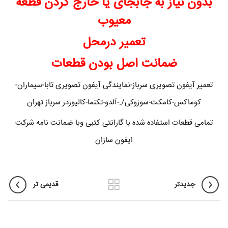
بدون نیاز به جابجای یا خارج کردن قطعه
معیوب
تعمیر درمحل
ضمانت اصل بودن قطعات
تعمیر آیفون تصویری سرباز-نمایندگی آیفون تصویری تابا-سیماران-
کوماکس-کامکث-سوزوکی/.-آلدو-تکنما-کالیوزدر سرباز تهران
تمامی قطعات استفاده شده با گارانتی کتبی وبا ضمانت نامه شرکت
ایفون سازان
جدیدتر
قدیمی تر