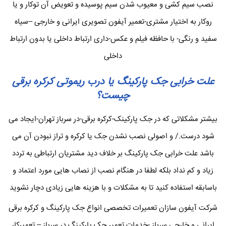
نصب سیم کشی و معیوب شدن سیم پوسیده و تعویض آن توکار و یا
روکار به اختیار مشتری-تعمیر آیفون تصویری ایرانی و خارجی –سیاه
سفید و رنگی- با حافظه فیلم و عکس-داری ارتباط داخلی یا بدون ارتباط
داخلی
علت خرابی جک پارکینگ یا درب ریموتی کرکره برقی
چیست؟
بیشتر مشکلاتی که در جک پارکینک-کرکره برقی-در سرباز تهران-ایجاد می
شود درست./ و اصولی نصب نشدن جک یا کرکره و تراز نبودن آن می
باشد علت خرابی جک پارکینگ بر خلاف دید مشتریان ارتباطی به تردد
زیاد و کم نداد بلکه لطفا در هنگام نصب از نصاب هایی مورد اعتماد و
باسابقه استفاده کنید تا به مشکلات و با هزینه هایی زیادی دچار نشوید
شرکت آیفون سازان تعمیرات تخصصی انواع جک پارکینگ و کرکره برقی
ایرانی و خارجی سرباز -خدمات تعمیر جک پارکینگ در سرباز – تعمیرکار