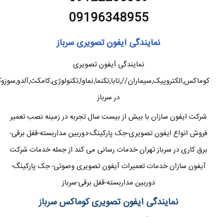
09196348955
نمایندگی آیفون تصویری سرباز
نمایندگی آیفون تصویری
کوماکس,الکتروپیک,سیماران//,تابا,تکنما,نماوا,تکنولوژی,کامکث,آلدو,سوزو
در سرباز
شرکت ایفون سازان با بیش از بیست سال تجربه در زمینه نصب تعمیر
فروش انواع ایفون تصویری-جک پارکینگ-دوربین مداربسته-قفل برقی-
برق کاری در سرباز تهران خدمات رسانی می کند از جمله خدمات شرکت
آیفون سازان خدمات تعمیرات آیفون تصویری وصوتی- جک پارکینگ-
دوربین مداربسته-قفل برقی-سرباز
نمایندگی آیفون تصویری کوماکس سرباز