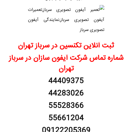
ثبت آنلاین تکنسین در سرباز تهران
شماره تماس شرکت آیفون سازان در سرباز
تهران
44409375
44283026
55528366
55661204
09122205369