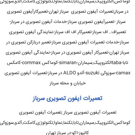
کوماکس,الکتروپیک,سیماران,تابا,تکنما,نماوا,تکنولوژی,کامکث,آلدو,سوزوکی
در سرباز,تعمیرات آیفون تصویری سرباز تهران-تعمیرکارآیفون تصویری
سرباز -تعمیرآیفون تصویری سرباز-خدمات آیفون تصویری در سرباز-
تعمیراف.. اف سرباز-تعمیرکار اف اف سرباز-نمایندگی آیفون تصویری
سرباز-خدمات تعمیرات آیفون تصویری سرباز-تعمیر دربازکن تصویری در
سرباز تهران-تعمیرکار آیفون تصویری در سرباز-نمایندگی آیفون تصویری
تابا-tabaالکتروپیک,سیماران-simaran-کوماکس commax-کامکس
camax-سوزوکی suzuki-آلدو ALDO در سرباز-تعمیرات آیفون تصویری
خیابان و محله سرباز
تعمیرات آیفون تصویری سرباز
تعمیرات آیفون تصویری سرباز ,تعمیرات آیفون تصویری
کوماکس,الکتروپیک,سیماران,تابا,تکنما,نماوا,تکنولوژی,کامکث,آلدو,سوزوکی
کالیوز-اکو-در سرباز تهران