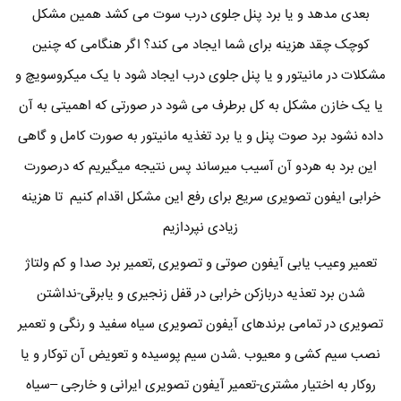
بعدی مدهد و یا برد پنل جلوی درب سوت می کشد همین مشکل
کوچک چقد هزینه برای شما ایجاد می کند؟ اگر هنگامی که چنین
مشکلات در مانیتور و یا پنل جلوی درب ایجاد شود با یک میکروسویچ و
یا یک خازن مشکل به کل برطرف می شود در صورتی که اهمیتی به آن
داده نشود برد صوت پنل و یا برد تغذیه مانیتور به صورت کامل و گاهی
این برد به هردو آن آسیب میرساند پس نتیجه میگیریم که درصورت
خرابی ایفون تصویری سریع برای رفع این مشکل اقدام کنیم تا هزینه
زیادی نپردازیم
تعمیر وعیب یابی آیفون صوتی و تصویری ,تعمیر برد صدا و کم ولتاژ
شدن برد تعذیه دربازکن خرابی در قفل زنجیری و یابرقی-نداشتن
تصویری در تمامی برندهای آیفون تصویری سیاه سفید و رنگی و تعمیر
نصب سیم کشی و معیوب .شدن سیم پوسیده و تعویض آن توکار و یا
روکار به اختیار مشتری-تعمیر آیفون تصویری ایرانی و خارجی –سیاه