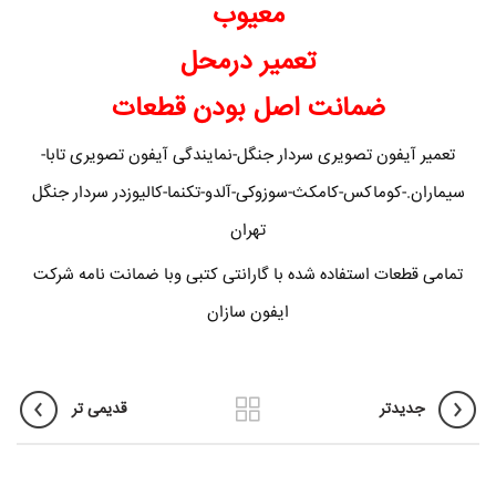
معیوب
تعمیر درمحل
ضمانت اصل بودن قطعات
تعمیر آیفون تصویری سردار جنگل-نمایندگی آیفون تصویری تابا-
سیماران.-کوماکس-کامکث-سوزوکی-آلدو-تکنما-کالیوزدر سردار جنگل
تهران
تمامی قطعات استفاده شده با گارانتی کتبی وبا ضمانت نامه شرکت
ایفون سازان
جدیدتر
قدیمی تر