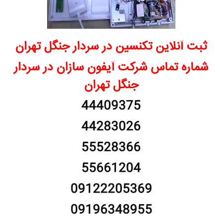
ثبت آنلاین تکنسین در سردار جنگل تهران
شماره تماس شرکت آیفون سازان در سردار
جنگل تهران
44409375
44283026
55528366
55661204
09122205369
09196348955