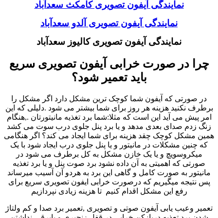
نمایندگی آیفون تصویری کامکث سعدآباد
نمایندگی آیفون تصویری آلدو سعدآباد
نمایندگی آیفون تصویری کالیوز سعدآباد
چرا در صورت خرابی آیفون تصویری سریع
باید تعمیر شود؟
در صورتی که آیفون شما کوچک ترین مشکل دارد اگر مشکل را
برطرف نکنید هزینه هر روز برای شما بیشتر می شود .دلیلی که این
امر پیش می آید این است که مثلا:شما برد تغذیه مانیتورتان .,هنگام
زنگ زدم صدای بعدی مدهد و یا برد پنل جلوی درب سوت می کشد
همین مشکل کوچک چقد هزینه برای شما ایجاد می کند؟ اگر هنگامی
که چنین مشکلات در مانیتور و یا پنل جلوی درب ایجاد شود با یک
میکروسویچ و یا یک خازن مشکل به کل برطرف می شود در
صورتی که اهمیتی به آن داده نشود برد صوت پنل و یا برد تغذیه
مانیتور به صورت کامل و گاهی این برد به هردو آن آسیب میرساند
پس نتیجه میگیریم که درصورت خرابی ایفون تصویری سریع برای
رفع این مشکل اقدام کنیم تا هزینه زیادی نپردازیم
تعمیر وعیب یابی آیفون صوتی و تصویری ,تعمیر برد صدا و کم ولتاژ
شدن برد تعذیه دربازکن خرابی در قفل زنجیری و یابرقی-نداشتن