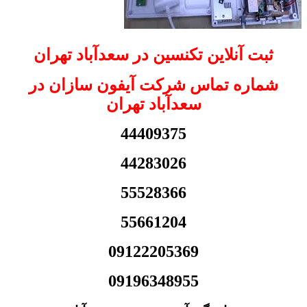
ثبت آنلاین تکنسین در سعدآباد تهران
شماره تماس شرکت آیفون سازان در
سعدآباد تهران
44409375
44283026
55528366
55661204
09122205369
09196348955