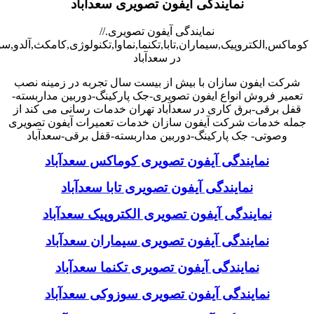
نمایندگی آیفون تصویری سعدآباد
نمایندگی آیفون تصویری.//
کوماکس,الکتروپیک,سیماران,تابا,تکنما,نماوا,تکنولوژی,کامکث,آلدو,
در سعدآباد
شرکت ایفون سازان با بیش از بیست سال تجربه در زمینه نصب
تعمیر فروش انواع ایفون تصویری-جک پارکینگ-دوربین مداربسته-
قفل برقی-برق کاری در سعدآباد تهران خدمات رسانی می کند از
جمله خدمات شرکت آیفون سازان خدمات تعمیرات آیفون تصویری
وصوتی- جک پارکینگ-دوربین مداربسته-قفل برقی-سعدآباد
نمایندگی آیفون تصویری کوماکس سعدآباد
نمایندگی آیفون تصویری تابا سعدآباد
نمایندگی آیفون تصویری الکتروپیک سعدآباد
نمایندگی آیفون تصویری سیماران سعدآباد
نمایندگی آیفون تصویری تکنما سعدآباد
نمایندگی آیفون تصویری سوزوکی سعدآباد