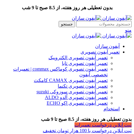
بدون تعطیلی هر روز هفته، از 8.5 صبح تا 9 شب
جستجو
منو
آیفون سازان
تعمیر آیفون تصویری
تعمیر آیفون تصویری الکتروپیک
تعمیر آیفون تصویری تابا
تعمیر آیفون تصویری کوماکس commax | تعمیرات
تخصصی آیفون
تعمیر آیفون تصویری CAMAX کامکث
تعمیر آیفون تصویری تکنما
تعمیر آیفون تصویری سوزوکی suzuki
تعمیر آیفون تصویری آلدو ALDO
تعمیر آیفون تصویری اکو ECHO
استخدام
بدون تعطیلی هر روز هفته، از 8.5 صبح تا 9 شب
ثبت آنلاین درخواست تعمیرات
ثبت آنلاین درخواست با 100 هزار تومان تخفیف