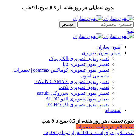
بدون تعطیلی هر روز هفته، از 8.5 صبح تا 9 شب
جستجو
منو
آیفون سازان
تعمیر آیفون تصویری
تعمیر آیفون تصویری الکتروپیک
تعمیر آیفون تصویری تابا
تعمیر آیفون تصویری کوماکس commax | تعمیرات
تخصصی آیفون
تعمیر آیفون تصویری CAMAX کامکث
تعمیر آیفون تصویری تکنما
تعمیر آیفون تصویری سوزوکی suzuki
تعمیر آیفون تصویری آلدو ALDO
تعمیر آیفون تصویری اکو ECHO
استخدام
بدون تعطیلی هر روز هفته، از 8.5 صبح تا 9 شب
ثبت آنلاین درخواست تعمیرات
ثبت آنلاین درخواست با 100 هزار تومان تخفیف