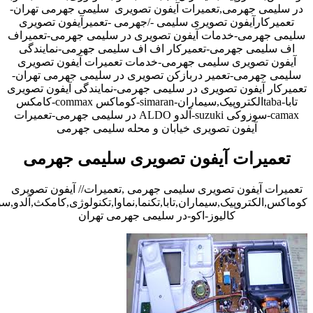
در سلیمی جهرمی,تعمیرات آیفون تصویری سلیمی جهرمی تهران-
تعمیرکارآیفون تصویری سلیمی -/جهرمی -تعمیرآیفون تصویری
سلیمی جهرمی-خدمات آیفون تصویری در سلیمی جهرمی-تعمیراف
اف سلیمی جهرمی-تعمیرکار اف اف سلیمی جهرمی-نمایندگی
آیفون تصویری سلیمی جهرمی-خدمات تعمیرات آیفون تصویری
سلیمی جهرمی-تعمیر دربازکن تصویری در سلیمی جهرمی تهران-
تعمیرکار آیفون تصویری در سلیمی جهرمی-نمایندگی آیفون تصویری
تابا-tabaالکتروپیک,سیماران-simaran-کوماکس commax-کامکس
camax-سوزوکی suzuki-آلدو ALDO در سلیمی جهرمی-تعمیرات
آیفون تصویری خیابان و محله سلیمی جهرمی
تعمیرات آیفون تصویری سلیمی جهرمی
تعمیرات آیفون تصویری سلیمی جهرمی ,تعمیرات// آیفون تصویری
کوماکس,الکتروپیک,سیماران,تابا,تکنما,نماوا,تکنولوژی,کامکث,آلدو,
کالیوز-اکو-در سلیمی جهرمی تهران