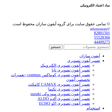
نماد اعتماد الکترونیکی
© تمامی حقوق سایت برای گروه آیفون سازان محفوظ است.
@iphonesazan
82801501
55528366
44409275
جستجو
آیفون سازان
تعمیر آیفون تصویری
تعمیر آیفون تصویری الکتروپیک
تعمیر آیفون تصویری تابا
تعمیر آیفون تصویری کوماکس commax | تعمیرات
تخصصی آیفون
تعمیر آیفون تصویری CAMAX کامکث
تعمیر آیفون تصویری تکنما
تعمیر آیفون تصویری سوزوکی suzuki
تعمیر آیفون تصویری آلدو ALDO
تعمیر آیفون تصویری اکو ECHO
استخدام