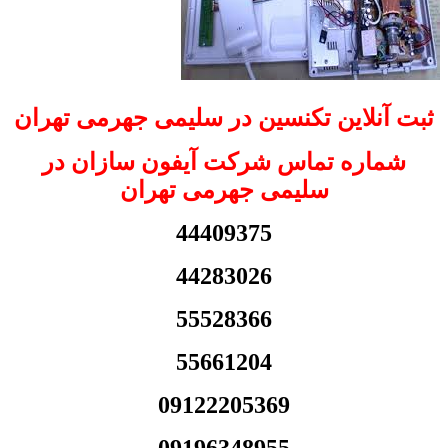
ثبت آنلاین تکنسین در سلیمی جهرمی تهران
شماره تماس شرکت آیفون سازان در
سلیمی جهرمی تهران
44409375
44283026
55528366
55661204
09122205369
09196348955