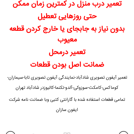
تعمیر درب منزل در کمترین زمان ممکن
حتی روزهایی تعطیل
بدون نیاز به جابجای یا خارج کردن قطعه
معیوب
تعمیر درمحل
ضمانت اصل بودن قطعات
تعمیر آیفون تصویری شادآباد-نمایندگی آیفون تصویری تابا-سیماران-
کوماکس-کامکث-سوزوکی-آلدو-تکنما-کالیوزدر شادآباد تهران
تمامی قطعات استفاده شده با گارانتی کتبی وبا ضمانت نامه شرکت
ایفون سازان