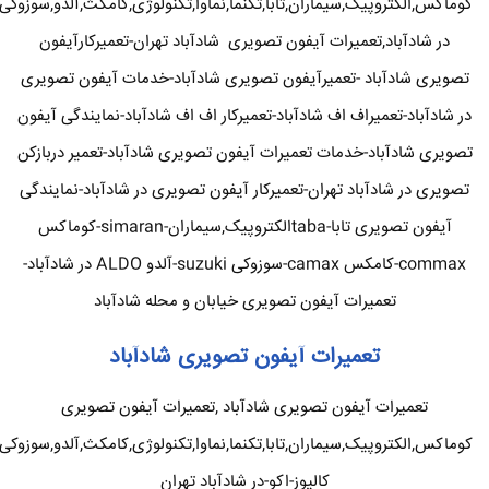
کوماکس,الکتروپیک,سیماران,تابا,تکنما,نماوا,تکنولوژی,کامکث,آلدو,سوزوکی
در شادآباد,تعمیرات آیفون تصویری شادآباد تهران-تعمیرکارآیفون
تصویری شادآباد -تعمیرآیفون تصویری شادآباد-خدمات آیفون تصویری
در شادآباد-تعمیراف اف شادآباد-تعمیرکار اف اف شادآباد-نمایندگی آیفون
تصویری شادآباد-خدمات تعمیرات آیفون تصویری شادآباد-تعمیر دربازکن
تصویری در شادآباد تهران-تعمیرکار آیفون تصویری در شادآباد-نمایندگی
آیفون تصویری تابا-tabaالکتروپیک,سیماران-simaran-کوماکس
commax-کامکس camax-سوزوکی suzuki-آلدو ALDO در شادآباد-
تعمیرات آیفون تصویری خیابان و محله شادآباد
تعمیرات آیفون تصویری شادآباد
تعمیرات آیفون تصویری شادآباد ,تعمیرات آیفون تصویری
کوماکس,الکتروپیک,سیماران,تابا,تکنما,نماوا,تکنولوژی,کامکث,آلدو,سوزوکی
کالیوز-اکو-در شادآباد تهران