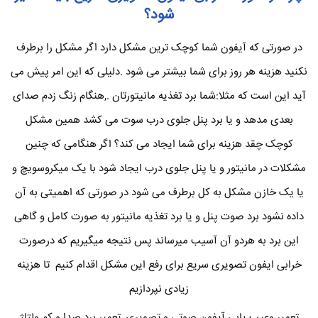
شود؟
در صورتی که آیفون شما کوچک ترین مشکل دارد اگر مشکل را برطرف
نکنید هزینه هر روز برای شما بیشتر می شود .دلیلی که این امر پیش می
آید این است که مثلا:شما برد تغذیه مانیتورتان .,هنگام زنگ زدم صدای
بعدی مدهد و یا برد پنل جلوی درب سوت می کشد همین مشکل
کوچک چقد هزینه برای شما ایجاد می کند؟ اگر هنگامی که چنین
مشکلات در مانیتور و یا پنل جلوی درب ایجاد شود با یک میکروسویچ و
یا یک خازن مشکل به کل برطرف می شود در صورتی که اهمیتی به آن
داده نشود برد صوت پنل و یا برد تغذیه مانیتور به صورت کامل و گاهی
این برد به هردو آن آسیب میرساند پس نتیجه میگیریم که درصورت
خرابی ایفون تصویری سریع برای رفع این مشکل اقدام کنیم تا هزینه
زیادی نپردازیم
تعمیر وعیب یابی آیفون صوتی و تصویری ,تعمیر برد صدا و کم ولتاژ