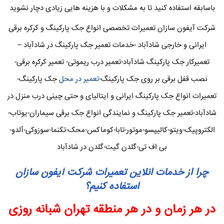
باسابقه استفاده کنید تا به مشکلات و با هزینه هایی زیادی دچار نشوید
شرکت آیفون سازان تعمیرات تخصصی انواع جک پارکینگ و کرکره برقی
ایرانی و خارجی شادآباد -خدمات تعمیر جک پارکینگ در شادآباد –
تعمیرکار جک پارکینگ شادآباد-تعمیر درب ریموتی- تعمیر کرکره برقی-
نصب قفل برقی بر روی جک پارکینگ-
تعمیر در محل
جک پارکینگ-
تعمیرات انواع جک پارکینگ ایرانی و ایتالیای و حتی چینی درب منزل در
شادآباد-تعمیر جک پارکینگ و نمایندگی انواع جک برقی سیماران-یوتاب-
الکتروپیک-ویتو-کالیپسو-موتور-تابا-کوماکس-محک-تکنما-سوزوکی-آلدو-
بی اف تی-گلدن گیت-گلدن در شادآباد
چرا از خدمات انلاین تعمیرات شرکت آیفون سازان
استفاده کنیم؟
در هر زمان و در هر منطقه تهران شبانه روزی