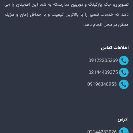
تصویری، جک پارکینگ و دوربین مداربسته به شما این اطمینان را می
دهد که خدمات تعمیر را با بالاترین کیفیت و با حداقل زمان و هزینه
ممکن در محل انجام دهد.
اطلاعات تماس
09122205369
02144409375
09196348955
آدرس
02144283026