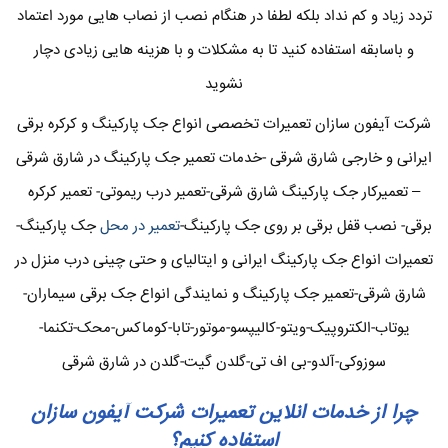
تردد زیاد و کم نداد بلکه لطفا در هنگام نصب از نصاب هایی مورد اعتماد
و باسابقه استفاده کنید تا به مشکلات و با هزینه هایی زیادی دچار
نشوید
شرکت آیفون سازان تعمیرات تخصصی انواع جک پارکینگ و کرکره برقی
ایرانی و خارجی شارق شرقی -خدمات تعمیر جک پارکینگ در شارق شرقی
– تعمیرکار جک پارکینگ شارق شرقی-تعمیر درب ریموتی- تعمیر کرکره
برقی- نصب قفل برقی بر روی جک پارکینگ-
تعمیر در محل
جک پارکینگ-
تعمیرات انواع جک پارکینگ ایرانی و ایتالیای و حتی چینی درب منزل در
شارق شرقی-تعمیر جک پارکینگ و نمایندگی انواع جک برقی سیماران-
یوتاب-الکتروپیک-ویتو-کالیپسو-موتور-تابا-کوماکس-محک-تکنما-
سوزوکی-آلدو-بی اف تی-گلدن گیت-گلدن در شارق شرقی
چرا از خدمات انلاین تعمیرات شرکت آیفون سازان
استفاده کنیم؟