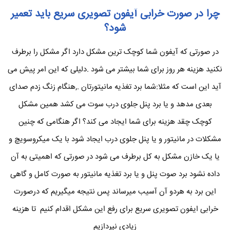
چرا در صورت خرابی آیفون تصویری سریع باید تعمیر
شود؟
در صورتی که آیفون شما کوچک ترین مشکل دارد اگر مشکل را برطرف
نکنید هزینه هر روز برای شما بیشتر می شود .دلیلی که این امر پیش می
آید این است که مثلا:شما برد تغذیه مانیتورتان .,هنگام زنگ زدم صدای
بعدی مدهد و یا برد پنل جلوی درب سوت می کشد همین مشکل
کوچک چقد هزینه برای شما ایجاد می کند؟ اگر هنگامی که چنین
مشکلات در مانیتور و یا پنل جلوی درب ایجاد شود با یک میکروسویچ و
یا یک خازن مشکل به کل برطرف می شود در صورتی که اهمیتی به آن
داده نشود برد صوت پنل و یا برد تغذیه مانیتور به صورت کامل و گاهی
این برد به هردو آن آسیب میرساند پس نتیجه میگیریم که درصورت
خرابی ایفون تصویری سریع برای رفع این مشکل اقدام کنیم تا هزینه
زیادی نپردازیم