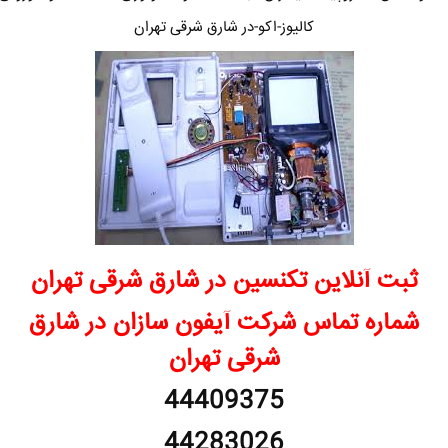
کالیوز-اکو-در شارق شرقی تهران
ثبت آنلاین تکنسین در شارق شرقی تهران
شماره تماس شرکت آیفون سازان در شارق
شرقی تهران
44409375
44283026