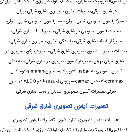
کوماکس,الکتروپیک,سیماران,تابا,تکنما,نماوا,تکنولوژی,کامکث,آلدو,سوزوکی
در شارق شرقی,تعمیرات آیفون تصویری شارق شرقی تهران-
تعمیرکارآیفون تصویری شارق شرقی -تعمیرآیفون تصویری شارق شرقی-
خدمات آیفون تصویری در شارق شرقی-تعمیراف اف شارق شرقی-
تعمیرکار اف اف شارق شرقی-نمایندگی آیفون تصویری شارق شرقی-
خدمات تعمیرات آیفون تصویری شارق شرقی-تعمیر دربازکن تصویری در
شارق شرقی تهران-تعمیرکار آیفون تصویری در شارق شرقی-نمایندگی
آیفون تصویری تابا-tabaالکتروپیک,سیماران-simaran-کوماکس
commax-کامکس camax-سوزوکی suzuki-آلدو ALDO در شارق
شرقی-تعمیرات آیفون تصویری خیابان و محله شارق شرقی
تعمیرات آیفون تصویری شارق شرقی
تعمیرات آیفون تصویری شارق شرقی ,تعمیرات آیفون تصویری
کوماکس,الکتروپیک,سیماران,تابا,تکنما,نماوا,تکنولوژی,کامکث,آلدو,سوزوکی