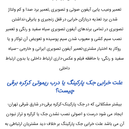
تعمیر وعیب یابی آیفون صوتی و تصویری ,تعمیر برد صدا و کم ولتاژ
شدن برد تعذیه دربازکن خرابی در قفل زنجیری و یابرقی-نداشتن
تصویری در تمامی برندهای آیفون تصویری سیاه سفید و رنگی و تعمیر
نصب سیم کشی و معیوب شدن سیم پوسیده و تعویض آن توکار و یا
روکار به اختیار مشتری-تعمیر آیفون تصویری ایرانی و خارجی –سیاه
سفید و رنگی- با حافظه فیلم و عکس-داری ارتباط داخلی یا بدون ارتباط
داخلی
علت خرابی جک پارکینگ یا درب ریموتی کرکره برقی
چیست؟
بیشتر مشکلاتی که در جک پارکینک-کرکره برقی-در شارق شرقی تهران-
ایجاد می شود درست و اصولی نصب نشدن جک یا کرکره و تراز نبودن
آن می باشد علت خرابی جک پارکینگ بر خلاف دید مشتریان ارتباطی به