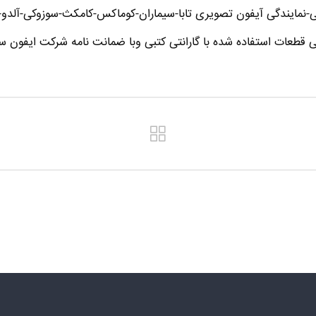
-نمایندگی آیفون تصویری تابا-سیماران-کوماکس-کامکث-سوزوکی-آلدو-تکن
ی قطعات استفاده شده با گارانتی کتبی وبا ضمانت نامه شرکت ایفون سا