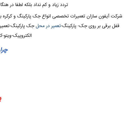
تردد زیاد و کم نداد بلکه لطفا در هن
شرکت آیفون سازان تعمیرات تخصصی انواع جک پارکینگ و کرکره برق
قفل برقی بر روی جک- پارکینگ-
تعمیر در محل
جک پارکینگ-تعمیرات
الکتروپیک-ویتو-ک
چرا 
ب