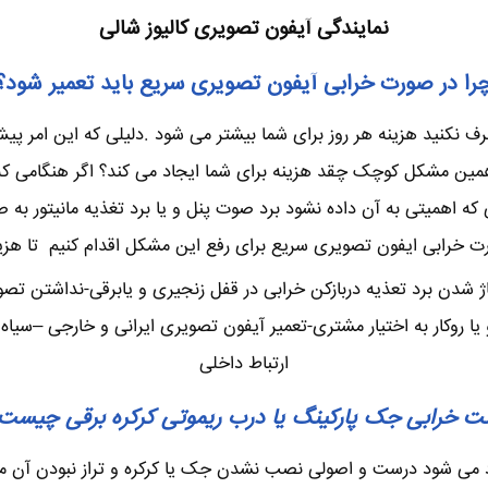
نمایندگی آیفون تصویری کالیوز شالی
را در صورت خرابی آیفون تصویری سریع باید تعمیر شود؟
نکنید هزینه هر روز برای شما بیشتر می شود .دلیلی که این امر پیش 
ن مشکل کوچک چقد هزینه برای شما ایجاد می کند؟ اگر هنگامی که چن
 اهمیتی به آن داده نشود برد صوت پنل و یا برد تغذیه مانیتور به 
ت خرابی ایفون تصویری سریع برای رفع این مشکل اقدام کنیم تا هزینه
ژ شدن برد تعذیه دربازکن خرابی در قفل زنجیری و یابرقی-نداشتن تص
وکار به اختیار مشتری-تعمیر آیفون تصویری ایرانی و خارجی –سیاه س
ارتباط داخلی
ت خرابی جک پارکینگ یا درب ریموتی کرکره برقی چیست
اد می شود درست و اصولی نصب نشدن جک یا کرکره و تراز نبودن آن م