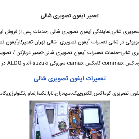
تعمیر آیفون تصویری شالی
تصویری شالی,نمایندگی آیفون تصویری شالی ,خدمات پس از فروش ای
دو,سوزوکی در شالی,تعمیرات آیفون تصویری شالی تهران-تعمیرکارآیفون
ری شالی-خدمات تعمیرات آیفون تصویری شالی-تعمیر دربازکن /.تصویری
تعمیرات آیفون تصویری شالی
ن تصویری کوماکس,الکتروپیک,سیماران,تابا,تکنما,نماوا,تکنولوژی,کامک