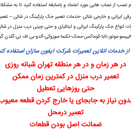
گام نصب از نصاب هایی مورد اعتماد و باسابقه استفاده کنید تا به مشکلا
ی ایرانی و خارجی شالی -خدمات تعمیر جک پارکینگ در شالی – تعمیرک
 انواع جک پارکینگ ایرانی و ایتالیای و حتی چینی درب منزل در شال
الیپسو-موتور-تابا-کوماکس-محک-تکنما-سوزوکی-آلدو-بی اف تی-گلدن گ
از خدمات انلاین تعمیرات شرکت آیفون سازان استفاده کن
در هر زمان و در هر منطقه تهران شبانه روزی
تعمیر درب منزل در کمترین زمان ممکن
حتی روزهایی تعطیل
دون نیاز به جابجای یا خارج کردن قطعه معیوب
تعمیر درمحل
ضمانت اصل بودن قطعات