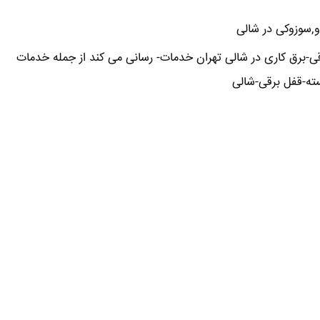
و,سوزوکی در شالی
-برق کاری در شالی تهران خدمات- رسانی می کند از جمله خدمات
ته-قفل برقی-شالی