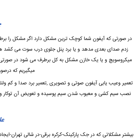
چ
در صورتی که آیفون شما کوچک ترین مشکل دارد اگر مشکل را برطرف 
زدم صدای بعدی مدهد و یا برد پنل جلوی درب سوت می کشد همی
میکروسویچ و یا یک خازن مشکل به کل برطرف می شود در صورتی که
میگیریم که درصور
تعمیر وعیب یابی آیفون صوتی و تصویری ,تعمیر برد صدا و کم ولتا
نصب سیم کشی و معیوب شدن سیم پوسیده و تعویض آن توکار و یا ر
عل
بیشتر مشکلاتی که در جک پارکینک-کرکره برقی-در شالی تهران-ایج