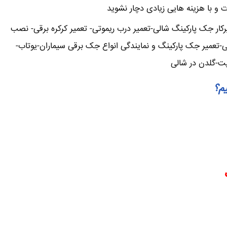
ت و با هزینه هایی زیادی دچار نشوید
ار جک پارکینگ شالی-تعمیر درب ریموتی- تعمیر کرکره برقی- نصب
ی-تعمیر جک پارکینگ و نمایندگی انواع جک برقی سیماران-یوتاب-
یت-گلدن در شالی
یم؟