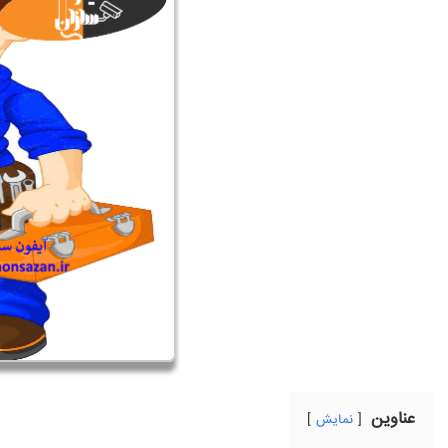
عناوین
نمایش