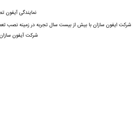
نمایندگی آیفون تص
شرکت ایفون سازان با بیش از بیست سال تجربه در زمینه نصب تعم
شرکت آیفون سازان 