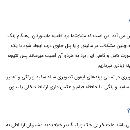
می آید این است که مثلا:شما برد تغذیه مانیتورتان .,هنگام زنگ
ین مشکلات در مانیتور و یا پنل جلوی درب ایجاد شود با یک
صورت کامل و گاهی این برد به هردو آن آسیب میرساند پس نتیجه
 زیادی نپردازیم
ویری در تمامی برندهای آیفون تصویری سیاه سفید و رنگی و تعمیر
فید و رنگی- با حافظه فیلم و عکس-داری ارتباط داخلی یا بدون
؟
ی باشد علت خرابی جک پارکینگ بر خلاف دید مشتریان ارتباطی به