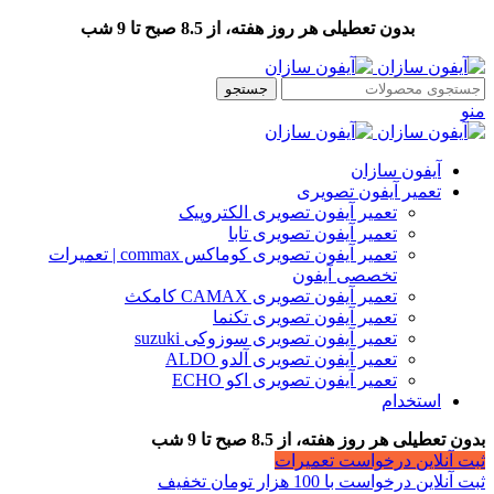
بدون تعطیلی هر روز هفته، از 8.5 صبح تا 9 شب
جستجو
منو
آیفون سازان
تعمیر آیفون تصویری
تعمیر آیفون تصویری الکتروپیک
تعمیر آیفون تصویری تابا
تعمیر آیفون تصویری کوماکس commax | تعمیرات
تخصصی آیفون
تعمیر آیفون تصویری CAMAX کامکث
تعمیر آیفون تصویری تکنما
تعمیر آیفون تصویری سوزوکی suzuki
تعمیر آیفون تصویری آلدو ALDO
تعمیر آیفون تصویری اکو ECHO
استخدام
بدون تعطیلی هر روز هفته، از 8.5 صبح تا 9 شب
ثبت آنلاین درخواست تعمیرات
ثبت آنلاین درخواست با 100 هزار تومان تخفیف