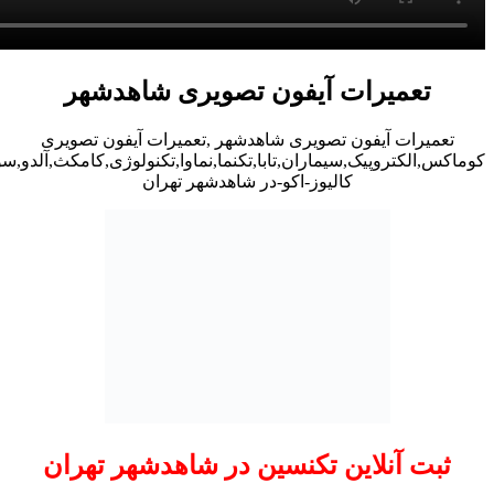
تعمیرات آیفون تصویری شاهدشهر
تعمیرات آیفون تصویری شاهدشهر ,تعمیرات آیفون تصویری
کوماکس,الکتروپیک,سیماران,تابا,تکنما,نماوا,تکنولوژی,کامکث,آلدو,
کالیوز-اکو-در شاهدشهر تهران
ثبت آنلاین تکنسین در شاهدشهر تهران