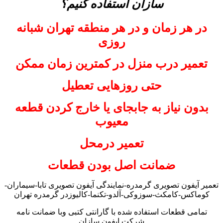
سازان استفاده کنیم؟
در هر زمان و در هر منطقه تهران شبانه
روزی
تعمیر درب منزل در کمترین زمان ممکن
حتی روزهایی تعطیل
بدون نیاز به جابجای یا خارج کردن قطعه
معیوب
تعمیر درمحل
ضمانت اصل بودن قطعات
تعمیر آیفون تصویری گرمدره-نمایندگی آیفون تصویری تابا-سیماران-
کوماکس-کامکث-سوزوکی-آلدو-تکنما-کالیوزدر گرمدره تهران
تمامی قطعات استفاده شده با گارانتی کتبی وبا ضمانت نامه
شرکت ایفون سازان