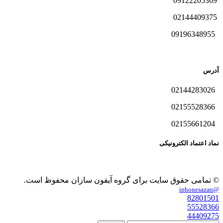
09122205369
02144409375
09196348955
آدرس
02144283026
02155528366
02155661204
نماد اعتماد الکترونیکی
© تمامی حقوق سایت برای گروه آیفون سازان محفوظ است.
@iphonesazan
82801501
55528366
44409275