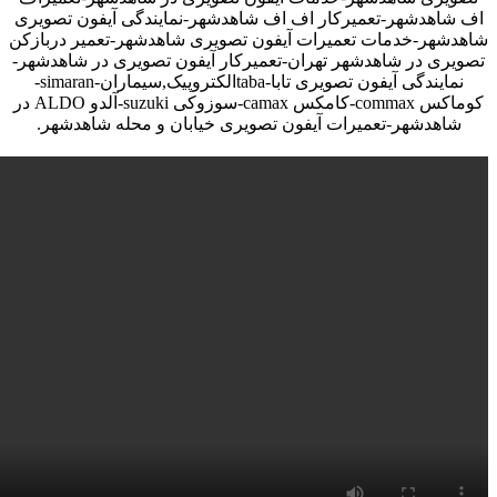
اف شاهدشهر-تعمیرکار اف اف شاهدشهر-نمایندگی آیفون تصویری
شاهدشهر-خدمات تعمیرات آیفون تصویری شاهدشهر-تعمیر دربازکن
تصویری در شاهدشهر تهران-تعمیرکار آیفون تصویری در شاهدشهر-
نمایندگی آیفون تصویری تابا-tabaالکتروپیک,سیماران-simaran-
کوماکس commax-کامکس camax-سوزوکی suzuki-آلدو ALDO در
شاهدشهر-تعمیرات آیفون تصویری خیابان و محله شاهدشهر.