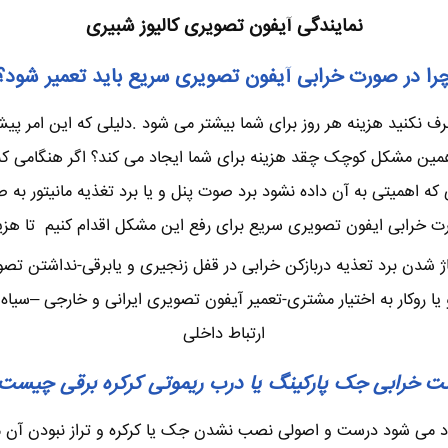
نمایندگی آیفون تصویری کالیوز شبیری
را در صورت خرابی آیفون تصویری سریع باید تعمیر شود؟
نکنید هزینه هر روز برای شما بیشتر می شود .دلیلی که این امر پیش 
ن مشکل کوچک چقد هزینه برای شما ایجاد می کند؟ اگر هنگامی که چن
 اهمیتی به آن داده نشود برد صوت پنل و یا برد تغذیه مانیتور به 
ت خرابی ایفون تصویری سریع برای رفع این مشکل اقدام کنیم تا هزینه
ژ شدن برد تعذیه دربازکن خرابی در قفل زنجیری و یابرقی-نداشتن تص
وکار به اختیار مشتری-تعمیر آیفون تصویری ایرانی و خارجی –سیاه س
ارتباط داخلی
ت خرابی جک پارکینگ یا درب ریموتی کرکره برقی چیست
جاد می شود درست و اصولی نصب نشدن جک یا کرکره و تراز نبودن آن م