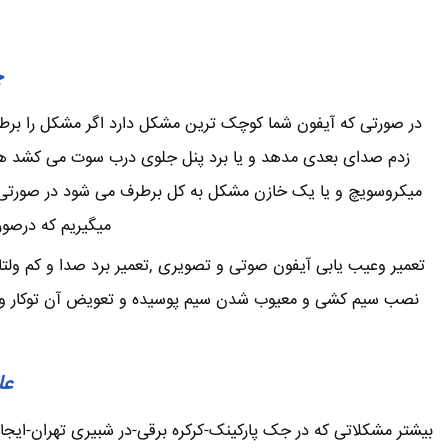
چ
در صورتی که آیفون شما کوچک ترین مشکل دارد اگر مشکل را برطرف 
زدم صدای بعدی مدهد و یا برد پنل جلوی درب سوت می کشد همی
میکروسویچ و یا یک خازن مشکل به کل برطرف می شود در صورتی که
میگیریم که درصور
تعمیر وعیب یابی آیفون صوتی و تصویری ,تعمیر برد صدا و کم ولتا
نصب سیم کشی و معیوب شدن سیم پوسیده و تعویض آن توکار و یا ر
عل
بیشتر مشکلاتی که در جک پارکینک-کرکره برقی-در شبیری تهران-ای