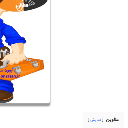
عناوین
نمایش