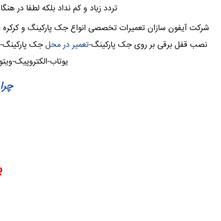
تردد زیاد و کم نداد بلکه لطفا در هن
شرکت آیفون سازان تعمیرات تخصصی انواع جک پارکینگ و کرکره برق
نصب قفل برقی بر روی جک پارکینگ-
تعمیر در محل
جک پارکینگ-تع
یوتاب-الکتروپیک-ویتو
چرا 
ب