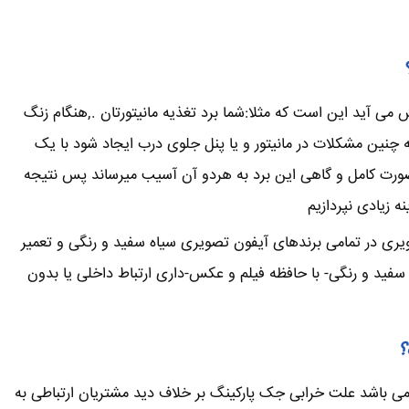
می آید این است که مثلا:شما برد تغذیه مانیتورتان .,هنگام زنگ
ین مشکلات در مانیتور و یا پنل جلوی درب ایجاد شود با یک
صورت کامل و گاهی این برد به هردو آن آسیب میرساند پس نتیجه
 زیادی نپردازیم
ویری در تمامی برندهای آیفون تصویری سیاه سفید و رنگی و تعمیر
فید و رنگی- با حافظه فیلم و عکس-داری ارتباط داخلی یا بدون
؟
ی باشد علت خرابی جک پارکینگ بر خلاف دید مشتریان ارتباطی به