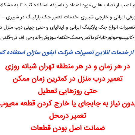
گام نصب از نصاب هایی مورد اعتماد و باسابقه استفاده کنید تا به مشکلا
ی ایرانی و خارجی شبیری -خدمات تعمیر جک پارکینگ در شبیری – تعم
میرات انواع جک پارکینگ ایرانی و ایتالیای و حتی چینی درب منزل د
-کالیپسو-موتور-تابا-کوماکس-محک-تکنما-سوزوکی-آلدو-بی اف تی-گلد
از خدمات انلاین تعمیرات شرکت آیفون سازان استفاده کن
در هر زمان و در هر منطقه تهران شبانه روزی
تعمیر درب منزل در کمترین زمان ممکن
حتی روزهایی تعطیل
دون نیاز به جابجای یا خارج کردن قطعه معیوب
تعمیر درمحل
ضمانت اصل بودن قطعات