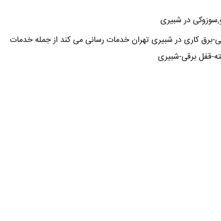
و,سوزوکی در شبیری
ی-برق کاری در شبیری تهران خدمات رسانی می کند از جمله خدمات
ه-قفل برقی-شبیری