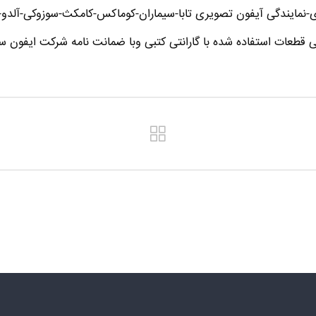
نمایندگی آیفون تصویری تابا-سیماران-کوماکس-کامکث-سوزوکی-آلدو-تک
ی قطعات استفاده شده با گارانتی کتبی وبا ضمانت نامه شرکت ایفون سا