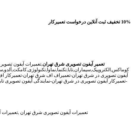
10% تخفیف ثبت آنلاین درخواست تعمیرکار
تعمیر آیفون تصویری شرق تهران
,تعمیرات آیفون تصوی
کوماکس,الکتروپیک,سیماران,تابا,تکنما,نماوا,تکنولوژی,کامکث,آلد
آیفون تصویری در شرق تهران-تعمیراف اف شرق تهران-تعمیرکار اف
تعمیرات آیفون تصویری شرق تهران ,تعمیرات آی