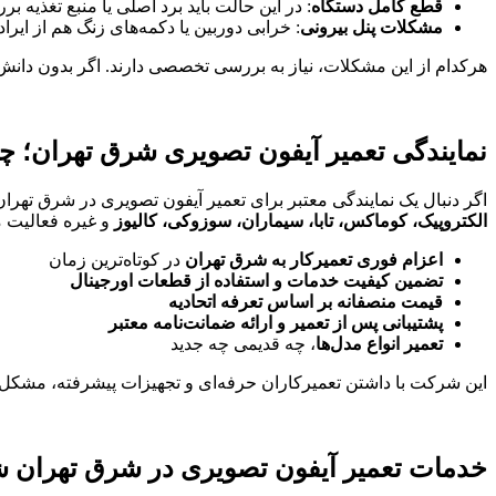
قطع کامل دستگاه
: در این حالت باید برد اصلی یا منبع تغذیه ب
مشکلات پنل بیرونی
: خرابی دوربین یا دکمه‌های زنگ هم از ایر
هرکدام از این مشکلات، نیاز به بررسی تخصصی دارند. اگر بدون دانش
نمایندگی تعمیر آیفون تصویری شرق تهران؛ چرا
اگر دنبال یک نمایندگی معتبر برای تعمیر آیفون تصویری در شرق تهرا
الکتروپیک، کوماکس، تابا، سیماران، سوزوکی، کالیوز
و غیره فعالیت م
اعزام فوری تعمیرکار به شرق تهران
در کوتاه‌ترین زمان
تضمین کیفیت خدمات و استفاده از قطعات اورجینال
قیمت منصفانه بر اساس تعرفه اتحادیه
پشتیبانی پس از تعمیر و ارائه ضمانت‌نامه معتبر
تعمیر انواع مدل‌ها
، چه قدیمی چه جدید
این شرکت با داشتن تعمیرکاران حرفه‌ای و تجهیزات پیشرفته، مشکل آ
خدمات تعمیر آیفون تصویری در شرق تهران 