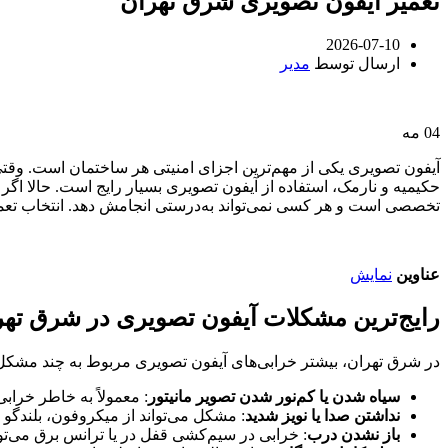
تعمیر آیفون تصویری شرق تهران
2026-07-10
ارسال توسط
مدیر
04
مه
آیفون تصویری یکی از مهم‌ترین اجزای امنیتی هر ساختمان است. وق
حکیمیه و نارمک، استفاده از آیفون تصویری بسیار رایج است. حالا اگ
تخصصی است و هر کسی نمی‌تواند به‌درستی انجامش دهد. انتخاب تعم
عناوین
نمایش
رایج‌ترین مشکلات آیفون تصویری در شرق تهر
در شرق تهران، بیشتر خرابی‌های آیفون تصویری مربوط به چند مشکل را
سیاه شدن یا کم‌نور شدن تصویر مانیتور
: معمولاً به خاطر خرابی
نداشتن صدا یا نویز شدید
: مشکل می‌تواند از میکروفون، بلندگو 
باز نشدن درب
: خرابی در سیم‌کشی قفل در یا ترانس برق می‌توان