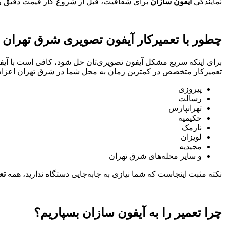
نمایندگی
آیفون سازان
برای شفافیت، قبل از شروع کار قیمت دقیق را اع
چطور با تعمیرکار آیفون تصویری شرق تهران 
برای اینکه سریع مشکل آیفون تصویری‌تان حل شود، کافی است با آ
تعمیرکار متخصص در کمترین زمان به محل شما در شرق تهران اعز
پیروزی
رسالت
تهرانپارس
حکیمیه
نارمک
لویزان
مجیدیه
و سایر محله‌های شرق تهران
نکته مثبت اینجاست که شما نیازی به جابه‌جایی دستگاه ندارید، همه
تع
چرا تعمیر را به آیفون سازان بسپاریم؟