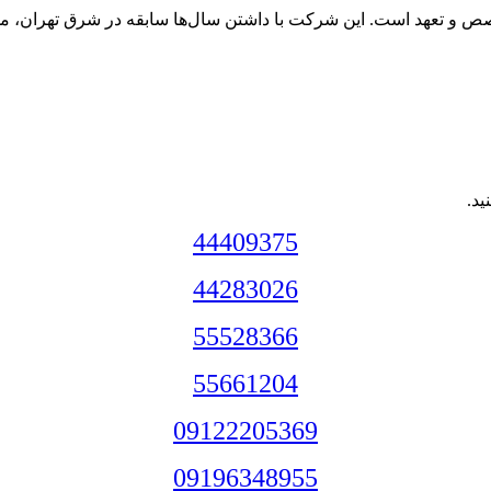
ص و تعهد است. این شرکت با داشتن سال‌ها سابقه در شرق تهران، مش
ید.
44409375
44283026
55528366
55661204
09122205369
09196348955