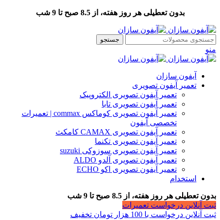
بدون تعطیلی هر روز هفته، از 8.5 صبح تا 9 شب
جستجو
منو
آیفون سازان
تعمیر آیفون تصویری
تعمیر آیفون تصویری الکتروپیک
تعمیر آیفون تصویری تابا
تعمیر آیفون تصویری کوماکس commax | تعمیرات
تخصصی آیفون
تعمیر آیفون تصویری CAMAX کامکث
تعمیر آیفون تصویری تکنما
تعمیر آیفون تصویری سوزوکی suzuki
تعمیر آیفون تصویری آلدو ALDO
تعمیر آیفون تصویری اکو ECHO
استخدام
بدون تعطیلی هر روز هفته، از 8.5 صبح تا 9 شب
ثبت آنلاین درخواست تعمیرات
ثبت آنلاین درخواست با 100 هزار تومان تخفیف