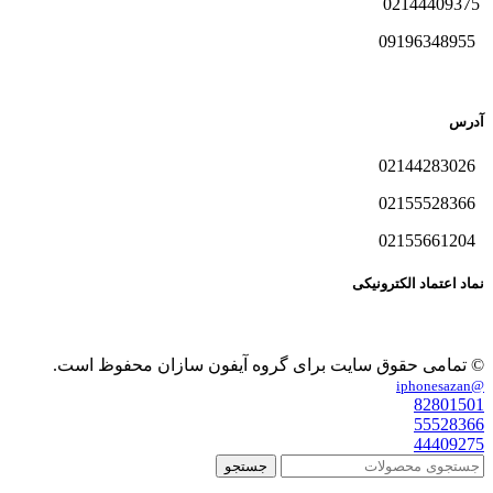
02144409375
09196348955
آدرس
02144283026
02155528366
02155661204
نماد اعتماد الکترونیکی
© تمامی حقوق سایت برای گروه آیفون سازان محفوظ است.
@iphonesazan
82801501
55528366
44409275
جستجو