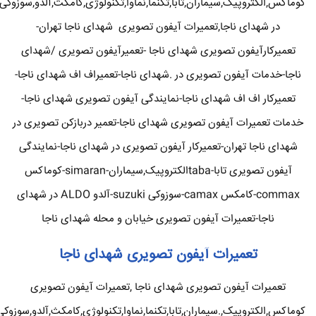
کوماکس,الکتروپیک,سیماران,تابا,تکنما,نماوا,تکنولوژی,کامکث,آلدو,سوزوکی
در شهدای ناجا,تعمیرات آیفون تصویری شهدای ناجا تهران-
تعمیرکارآیفون تصویری شهدای ناجا -تعمیرآیفون تصویری /شهدای
ناجا-خدمات آیفون تصویری در .شهدای ناجا-تعمیراف اف شهدای ناجا-
تعمیرکار اف اف شهدای ناجا-نمایندگی آیفون تصویری شهدای ناجا-
خدمات تعمیرات آیفون تصویری شهدای ناجا-تعمیر دربازکن تصویری در
شهدای ناجا تهران-تعمیرکار آیفون تصویری در شهدای ناجا-نمایندگی
آیفون تصویری تابا-tabaالکتروپیک,سیماران-simaran-کوماکس
commax-کامکس camax-سوزوکی suzuki-آلدو ALDO در شهدای
ناجا-تعمیرات آیفون تصویری خیابان و محله شهدای ناجا
تعمیرات آیفون تصویری شهدای ناجا
تعمیرات آیفون تصویری شهدای ناجا ,تعمیرات آیفون تصویری
کوماکس,الکتروپیک,.سیماران,تابا,تکنما,نماوا,تکنولوژی,کامکث,آلدو,سوزوکی