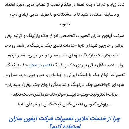
تردد زیاد و کم نداد بلکه لطفا در هنگام نصب از نصاب هایی مورد اعتماد
و باسابقه استفاده کنید تا به مشکلات و با هزینه هایی زیادی دچار
نشوید
شرکت آیفون سازان تعمیرات تخصصی انواع جک پارکینگ و کرکره برقی
ایرانی و خارجی شهدای ناجا -خدمات تعمیر جک پارکینگ در شهدای ناجا
– تعمیرکار جک پارکینگ شهدای ناجا-تعمیر درب ریموتی- تعمیر کرکره
برقی- نصب قفل برقی بر روی جک پارکینگ-
تعمیر در محل
جک پارکینگ-
تعمیرات انواع جک پارکینگ ایرانی و ایتالیای و حتی چینی درب منزل در
شهدای ناجا-تعمیر جک پارکینگ و نمایندگی انواع جک برقی/ سیماران-
یوتاب-الکتروپیک-ویتو-کالیپسو-موتور-تابا-کوماکس-محک-تکنما-
سوزوکی-آلدو-بی اف تی-گلدن گیت-گلدن در شهدای ناجا
چرا از خدمات انلاین تعمیرات شرکت آیفون سازان
استفاده کنیم؟