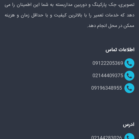
تصویری، جک پارکینگ و دوربین مداربسته به شما این اطمینان را می
دهد که خدمات تعمیر را با بالاترین کیفیت و با حداقل زمان و هزینه
ممکن در محل انجام دهد.
اطلاعات تماس
09122205369
02144409375
09196348955
آدرس
02144283026