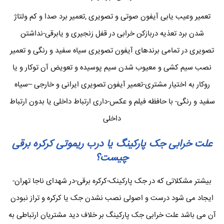
تعمیر وعیب یابی آیفون صوتی و تصویری ,تعمیر برد صدا و کم ولتاژ
شدن برد تعذیه دربازکن خرابی در قفل زنجیری و یابرقی-نداشتن
تصویری در تمامی برندهای آیفون تصویری سیاه سفید و رنگی و تعمیر
نصب سیم کشی و معیوب شدن سیم پوسیده و تعویض آن توکار و یا
روکار به اختیار مشتری-تعمیر آیفون تصویری ایرانی و خارجی –سیاه
سفید و رنگی- با حافظه فیلم و عکس-داری ارتباط داخلی یا بدون ارتباط
داخلی
علت خرابی جک پارکینگ یا درب ریموتی کرکره برقی
چیست؟
بیشتر مشکلاتی که در جک پارکینک-کرکره برقی-در شهدای ناجا تهران-
ایجاد می شود درست و اصولی نصب نشدن جک یا کرکره و تراز نبودن
آن می باشد علت خرابی جک پارکینگ بر خلاف دید مشتریان ارتباطی به