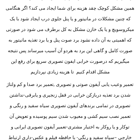
همین مشکل کوچک چقد هزینه برای شما ایجاد می کند؟ اگر هنگامی
که چنین مشکلات در مانیتور و یا پنل جلوی درب ایجاد شود با یک
میکروسویچ و یا یک خازن مشکل به کل برطرف می شود در صورتی
که اهمیتی به آن داده نشود برد صوت پنل و یا برد تغذیه مانیتور به
صورت کامل و گاهی این برد به هردو آن آسیب میرساند پس نتیجه
میگیریم که درصورت خرابی ایفون تصویری سریع برای رفع این
مشکل اقدام کنیم تا هزینه زیادی نپردازیم
تعمیر وعیب یابی آیفون صوتی و تصویری ,تعمیر برد صدا و کم ولتاژ
شدن برد تعذیه دربازکن خرابی در قفل زنجیری و یابرقی-نداشتن
تصویری در تمامی برندهای آیفون تصویری سیاه سفید و رنگی و
تعمیر نصب سیم کشی و معیوب شدن سیم پوسیده و تعویض آن
توکار و یا روکار به اختیار مشتری-تعمیر آیفون تصویری ایرانی و
خارجی –سیاه سفید و رنگی- با حافظه فیلم و عکس-داری ارتباط