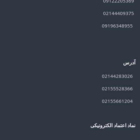
09122205369
02144409375
09196348955
آدرس
02144283026
02155528366
02155661204
نماد اعتماد الکترونیکی