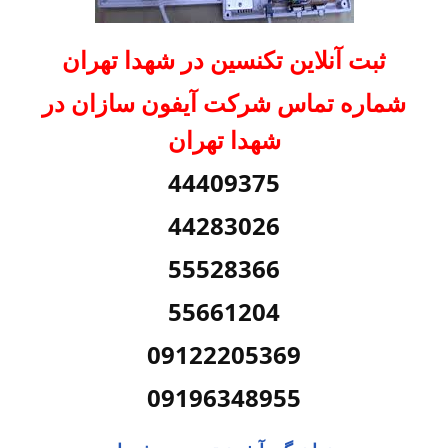
ثبت آنلاین تکنسین در شهدا تهران
شماره تماس شرکت آیفون سازان در
شهدا تهران
44409375
44283026
55528366
55661204
09122205369
09196348955