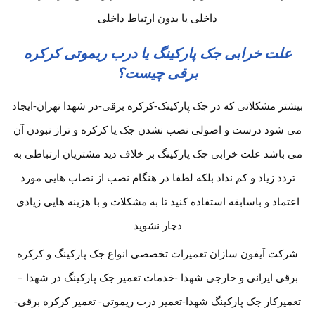
داخلی یا بدون ارتباط داخلی
علت خرابی جک پارکینگ یا درب ریموتی کرکره
برقی چیست؟
بیشتر مشکلاتی که در جک پارکینک-کرکره برقی-در شهدا تهران-ایجاد
می شود درست و اصولی نصب نشدن جک یا کرکره و تراز نبودن آن
می باشد علت خرابی جک پارکینگ بر خلاف دید مشتریان ارتباطی به
تردد زیاد و کم نداد بلکه لطفا در هنگام نصب از نصاب هایی مورد
اعتماد و باسابقه استفاده کنید تا به مشکلات و با هزینه هایی زیادی
دچار نشوید
شرکت آیفون سازان تعمیرات تخصصی انواع جک پارکینگ و کرکره
برقی ایرانی و خارجی شهدا -خدمات تعمیر جک پارکینگ در شهدا –
تعمیرکار جک پارکینگ شهدا-تعمیر درب ریموتی- تعمیر کرکره برقی-