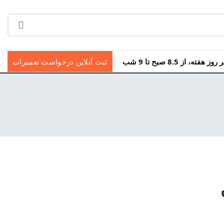
ه، از 8.5 صبح تا 9 شب
ثبت آنلاین درخواست تعمیرات