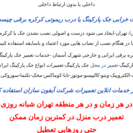
داخلی یا بدون ارتباط داخلی
 خرابی جک پارکینگ یا درب ریموتی کرکره برقی چیس
/ تهران-ایجاد می شود درست و اصولی نصب نشدن جک یا کرکره و 
ا در هنگام نصب از نصاب هایی مورد اعتماد و باسابقه استفاده کنید
ه برقی ایرانی و خارجی شهرک آسمان -خدمات تعمیر جک پارکینگ
رکینگ-
تعمیر در محل
جک پارکینگ-تعمیرات انواع جک پارکینگ ایرا
اب-الکتروپیک-ویتو-کالیپسو-موتور-تابا-کوماکس-محک-تکنما-سوزوک
ز خدمات انلاین تعمیرات شرکت آیفون سازان استفاده ک
در هر زمان و در هر منطقه تهران شبانه روزی
تعمیر درب منزل در کمترین زمان ممکن
حتی روزهایی تعطیل