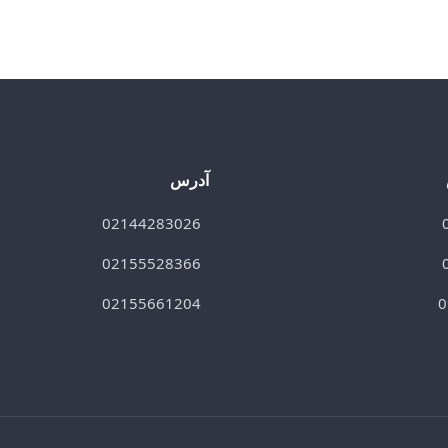
آدرس
02144283026
02155528366
02155661204