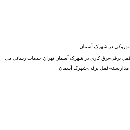
و,سوزوکی در شهرک آسمان
-قفل برقی-برق کاری در شهرک آسمان تهران خدمات رسانی می
ن مداربسته-قفل برقی-شهرک آسمان