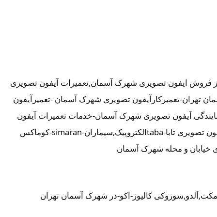
ز فروش ایفون تصویری شهرک آسمان,تعمیرات آیفون تصویری
مان تهران-تعمیرکارآیفون تصویری شهرک آسمان -تعمیرآیفون
ندگی آیفون تصویری شهرک آسمان-خدمات تعمیرات آیفون
تصویری شهرک آسمان-تعمیر دربازکن تصویری در شهرک آسمان تهران-تعمیرکار آیفون تصویری در شهرک آسمان-نمایندگی آیفون تصویری تابا-tabaالکتروپیک,سیماران-simaran-کوماکس
امکث,آلدو,سوزوکی کالیوز-اکو-در شهرک آسمان تهران