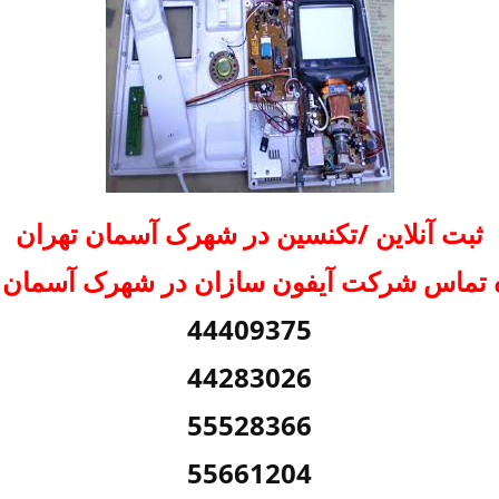
ثبت آنلاین /تکنسین در شهرک آسمان تهران
 تماس شرکت آیفون سازان در شهرک آسمان ت
44409375
44283026
55528366
55661204