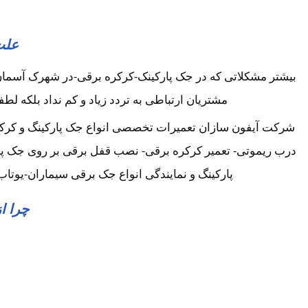
علت
بیشتر مشکلاتی که در جک پارکینک-کرکره برقی-در شهرک آسمان
مشتریان ارتباطی به تردد زیاد و کم نداد بلکه لطف
شرکت آیفون سازان تعمیرات تخصصی انواع جک پارکینگ و کرکر
درب ریموتی- تعمیر کرکره برقی- نصب قفل برقی بر روی جک پا
پارکینگ و نمایندگی انواع جک برقی سیماران-یوت
چرا ا