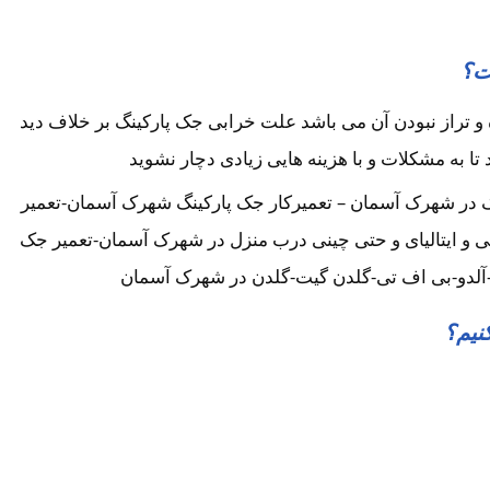
ت؟
تراز نبودن آن می باشد علت خرابی جک پارکینگ بر خلاف دید
 تا به مشکلات و با هزینه هایی زیادی دچار نشوید
 در شهرک آسمان – تعمیرکار جک پارکینگ شهرک آسمان-تعمیر
نی و ایتالیای و حتی چینی درب منزل در شهرک آسمان-تعمیر جک
ی-آلدو-بی اف تی-گلدن گیت-گلدن در شهرک آسمان
نیم؟