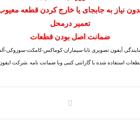
دون نیاز به جابجای یا خارج کردن قطعه معیوب
تعمیر درمحل
ضمانت اصل بودن قطعات
یندگی آیفون تصویری تابا-سیماران-کوماکس-کامکث-سوزوکی-آلدو
طعات استفاده شده با گارانتی کتبی وبا ضمانت نامه .شرکت ایفون