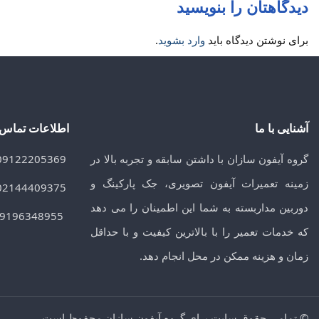
دیدگاهتان را بنویسید
برای نوشتن دیدگاه باید
وارد بشوید
.
آشنایی با ما
اطلاعات تماس
گروه آیفون سازان با داشتن سابقه و تجربه بالا در
09122205369
زمینه تعمیرات آیفون تصویری، جک پارکینگ و
02144409375
دوربین مداربسته به شما این اطمینان را می دهد
09196348955
که خدمات تعمیر را با بالاترین کیفیت و با حداقل
زمان و هزینه ممکن در محل انجام دهد.
© تمامی حقوق سایت برای گروه آیفون سازان محفوظ است.