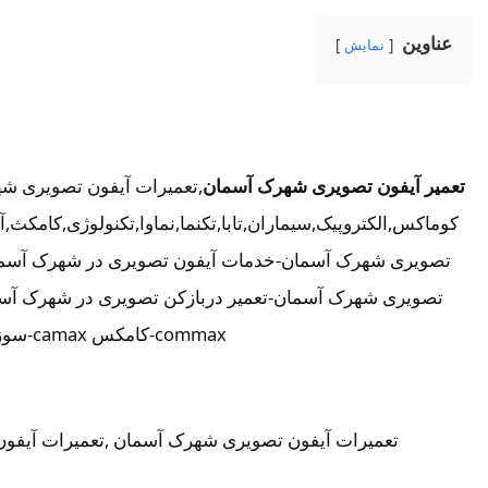
عناوین
نمایش
تعمیر آیفون تصویری شهرک آسمان
,تعمیرات آیفون تصویری ش
کوماکس,الکتروپیک,سیماران,تابا,تکنما,نماوا,تکنولوژی,کام
تصویری شهرک آسمان-خدمات آیفون تصویری در شهرک آسما
commax-کامکس camax-سوزوکی suzuki-آلدو ALDO در شهرک آسمان-تعمیرات آیفون تصویری خیابان و محله شهرک آسمان
تعمیرات آیفون تصویری شهرک آسمان ,تعمیرات آیفون ت