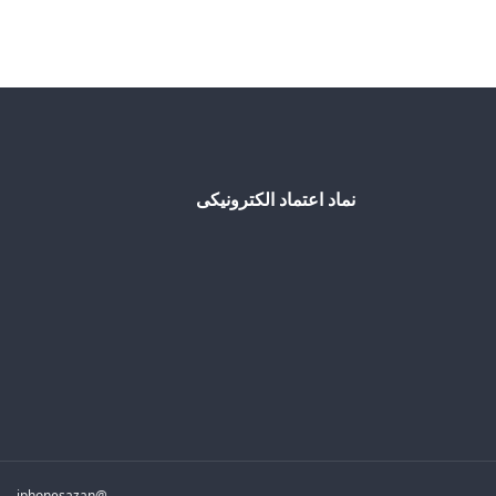
نماد اعتماد الکترونیکی
@iphonesazan