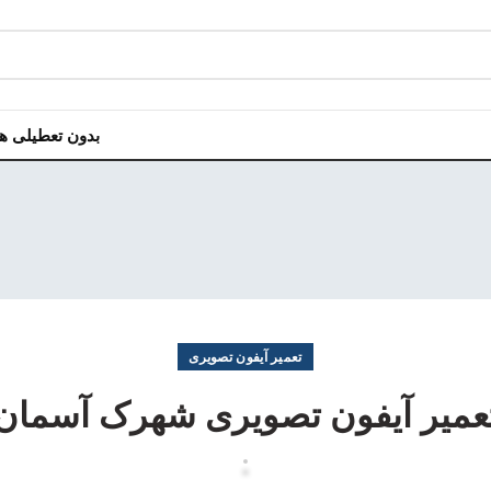
بدون تعطیلی هر روز هفت
تعمیر آیفون تصویری
عمیر آیفون تصویری شهرک آسمان