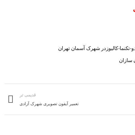
-تکنما-کالیوزدر شهرک آسمان تهران
 سازان
قدیمی تر
تعمیر آیفون تصویری شهرک آزادی