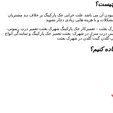
 چیست؟
ودن آن می باشد علت خرابی جک پارکینگ بر خلاف دید مشتریان
مشکلات و با هزینه هایی زیادی دچار نشوید
ک بعثت – تعمیرکار جک پارکینگ شهرک بعثت-تعمیر درب ریموتی-
چینی درب منزل در شهرک- بعثت-تعمیر جک پارکینگ و نمایندگی انواع
تی-گلدن گیت-گلدن در شهرک بعثت
ده کنیم؟