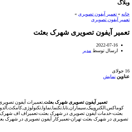
وبلاگ
خانه
»
تعمیر آیفون تصویری
»
تعمیر آیفون تصویری
تعمیر آیفون تصویری شهرک بعثت
2022-07-16
ارسال توسط
مدیر
16
جولای
عناوین
نمایش
تعمیر آیفون تصویری شهرک بعثت
,تعمیرات آیفون تصویر
کوماکس,الکتروپیک,سیماران,تابا,تکنما,نماوا,تکنولوژی,کامکث,
بعثت-خدمات آیفون تصویری در شهرک بعثت-تعمیراف اف شهرک ب