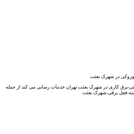
,سوزوکی در شهرک بعثت
قی-برق کاری در شهرک بعثت تهران خدمات رسانی می کند از جمله
سته-قفل برقی-شهرک بعثت