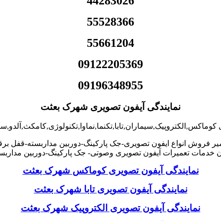
44283026
55528366
55661204
09122205369
09196348955
نمایندگی آیفون تصویری شهرک بعثت
 کوماکس,الکتروپیک,سیماران,تابا,تکنما,نماوا,تکنولوژی,کامکث,آلدو
یر فروش انواع ایفون تصویری-جک پارکینگ-دوربین مداربسته-قفل بر
خدمات تعمیرات آیفون تصویری وصوتی- جک پارکینگ-دوربین مدارب
نمایندگی آیفون تصویری کوماکس شهرک بعثت
نمایندگی آیفون تصویری تابا شهرک بعثت
نمایندگی آیفون تصویری الکتروپیک شهرک بعثت