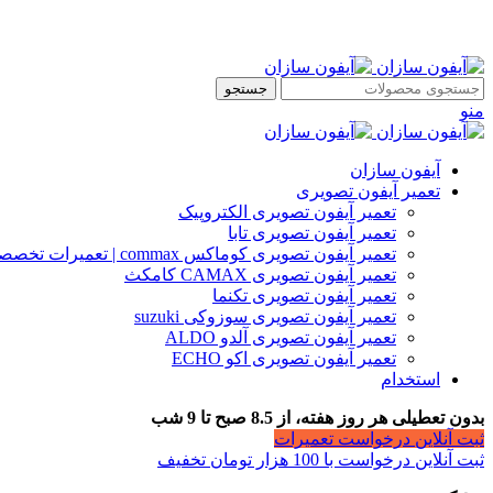
جستجو
منو
آیفون سازان
تعمیر آیفون تصویری
تعمیر آیفون تصویری الکتروپیک
تعمیر آیفون تصویری تابا
تعمیر آیفون تصویری کوماکس commax | تعمیرات تخصصی آیفون
تعمیر آیفون تصویری CAMAX کامکث
تعمیر آیفون تصویری تکنما
تعمیر آیفون تصویری سوزوکی suzuki
تعمیر آیفون تصویری آلدو ALDO
تعمیر آیفون تصویری اکو ECHO
استخدام
بدون تعطیلی هر روز هفته، از 8.5 صبح تا 9 شب
ثبت آنلاین درخواست تعمیرات
ثبت آنلاین درخواست با 100 هزار تومان تخفیف