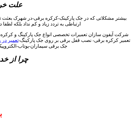
علت خرا
بیشتر مشکلاتی که در جک پارکینک-کرکره برقی-در شهرک بعثت ت
ارتباطی به تردد زیاد و کم نداد بلکه لطفا
شرکت آیفون سازان تعمیرات تخصصی انواع جک پارکینگ و کرکره ب
تعمیر کرکره برقی- نصب قفل برقی بر روی جک پارکینگ-
تعمیر در 
جک برقی سیماران-یوتاب-الکتروپی
چرا از خد
ب