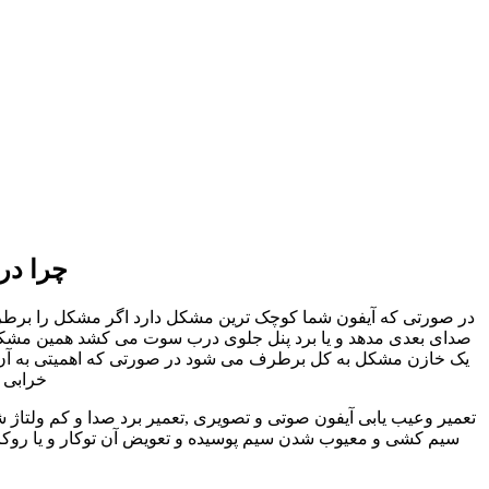
چرا در
در صورتی که آیفون شما کوچک ترین مشکل دارد اگر مشکل را برطرف نک
صدای بعدی مدهد و یا برد پنل جلوی درب سوت می کشد همین مشکل کو
یک خازن مشکل به کل برطرف می شود در صورتی که اهمیتی به آن داد
خرابی ا
تعمیر وعیب یابی آیفون صوتی و تصویری ,تعمیر برد صدا و کم ولتاژ 
سیم کشی و معیوب شدن سیم پوسیده و تعویض آن توکار و یا روکار 