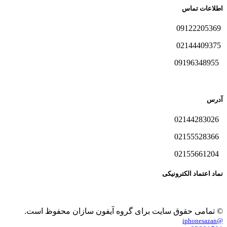
اطلاعات تماس
09122205369
02144409375
09196348955
آدرس
02144283026
02155528366
02155661204
نماد اعتماد الکترونیکی
© تمامی حقوق سایت برای گروه آیفون سازان محفوظ است.
@iphonesazan