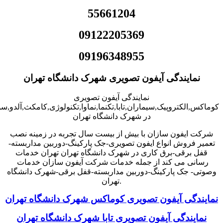
55661204
09122205369
09196348955
نمایندگی آیفون تصویری شهرک دانشگاه تهران
نمایندگی آیفون تصویری
کوماکس,الکتروپیک,سیماران,تابا,تکنما,نماوا,تکنولوژی,کامکث,آلدو,
در شهرک دانشگاه تهران
شرکت ایفون سازان با بیش از بیست سال تجربه در زمینه نصب
تعمیر فروش انواع ایفون تصویری-جک پارکینگ-دوربین مداربسته-
قفل برقی-برق کاری در شهرک دانشگاه تهران تهران خدمات
رسانی می کند از جمله خدمات شرکت آیفون سازان خدمات
وصوتی- جک پارکینگ-دوربین مداربسته-قفل برقی-شهرک دانشگاه
.تهران
نمایندگی آیفون تصویری کوماکس شهرک دانشگاه تهران
نمایندگی آیفون تصویری تابا شهرک دانشگاه تهران