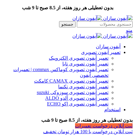
بدون تعطیلی هر روز هفته، از 8.5 صبح تا 9 شب
جستجو
منو
آیفون سازان
تعمیر آیفون تصویری
تعمیر آیفون تصویری الکتروپیک
تعمیر آیفون تصویری تابا
تعمیر آیفون تصویری کوماکس commax | تعمیرات
تخصصی آیفون
تعمیر آیفون تصویری CAMAX کامکث
تعمیر آیفون تصویری تکنما
تعمیر آیفون تصویری سوزوکی suzuki
تعمیر آیفون تصویری آلدو ALDO
تعمیر آیفون تصویری اکو ECHO
استخدام
بدون تعطیلی هر روز هفته، از 8.5 صبح تا 9 شب
ثبت آنلاین درخواست تعمیرات
ثبت آنلاین درخواست با 100 هزار تومان تخفیف