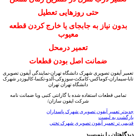
حتی روزهایی تعطیل
بدون نیاز به جابجای یا خارج کردن قطعه
معیوب
تعمیر درمحل
ضمانت اصل بودن قطعات
تعمیر آیفون تصویری شهرک دانشگاه تهران-نمایندگی آیفون تصویری
تابا-سیماران-کوماکس-کامکث-سوزوکی-آلدو-تکنما-کالیوزدر شهرک
دانشگاه تهران تهران
تمامی قطعات استفاده شده با گارانتی کتبی وبا ضمانت نامه
شرکت ایفون سازان/
جدیدتر
تعمیر آیفون تصویری شهرک پاسداران
بازگشت به لیست
قدیمی تر
تعمیر آیفون تصویری شهرک تختی
دیدگاهتان را بنویسید