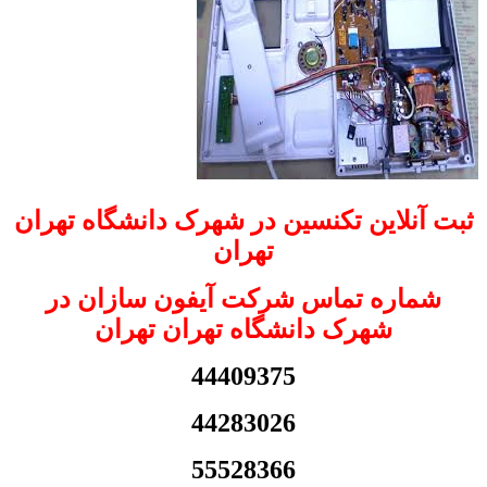
ثبت آنلاین تکنسین در شهرک دانشگاه تهران
تهران
شماره تماس شرکت آیفون سازان در
شهرک دانشگاه تهران تهران
44409375
44283026
55528366