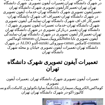
در شهرک دانشگاه تهران,تعمیرات آیفون تصویری شهرک دانشگاه
تهران تهران-تعمیرکارآیفون تصویری شهرک دانشگاه تهران
-تعمیرآیفون تصویری شهرک دانشگاه تهران-خدمات آیفون تصویری
در شهرک دانشگاه تهران-تعمیراف اف شهرک دانشگاه تهران-
تعمیرکار اف اف شهرک دانشگاه تهران-نمایندگی آیفون تصویری
شهرک دانشگاه تهران-خدمات تعمیرات آیفون تصویری شهرک /
دانشگاه تهران-تعمیر دربازکن تصویری در شهرک دانشگاه تهران
تهران-تعمیرکار آیفون تصویری در شهرک دانشگاه تهران-نمایندگی
آیفون تصویری تابا-tabaالکتروپیک,سیماران-simaran-کوماکس
commax-کامکس camax-سوزوکی suzuki-آلدو ALDO در شهرک
دانشگاه تهران-تعمیرات آیفون تصویری خیابان و محله شهرک
دانشگاه تهران
تعمیرات آیفون تصویری شهرک دانشگاه
تهران
تعمیرات آیفون تصویری شهرک دانشگاه تهران ,تعمیرات آیفون
تصویری
کوماکس,الکتروپیک,سیماران,تابا,تکنما,نماوا,تکنولوژی,کامکث,آلدو,
کالیوز-اکو-در شهرک دانشگاه تهران تهران