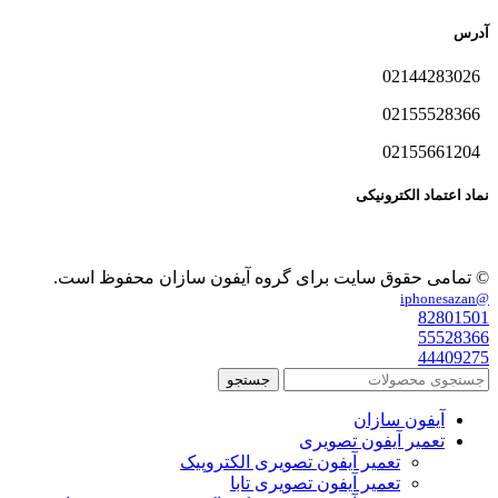
آدرس
02144283026
02155528366
02155661204
نماد اعتماد الکترونیکی
© تمامی حقوق سایت برای گروه آیفون سازان محفوظ است.
@iphonesazan
82801501
55528366
44409275
جستجو
آیفون سازان
تعمیر آیفون تصویری
تعمیر آیفون تصویری الکتروپیک
تعمیر آیفون تصویری تابا