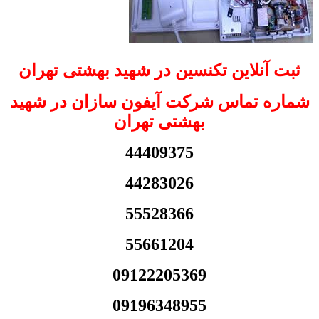
ثبت آنلاین تکنسین در شهید بهشتی تهران
شماره تماس شرکت آیفون سازان در شهید
بهشتی تهران
44409375
44283026
55528366
55661204
09122205369
09196348955