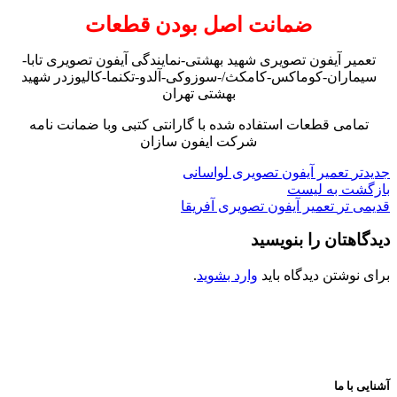
ضمانت اصل بودن قطعات
تعمیر آیفون تصویری شهید بهشتی-نمایندگی آیفون تصویری تابا-
سیماران-کوماکس-کامکث/-سوزوکی-آلدو-تکنما-کالیوزدر شهید
بهشتی تهران
تمامی قطعات استفاده شده با گارانتی کتبی وبا ضمانت نامه
شرکت ایفون سازان
جدیدتر
تعمیر آیفون تصویری لواسانی
بازگشت به لیست
قدیمی تر
تعمیر آیفون تصویری آفریقا
دیدگاهتان را بنویسید
برای نوشتن دیدگاه باید
وارد بشوید
.
آشنایی با ما