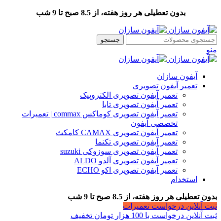
بدون تعطیلی هر روز هفته، از 8.5 صبح تا 9 شب
جستجو
منو
آیفون سازان
تعمیر آیفون تصویری
تعمیر آیفون تصویری الکتروپیک
تعمیر آیفون تصویری تابا
تعمیر آیفون تصویری کوماکس commax | تعمیرات
تخصصی آیفون
تعمیر آیفون تصویری CAMAX کامکث
تعمیر آیفون تصویری تکنما
تعمیر آیفون تصویری سوزوکی suzuki
تعمیر آیفون تصویری آلدو ALDO
تعمیر آیفون تصویری اکو ECHO
استخدام
بدون تعطیلی هر روز هفته، از 8.5 صبح تا 9 شب
ثبت آنلاین درخواست تعمیرات
ثبت آنلاین درخواست با 100 هزار تومان تخفیف