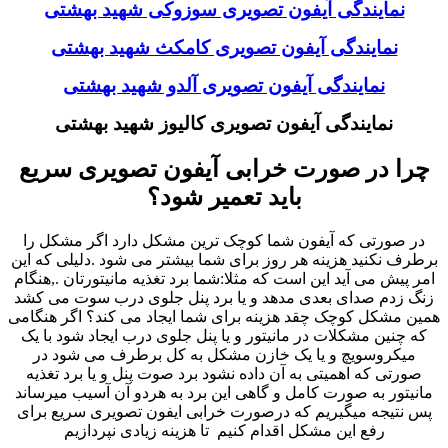
نمایندگی آیفون تصویری سوزوکی شهید بهشتی
نمایندگی آیفون تصویری کامکث شهید بهشتی
نمایندگی آیفون تصویری آلدو شهید بهشتی
نمایندگی آیفون تصویری کالیوز شهید بهشتی
چرا در صورت خرابی آیفون تصویری سریع
باید تعمیر شود؟
در صورتی که آیفون شما کوچک ترین مشکل دارد اگر مشکل را
برطرف نکنید هزینه هر روز برای شما بیشتر می شود .دلیلی که این
امر پیش می آید این است که مثلا:شما برد تغذیه مانیتورتان .,هنگام
زنگ زدم صدای بعدی مدهد و یا برد پنل جلوی درب سوت می کشد
همین مشکل کوچک چقد هزینه برای شما ایجاد می کند؟ اگر هنگامی
که چنین مشکلات در مانیتور و یا پنل جلوی درب ایجاد شود با یک
میکروسویچ و یا یک خازن مشکل به کل برطرف می شود در
صورتی که اهمیتی به آن داده نشود برد صوت پنل و یا برد تغذیه
مانیتور به صورت کامل و گاهی این برد به هردو آن آسیب میرساند
پس نتیجه میگیریم که درصورت خرابی ایفون تصویری سریع برای
رفع این مشکل اقدام کنیم تا هزینه زیادی نپردازیم