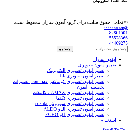
نماد اعتماد الکترونیکی
© تمامی حقوق سایت برای گروه آیفون سازان محفوظ است.
@iphonesazan
82801501
55528366
44409275
جستجو
آیفون سازان
تعمیر آیفون تصویری
تعمیر آیفون تصویری الکتروپیک
تعمیر آیفون تصویری تابا
تعمیر آیفون تصویری کوماکس commax | تعمیرات
تخصصی آیفون
تعمیر آیفون تصویری CAMAX کامکث
تعمیر آیفون تصویری تکنما
تعمیر آیفون تصویری سوزوکی suzuki
تعمیر آیفون تصویری آلدو ALDO
تعمیر آیفون تصویری اکو ECHO
استخدام
Scroll To Top