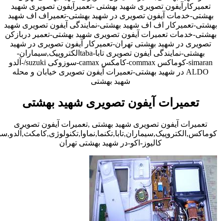
تعمیرکارآیفون تصویری شهید بهشتی -تعمیرآیفون تصویری شهید
بهشتی-خدمات آیفون تصویری در شهید بهشتی-تعمیراف اف شهید
بهشتی-تعمیرکار اف اف شهید بهشتی-نمایندگی آیفون تصویری شهید
بهشتی-خدمات تعمیرات آیفون تصویری شهید بهشتی-تعمیر دربازکن
تصویری در شهید بهشتی تهران-تعمیرکار آیفون تصویری در شهید
بهشتی-نمایندگی آیفون تصویری تابا-tabaالکتروپیک,سیماران-
simaran-کوماکس commax-کامکس camax-سوزوکی suzuki/-آلدو
ALDO در شهید بهشتی-تعمیرات آیفون تصویری خیابان و محله
شهید بهشتی
تعمیرات آیفون تصویری شهید بهشتی
تعمیرات آیفون تصویری شهید بهشتی ,تعمیرات آیفون تصویری
کوماکس,الکتروپیک,سیماران,تابا,تکنما,نماوا,تکنولوژی,کامکث,آلدو,
کالیوز-اکو-در شهید بهشتی تهران