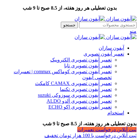
بدون تعطیلی هر روز هفته، از 8.5 صبح تا 9 شب
جستجو
منو
آیفون سازان
تعمیر آیفون تصویری
تعمیر آیفون تصویری الکتروپیک
تعمیر آیفون تصویری تابا
تعمیر آیفون تصویری کوماکس commax | تعمیرات
تخصصی آیفون
تعمیر آیفون تصویری CAMAX کامکث
تعمیر آیفون تصویری تکنما
تعمیر آیفون تصویری سوزوکی suzuki
تعمیر آیفون تصویری آلدو ALDO
تعمیر آیفون تصویری اکو ECHO
استخدام
بدون تعطیلی هر روز هفته، از 8.5 صبح تا 9 شب
ثبت آنلاین درخواست تعمیرات
ثبت آنلاین درخواست با 100 هزار تومان تخفیف