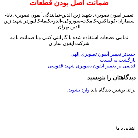
ضمانت اصل بودن قطعات
تعمیر آیفون تصویری شهید زین الدین-نمایندگی آیفون تصویری تابا-
سیماران-کوماکس-کامکث-سوزوکی-آلدو-تکنما-کالیوزدر شهید زین
الدین تهران
تمامی قطعات استفاده شده با گارانتی کتبی وبا ضمانت نامه
شرکت ایفون سازان
جدیدتر
تعمیر آیفون تصویری الهی
بازگشت به لیست
قدیمی تر
تعمیر آیفون تصویری شهید قدوسی
دیدگاهتان را بنویسید
برای نوشتن دیدگاه باید
وارد بشوید
.
آشنایی با ما