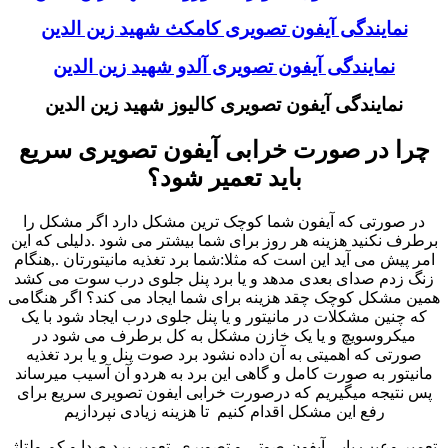
نمایندگی آیفون تصویری کامکث شهید زین الدین
نمایندگی آیفون تصویری آلدو شهید زین الدین
نمایندگی آیفون تصویری کالیوز شهید زین الدین
چرا در صورت خرابی آیفون تصویری سریع
باید تعمیر شود؟
در صورتی که آیفون شما کوچک ترین مشکل دارد اگر مشکل را
برطرف نکنید هزینه هر روز برای شما بیشتر می شود .دلیلی که این
امر پیش می آید این است که مثلا:شما برد تغذیه مانیتورتان .,هنگام
زنگ زدم صدای بعدی مدهد و یا برد پنل جلوی درب سوت می کشد
همین مشکل کوچک چقد هزینه برای شما ایجاد می کند؟ اگر هنگامی
که چنین مشکلات در مانیتور و یا پنل جلوی درب ایجاد شود با یک
میکروسویچ و یا یک خازن مشکل به کل برطرف می شود در
صورتی که اهمیتی به آن داده نشود برد صوت پنل و یا برد تغذیه
مانیتور به صورت کامل و گاهی این برد به هردو آن آسیب میرساند
پس نتیجه میگیریم که درصورت خرابی ایفون تصویری سریع برای
رفع این مشکل اقدام کنیم تا هزینه زیادی نپردازیم
تعمیر وعیب یابی آیفون صوتی و تصویری ,تعمیر برد صدا و کم ولتاژ