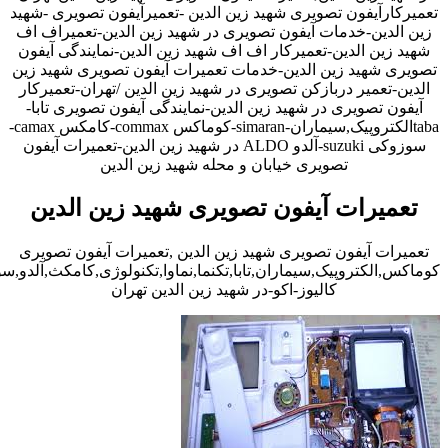
تعمیرکارآیفون تصویری شهید زین الدین -تعمیرآیفون تصویری -شهید
زین الدین-خدمات آیفون تصویری در شهید زین الدین-تعمیراف اف
شهید زین الدین-تعمیرکار اف اف شهید زین الدین-نمایندگی آیفون
تصویری شهید زین الدین-خدمات تعمیرات آیفون تصویری شهید زین
الدین-تعمیر دربازکن تصویری در شهید زین الدین /تهران-تعمیرکار
آیفون تصویری در شهید زین الدین-نمایندگی آیفون تصویری تابا-
tabaالکتروپیک,سیماران-simaran-کوماکس commax-کامکس camax-
سوزوکی suzuki-آلدو ALDO در شهید زین الدین-تعمیرات آیفون
تصویری خیابان و محله شهید زین الدین
تعمیرات آیفون تصویری شهید زین الدین
تعمیرات آیفون تصویری شهید زین الدین ,تعمیرات آیفون تصویری
کوماکس,الکتروپیک,سیماران,تابا,تکنما,نماوا,تکنولوژی,کامکث,آلدو,
کالیوز-اکو-در شهید زین الدین تهران