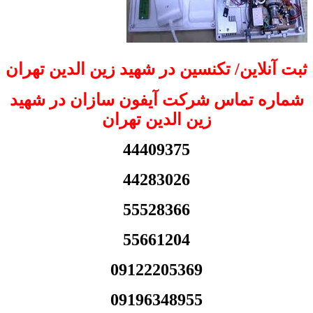
ثبت آنلاین/ تکنسین در شهید زین الدین تهران
شماره تماس شرکت آیفون سازان در شهید
زین الدین تهران
44409375
44283026
55528366
55661204
09122205369
09196348955