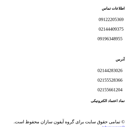
اطلاعات تماس
09122205369
02144409375
09196348955
آدرس
02144283026
02155528366
02155661204
نماد اعتماد الکترونیکی
© تمامی حقوق سایت برای گروه آیفون سازان محفوظ است.