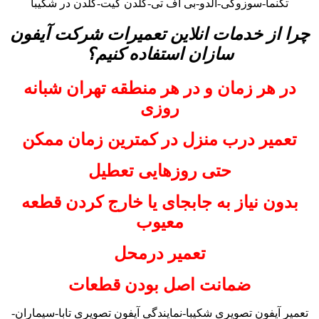
تکنما-سوزوکی-آلدو-بی اف تی-گلدن گیت-گلدن در شکیبا
چرا از خدمات انلاین تعمیرات شرکت آیفون
سازان استفاده کنیم؟
در هر زمان و در هر منطقه تهران شبانه
روزی
تعمیر درب منزل در کمترین زمان ممکن
حتی روزهایی تعطیل
بدون نیاز به جابجای یا خارج کردن قطعه
معیوب
تعمیر درمحل
ضمانت اصل بودن قطعات
تعمیر آیفون تصویری شکیبا-نمایندگی آیفون تصویری تابا-سیماران-