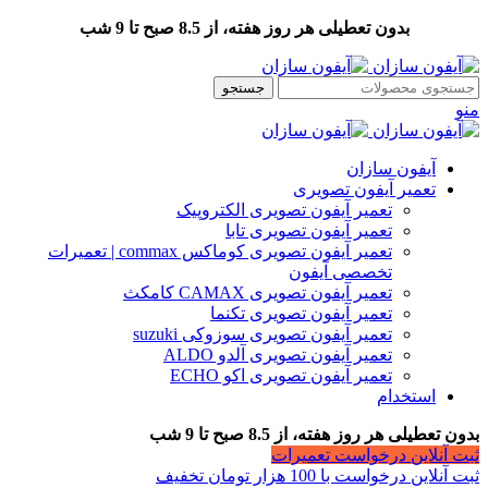
بدون تعطیلی هر روز هفته، از 8.5 صبح تا 9 شب
جستجو
منو
آیفون سازان
تعمیر آیفون تصویری
تعمیر آیفون تصویری الکتروپیک
تعمیر آیفون تصویری تابا
تعمیر آیفون تصویری کوماکس commax | تعمیرات
تخصصی آیفون
تعمیر آیفون تصویری CAMAX کامکث
تعمیر آیفون تصویری تکنما
تعمیر آیفون تصویری سوزوکی suzuki
تعمیر آیفون تصویری آلدو ALDO
تعمیر آیفون تصویری اکو ECHO
استخدام
بدون تعطیلی هر روز هفته، از 8.5 صبح تا 9 شب
ثبت آنلاین درخواست تعمیرات
ثبت آنلاین درخواست با 100 هزار تومان تخفیف