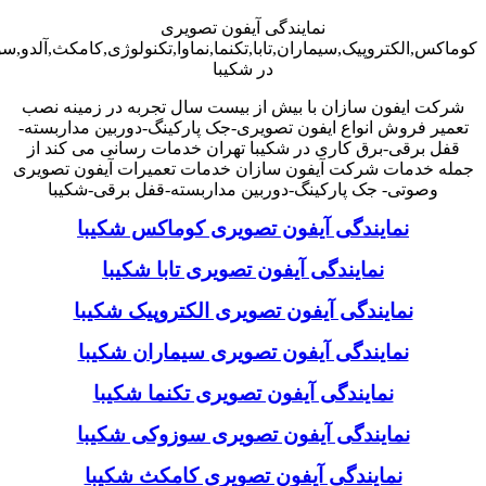
نمایندگی آیفون تصویری
کوماکس,الکتروپیک,سیماران,تابا,تکنما,نماوا,تکنولوژی,کامکث,آلدو,
در شکیبا
شرکت ایفون سازان با بیش از بیست سال تجربه در زمینه نصب
تعمیر فروش انواع ایفون تصویری-جک پارکینگ-دوربین مداربسته-
قفل برقی-برق کاری در شکیبا تهران خدمات رسانی می کند از
جمله خدمات شرکت آیفون سازان خدمات تعمیرات آیفون تصویری
وصوتی- جک پارکینگ-دوربین مداربسته-قفل برقی-شکیبا
نمایندگی آیفون تصویری کوماکس شکیبا
نمایندگی آیفون تصویری تابا شکیبا
نمایندگی آیفون تصویری الکتروپیک شکیبا
نمایندگی آیفون تصویری سیماران شکیبا
نمایندگی آیفون تصویری تکنما شکیبا
نمایندگی آیفون تصویری سوزوکی شکیبا
نمایندگی آیفون تصویری کامکث شکیبا