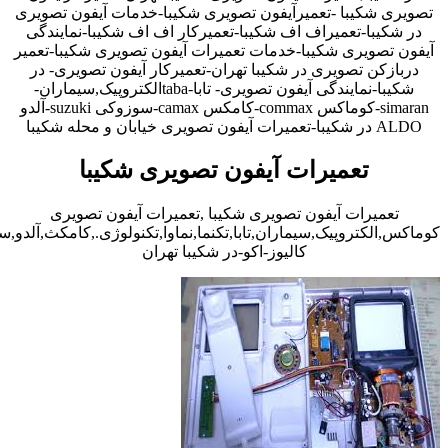
تصویری شکیبا -تعمیرآیفون تصویری شکیبا-خدمات آیفون تصویری
در شکیبا-تعمیراف اف شکیبا-تعمیرکار اف اف شکیبا-نمایندگی
آیفون تصویری شکیبا-خدمات تعمیرات آیفون تصویری شکیبا-تعمیر
دربازکن تصویری در شکیبا تهران-تعمیرکار آیفون تصویری- در
شکیبا-نمایندگی آیفون تصویری- تابا-tabaالکتروپیک,سیماران-
simaran-کوماکس commax-کامکس camax-سوزوکی suzuki-آلدو
ALDO در شکیبا-تعمیرات آیفون تصویری خیابان و محله شکیبا
تعمیرات آیفون تصویری شکیبا
تعمیرات آیفون تصویری شکیبا ,تعمیرات آیفون تصویری
کوماکس,الکتروپیک,سیماران,تابا,تکنما,نماوا,تکنولوژی.,کامکث,آلدو,
کالیوز-اکو-در شکیبا تهران