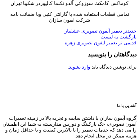
کوماکس-کامکث-سوزوکی-آلدو-تکنما-کالیوزدر شکیبا تهران
تمامی قطعات استفاده شده با گارانتی کتبی وبا ضمانت نامه
شرکت ایفون سازان
جدیدتر
تعمیر آیفون تصویری عشقیار
بازگشت به لیست
قدیمی تر
تعمیر آیفون تصویری زهره
دیدگاهتان را بنویسید
برای نوشتن دیدگاه باید
وارد بشوید
.
آشنایی با ما
گروه آیفون سازان با داشتن سابقه و تجربه بالا در زمینه تعمیرات
آیفون تصویری، جک پارکینگ و دوربین مداربسته به شما این اطمینان
را می دهد که خدمات تعمیر را با بالاترین کیفیت و با حداقل زمان و
هزینه ممکن در محل انجام دهد.