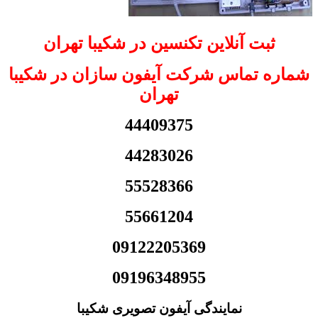
ثبت آنلاین تکنسین در شکیبا تهران
شماره تماس شرکت آیفون سازان در شکیبا
تهران
44409375
44283026
55528366
55661204
09122205369
09196348955
نمایندگی آیفون تصویری شکیبا