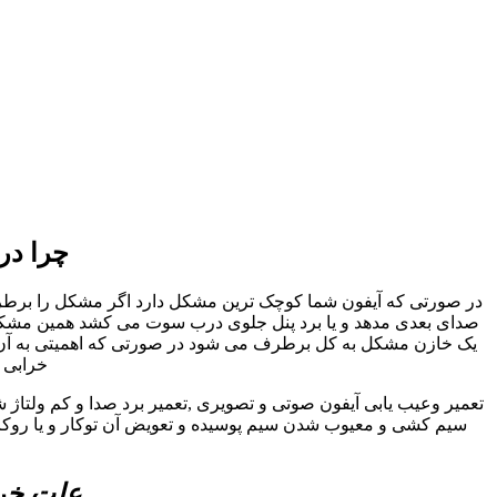
چرا در
در صورتی که آیفون شما کوچک ترین مشکل دارد اگر مشکل را برطرف نک
صدای بعدی مدهد و یا برد پنل جلوی درب سوت می کشد همین مشکل کو
یک خازن مشکل به کل برطرف می شود در صورتی که اهمیتی به آن داد
خرابی ا
تعمیر وعیب یابی آیفون صوتی و تصویری ,تعمیر برد صدا و کم ولتاژ 
سیم کشی و معیوب شدن سیم پوسیده و تعویض آن توکار و یا روکار 
علت خرا