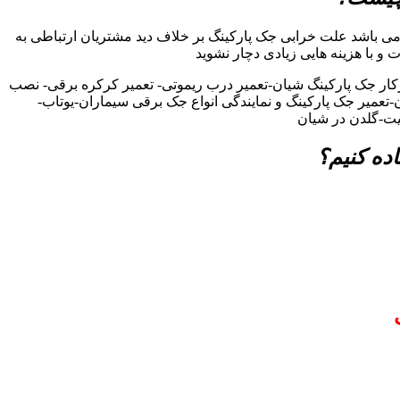
ی باشد علت خرابی جک پارکینگ بر خلاف دید مشتریان ارتباطی به
ت و با هزینه هایی زیادی دچار نشوید
کار جک پارکینگ شیان-تعمیر درب ریموتی- تعمیر کرکره برقی- نصب
-تعمیر جک پارکینگ و نمایندگی انواع جک برقی سیماران-یوتاب-
یت-گلدن در شیان
ده کنیم؟