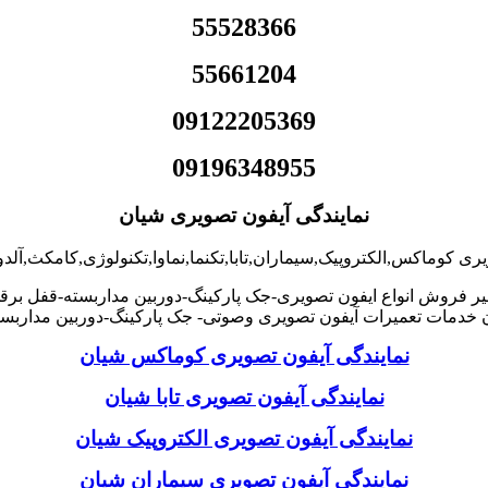
55528366
55661204
09122205369
09196348955
نمایندگی آیفون تصویری شیان
یری کوماکس,الکتروپیک,سیماران,تابا,تکنما,نماوا,تکنولوژی,کامکث,آل
یر فروش انواع ایفون تصویری-جک پارکینگ-دوربین مداربسته-قفل برق
خدمات تعمیرات آیفون تصویری وصوتی- جک پارکینگ-دوربین مداربس
نمایندگی آیفون تصویری کوماکس شیان
نمایندگی آیفون تصویری تابا شیان
نمایندگی آیفون تصویری الکتروپیک شیان
نمایندگی آیفون تصویری سیماران شیان