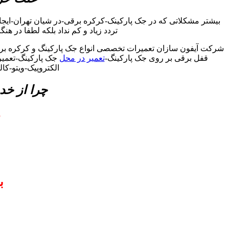
بیشتر مشکلاتی که در جک پارکینک-کرکره برقی-در شیان تهران-ایج
تردد زیاد و کم نداد بلکه لطفا در هن
شرکت آیفون سازان تعمیرات تخصصی انواع جک پارکینگ و کرکره برقی
قفل برقی بر روی جک پارکینگ-
تعمیر در محل
جک پارکینگ-تعمیرا
الکتروپیک-ویتو-ک
چرا از خد
د
ب