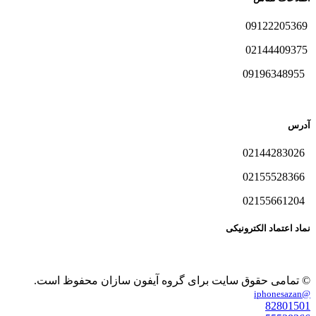
09122205369
02144409375
09196348955
آدرس
02144283026
02155528366
02155661204
نماد اعتماد الکترونیکی
© تمامی حقوق سایت برای گروه آیفون سازان محفوظ است.
@iphonesazan
82801501