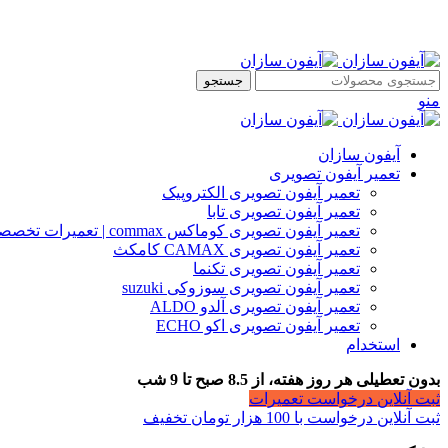
جستجو
منو
آیفون سازان
تعمیر آیفون تصویری
تعمیر آیفون تصویری الکتروپیک
تعمیر آیفون تصویری تابا
تعمیر آیفون تصویری کوماکس commax | تعمیرات تخصصی آیفون
تعمیر آیفون تصویری CAMAX کامکث
تعمیر آیفون تصویری تکنما
تعمیر آیفون تصویری سوزوکی suzuki
تعمیر آیفون تصویری آلدو ALDO
تعمیر آیفون تصویری اکو ECHO
استخدام
بدون تعطیلی هر روز هفته، از 8.5 صبح تا 9 شب
ثبت آنلاین درخواست تعمیرات
ثبت آنلاین درخواست با 100 هزار تومان تخفیف