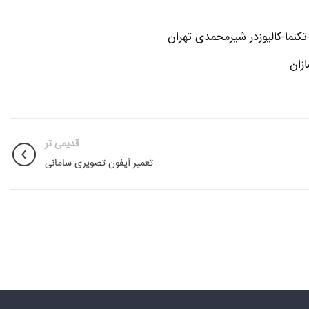
نما-کالیوزدر شیرمحمدی تهران
زان
قدیمی تر
تعمیر آیفون تصویری سامانی