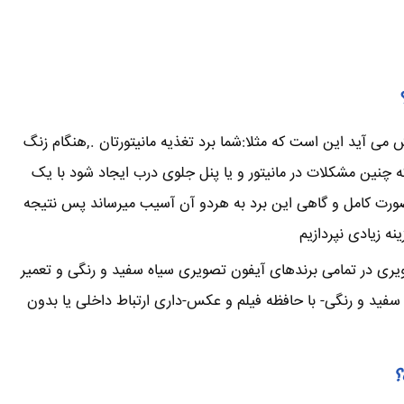
می آید این است که مثلا:شما برد تغذیه مانیتورتان .,هنگام زنگ
نین مشکلات در مانیتور و یا پنل جلوی درب ایجاد شود با یک
صورت کامل و گاهی این برد به هردو آن آسیب میرساند پس نتیجه
ه زیادی نپردازیم
ویری در تمامی برندهای آیفون تصویری سیاه سفید و رنگی و تعمیر
فید و رنگی- با حافظه فیلم و عکس-داری ارتباط داخلی یا بدون
؟