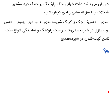
ودن آن می باشد علت خرابی جک پارکینگ بر خلاف دید مشتریان
 مشکلات و با هزینه هایی زیادی دچار نشوید
دی – تعمیرکار جک پارکینگ شیرمحمدی-تعمیر درب ریموتی- تعمیر
 درب منزل در شیرمحمدی-تعمیر جک پارکینگ و نمایندگی انواع جک
ی-گلدن گیت-گلدن در شیرمحمدی
یم؟