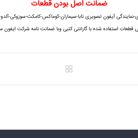
ضمانت اصل بودن قطعات
نمایندگی آیفون تصویری تابا-سیماران-کوماکس-کامکث-سوزوکی-آلدو-تک
ی قطعات استفاده شده با گارانتی کتبی وبا ضمانت نامه شرکت ایفون سا