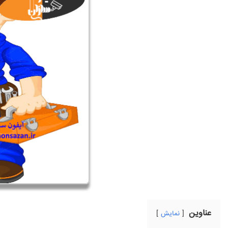
عناوین
نمایش