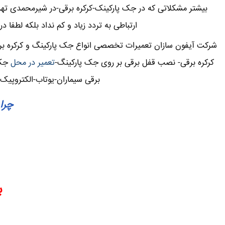
بیشتر مشکلاتی که در جک پارکینک-کرکره برقی-در شیرمحمدی ته
ارتباطی به تردد زیاد و کم نداد بلکه لطفا 
شرکت آیفون سازان تعمیرات تخصصی انواع جک پارکینگ و کرکره بر
کرکره برقی- نصب قفل برقی بر روی جک پارکینگ-
تعمیر در محل
جک 
برقی سیماران-یوتاب-الکتروپیک
چرا 
ب