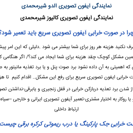
نمایندگی آیفون تصویری آلدو شیرمحمدی
نمایندگی آیفون تصویری کالیوز شیرمحمدی
را در صورت خرابی آیفون تصویری سریع باید تعمیر شود؟
نکنید هزینه هر روز برای شما بیشتر می شود .دلیلی که این امر پیش 
 مشکل کوچک چقد هزینه برای شما ایجاد می کند؟/ اگر هنگامی که چ
 اهمیتی به آن داده نشود برد صوت پنل و یا برد تغذیه مانیتور به 
 خرابی ایفون تصویری سریع برای رفع این مشکل.. اقدام کنیم تا هزین
ژ شدن برد تعذیه دربازکن خرابی در قفل زنجیری و یابرقی-نداشتن تص
وکار به اختیار مشتری-تعمیر آیفون تصویری ایرانی و خارجی –سیاه س
ارتباط داخلی
ت خرابی جک پارکینگ یا درب ریموتی کرکره برقی چیست