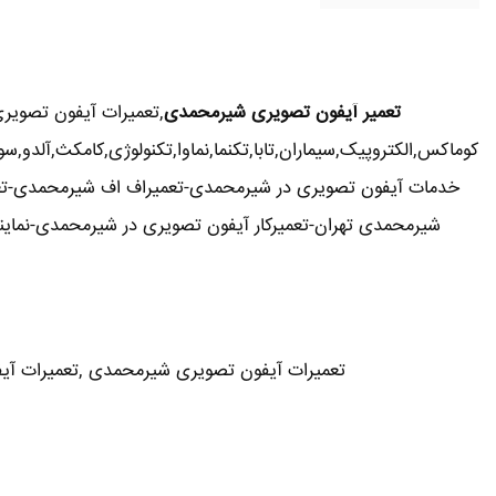
تعمیر آیفون تصویری شیرمحمدی
,تعمیرات آیفون تصوی
کوماکس,الکتروپیک,سیماران,تابا,تکنما,نماوا,تکنولوژی,کامکث,آل
خدمات آیفون تصویری در شیرمحمدی-تعمیراف اف شیرمحمدی-تعم
تعمیرات آیفون تصویری شیرمحمدی ,تعمیرات آیفون