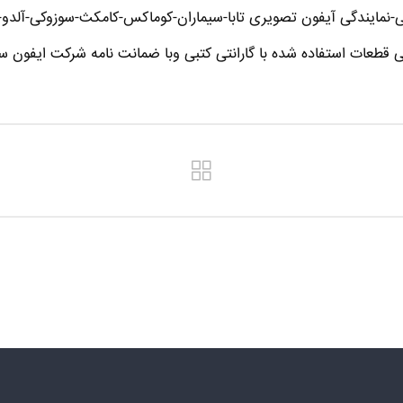
نمایندگی آیفون تصویری تابا-سیماران-کوماکس-کامکث-سوزوکی-آلدو-تک
ی قطعات استفاده شده با گارانتی کتبی وبا ضمانت نامه شرکت ایفون سا