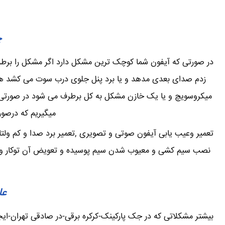
چ
در صورتی که آیفون شما کوچک ترین مشکل دارد اگر مشکل را برطرف 
زدم صدای بعدی مدهد و یا برد پنل جلوی درب سوت می کشد همی
میکروسویچ و یا یک خازن مشکل به کل برطرف می شود در صورتی که
میگیریم که درصور
تعمیر وعیب یابی آیفون صوتی و تصویری ,تعمیر برد صدا و کم ولتا
نصب سیم کشی و معیوب شدن سیم پوسیده و تعویض آن توکار و یا ر
عل
بیشتر مشکلاتی که در جک پارکینک-کرکره برقی-در صادقی تهران-ا