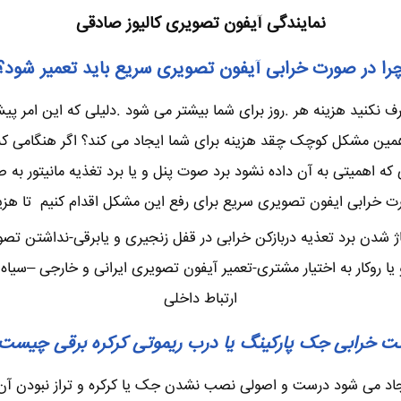
نمایندگی آیفون تصویری کالیوز صادقی
را در صورت خرابی آیفون تصویری سریع باید تعمیر شود؟
نکنید هزینه هر .روز برای شما بیشتر می شود .دلیلی که این امر پیش 
ن مشکل کوچک چقد هزینه برای شما ایجاد می کند؟ اگر هنگامی که چن
 اهمیتی به آن داده نشود برد صوت پنل و یا برد تغذیه مانیتور به 
ت خرابی ایفون تصویری سریع برای رفع این مشکل اقدام کنیم تا هزینه
ژ شدن برد تعذیه دربازکن خرابی در قفل زنجیری و یابرقی-نداشتن تص
وکار به اختیار مشتری-تعمیر آیفون تصویری ایرانی و خارجی –سیاه س
ارتباط داخلی
ت خرابی جک پارکینگ یا درب ریموتی کرکره برقی چیست
یجاد می شود درست و اصولی نصب نشدن جک یا کرکره و تراز نبودن آن