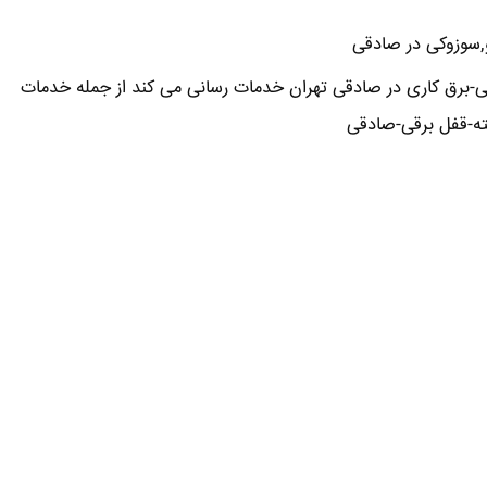
و,سوزوکی در صادقی
ی-برق کاری در صادقی تهران خدمات رسانی می کند از جمله خدمات
ه-قفل برقی-صادقی