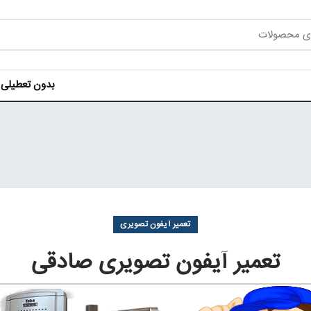
بدون تعطیلی هر روز ه
تعمیر آیفون تصویری
تعمیر آیفون تصویری صادقی