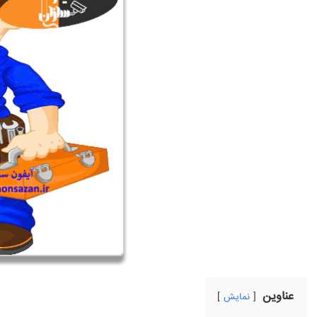
عناوین
نمایش