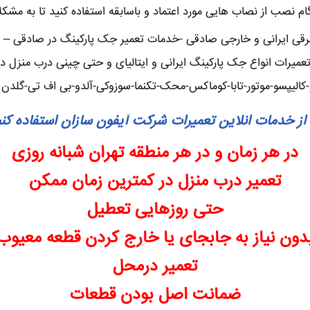
نگام نصب از نصاب هایی مورد اعتماد و باسابقه استفاده کنید تا به مشک
ی ایرانی و خارجی صادقی -خدمات تعمیر جک پارکینگ در صادقی – تعم
میرات انواع جک پارکینگ ایرانی و ایتالیای و حتی چینی درب منزل د
-کالیپسو-موتور-تابا-کوماکس-محک-تکنما-سوزوکی-آلدو-بی اف تی-گلد
از خدمات انلاین تعمیرات شرکت آیفون سازان استفاده کن
در هر زمان و در هر منطقه تهران شبانه روزی
تعمیر درب منزل در کمترین زمان ممکن
حتی روزهایی تعطیل
دون نیاز به جابجای یا خارج کردن قطعه معیوب
تعمیر درمحل
ضمانت اصل بودن قطعات