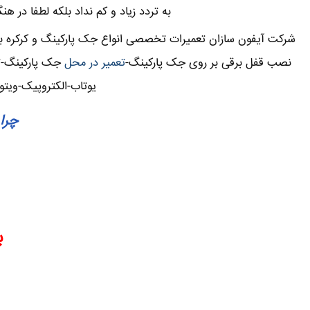
به تردد زیاد و کم نداد بلکه لطفا در ه
شرکت آیفون سازان تعمیرات تخصصی انواع جک پارکینگ و کرکره برق
نصب قفل برقی بر روی جک پارکینگ-
تعمیر در محل
جک پارکینگ-تع
یوتاب-الکتروپیک-ویتو
چرا 
ب