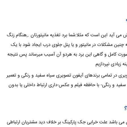
می آید این است که مثلا:شما برد تغذیه مانیتورتان .,هنگام زنگ
ین مشکلات در مانیتور و یا پنل جلوی درب ایجاد شود با یک
صورت کامل و گاهی این برد به هردو آن آسیب میرساند پس نتیجه
 زیادی نپردازیم
ویری در تمامی برندهای آیفون تصویری سیاه سفید و رنگی و تعمیر
فید و رنگی- با حافظه فیلم و عکس-داری ارتباط داخلی یا بدون
؟
 می باشد علت خرابی جک پارکینگ بر خلاف دید مشتریان ارتباطی