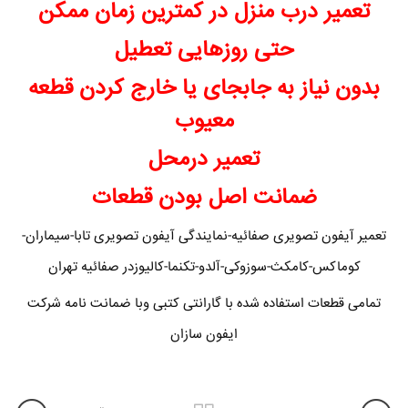
تعمیر درب منزل در کمترین زمان ممکن
حتی روزهایی تعطیل
بدون نیاز به جابجای یا خارج کردن قطعه
معیوب
تعمیر درمحل
ضمانت اصل بودن قطعات
تعمیر آیفون تصویری صفائیه-نمایندگی آیفون تصویری تابا-سیماران-
کوماکس-کامکث-سوزوکی-آلدو-تکنما-کالیوزدر صفائیه تهران
تمامی قطعات استفاده شده با گارانتی کتبی وبا ضمانت نامه شرکت
ایفون سازان