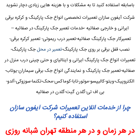
باسابقه استفاده کنید تا به مشکلات و با هزینه هایی زیادی دچار نشوید
شرکت آیفون سازان تعمیرات تخصصی انواع جک پارکینگ و کرکره برقی
ایرانی و خارجی صفائیه -خدمات تعمیر جک پارکینگ در صفائیه –
تعمیرکار جک پارکینگ صفائیه-تعمیر درب ریموتی- تعمیر کرکره برقی-
نصب قفل برقی بر روی جک پارکینگ-
تعمیر در محل
جک پارکینگ-
تعمیرات انواع جک پارکینگ ایرانی و ایتالیای و حتی چینی درب منزل در
صفائیه-تعمیر جک پارکینگ و نمایندگی انواع جک برقی سیماران-یوتاب-
الکتروپیک-ویتو-کالیپسو-موتور-تابا-کوماکس-محک-تکنما-سوزوکی-آلدو-
بی اف تی-گلدن گیت-گلدن در صفائیه
چرا از خدمات انلاین تعمیرات شرکت آیفون سازان
استفاده کنیم؟
در هر زمان و در هر منطقه تهران شبانه روزی