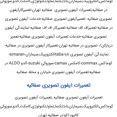
کوماکس,الکتروپیک,سیماران,تابا,تکنما,نماوا,تکنولوژی,کامکث,آلدو,سوزوکی
در صفائیه,تعمیرات آیفون تصویری صفائیه تهران-تعمیرکارآیفون
تصویری صفائیه -تعمیرآیفون تصویری صفائیه-خدمات آیفون تصویری
در صفائیه-تعمیراف اف صفائیه-تعمیرکار اف اف صفائیه-نمایندگی آیفون
تصویری صفائیه-خدمات تعمیرات آیفون تصویری صفائیه-تعمیر
دربازکن/- تصویری در صفائیه تهران-تعمیرکار آیفون تصویری در صفائیه-
نمایندگی آیفون تصویری تابا-tabaالکتروپیک,سیماران-simaran-
کوماکس commax-کامکس camax-سوزوکی suzuki-آلدو ALDO در
صفائیه-تعمیرات آیفون تصویری خیابان و محله صفائیه
تعمیرات آیفون تصویری صفائیه
تعمیرات آیفون تصویری صفائیه ,تعمیرات آیفون تصویری
کوماکس,الکتروپیک,سیماران,تابا,تکنما,نماوا,تکنولوژی,کامکث,آلدو,سوزوکی
کالیوز-اکو-در صفائیه تهران