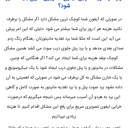
شود؟
در صورتی که آیفون شما کوچک ترین مشکل دارد اگر مشکل را برطرف
نکنید هزینه هر /-روز برای شما بیشتر می شود .دلیلی که این امر پیش
می آید این است که مثلا:شما برد تغذیه مانیتورتان .,هنگام زنگ زدم
صدای بعدی مدهد و یا برد پنل جلوی درب سوت می کشد همین مشکل
کوچک چقد هزینه برای شما ایجاد می کند؟ اگر هنگامی که چنین
مشکلات در مانیتور و یا پنل جلوی درب ایجاد شود با یک میکروسویچ و
یا یک خازن مشکل به کل برطرف می شود در صورتی که اهمیتی به آن
داده نشود برد صوت پنل و یا برد تغذیه مانیتور به صورت کامل و گاهی
این برد به هردو آن آسیب میرساند پس نتیجه میگیریم که درصورت
خرابی ایفون تصویری سریع برای رفع این مشکل اقدام کنیم تا هزینه
زیادی نپردازیم
تعمیر وعیب یابی آیفون صوتی و تصویری ,تعمیر برد صدا و کم ولتاژ