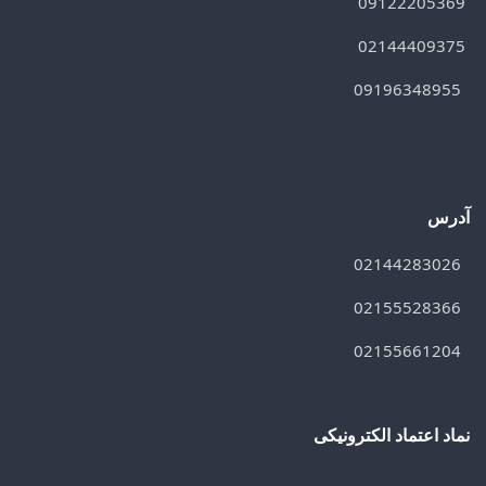
09122205369
02144409375
09196348955
آدرس
02144283026
02155528366
02155661204
نماد اعتماد الکترونیکی