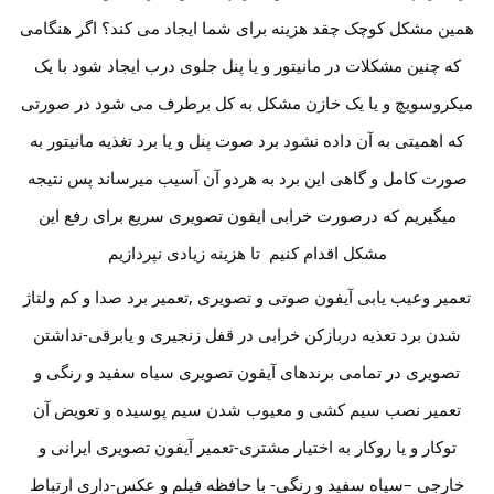
همین مشکل کوچک چقد هزینه برای شما ایجاد می کند؟ اگر هنگامی
که چنین مشکلات در مانیتور و یا پنل جلوی درب ایجاد شود با یک
میکروسویچ و یا یک خازن مشکل به کل برطرف می شود در صورتی
که اهمیتی به آن داده نشود برد صوت پنل و یا برد تغذیه مانیتور به
صورت کامل و گاهی این برد به هردو آن آسیب میرساند پس نتیجه
میگیریم که درصورت خرابی ایفون تصویری سریع برای رفع این
مشکل اقدام کنیم تا هزینه زیادی نپردازیم
تعمیر وعیب یابی آیفون صوتی و تصویری ,تعمیر برد صدا و کم ولتاژ
شدن برد تعذیه دربازکن خرابی در قفل زنجیری و یابرقی-نداشتن
تصویری در تمامی برندهای آیفون تصویری سیاه سفید و رنگی و
تعمیر نصب سیم کشی و معیوب شدن سیم پوسیده و تعویض آن
توکار و یا روکار به اختیار مشتری-تعمیر آیفون تصویری ایرانی و
خارجی –سیاه سفید و رنگی- با حافظه فیلم و عکس-داری ارتباط