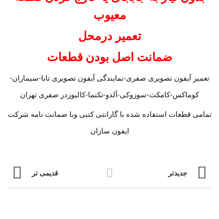
معیوب
تعمیر درمحل
ضمانت اصل بودن قطعات
تعمیر آیفون تصویری صفری-نمایندگی آیفون تصویری تابا-سیماران-
کوماکس-کامکث-سوزوکی-آلدو-تکنما-کالیوزدر صفری تهران
تمامی قطعات استفاده شده با گارانتی کتبی وبا ضمانت نامه شرکت
ایفون سازان
جدیدتر
قدیمی تر