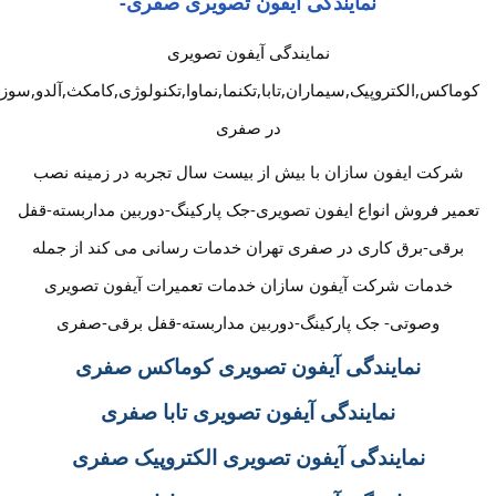
نمایندگی آیفون تصویری صفری-
نمایندگی آیفون تصویری
کوماکس,الکتروپیک,سیماران,تابا,تکنما,نماوا,تکنولوژی,کامکث,آلدو,سوز
در صفری
شرکت ایفون سازان با بیش از بیست سال تجربه در زمینه نصب
تعمیر فروش انواع ایفون تصویری-جک پارکینگ-دوربین مداربسته-قفل
برقی-برق کاری در صفری تهران خدمات رسانی می کند از جمله
خدمات شرکت آیفون سازان خدمات تعمیرات آیفون تصویری
وصوتی- جک پارکینگ-دوربین مداربسته-قفل برقی-صفری
نمایندگی آیفون تصویری کوماکس صفری
نمایندگی آیفون تصویری تابا صفری
نمایندگی آیفون تصویری الکتروپیک صفری