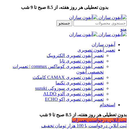
بدون تعطیلی هر روز هفته، از 8.5 صبح تا 9 شب
جستجو
منو
آیفون سازان
تعمیر آیفون تصویری
تعمیر آیفون تصویری الکتروپیک
تعمیر آیفون تصویری تابا
تعمیر آیفون تصویری کوماکس commax | تعمیرات
تخصصی آیفون
تعمیر آیفون تصویری CAMAX کامکث
تعمیر آیفون تصویری تکنما
تعمیر آیفون تصویری سوزوکی suzuki
تعمیر آیفون تصویری آلدو ALDO
تعمیر آیفون تصویری اکو ECHO
استخدام
بدون تعطیلی هر روز هفته، از 8.5 صبح تا 9 شب
ثبت آنلاین درخواست تعمیرات
ثبت آنلاین درخواست با 100 هزار تومان تخفیف