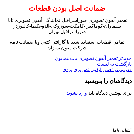
ضمانت اصل بودن قطعات
تعمیر آیفون تصویری صوراسرافیل-نمایندگی آیفون تصویری تابا-
سیماران-کوماکس-کامکث-سوزوکی-آلدو-تکنما-کالیوزدر
صوراسرافیل تهران
تمامی قطعات استفاده شده با گارانتی کتبی وبا ضمانت نامه
شرکت ایفون سازان
جدیدتر
تعمیر آیفون تصویری باب همایون
بازگشت به لیست
قدیمی تر
تعمیر آیفون تصویری یزدی
دیدگاهتان را بنویسید
برای نوشتن دیدگاه باید
وارد بشوید
.
آشنایی با ما