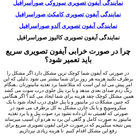
نمایندگی آیفون تصویری سوزوکی صوراسرافیل
نمایندگی آیفون تصویری کامکث صوراسرافیل
نمایندگی آیفون تصویری آلدو صوراسرافیل
نمایندگی آیفون تصویری کالیوز صوراسرافیل
چرا در صورت خرابی آیفون تصویری سریع
باید تعمیر شود؟
در صورتی که آیفون شما کوچک ترین مشکل دارد اگر مشکل را
برطرف نکنید هزینه هر روز برای شما بیشتر می شود .دلیلی که این
امر پیش می آید این است که مثلا:شما برد تغذیه مانیتورتان .,هنگام
زنگ زدم صدای بعدی مدهد و یا برد پنل جلوی درب سوت می کشد
همین مشکل کوچک چقد هزینه برای شما ایجاد می کند؟ اگر هنگامی
که چنین مشکلات در مانیتور و یا پنل جلوی درب ایجاد شود با یک
میکروسویچ و یا یک خازن مشکل به کل برطرف می شود در
صورتی که اهمیتی به آن داده نشود برد صوت پنل و یا برد تغذیه
مانیتور به صورت کامل و گاهی این برد به هردو آن آسیب میرساند
پس نتیجه میگیریم که درصورت خرابی ایفون تصویری سریع برای
رفع این مشکل اقدام کنیم تا هزینه زیادی نپردازیم