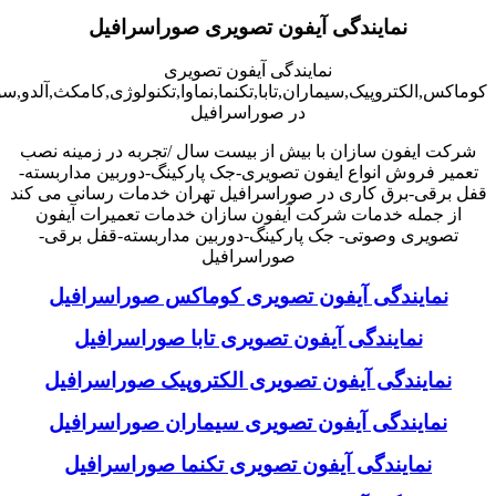
نمایندگی آیفون تصویری صوراسرافیل
نمایندگی آیفون تصویری
کوماکس,الکتروپیک,سیماران,تابا,تکنما,نماوا,تکنولوژی,کامکث,آلدو,
در صوراسرافیل
شرکت ایفون سازان با بیش از بیست سال /تجربه در زمینه نصب
تعمیر فروش انواع ایفون تصویری-جک پارکینگ-دوربین مداربسته-
قفل برقی-برق کاری در صوراسرافیل تهران خدمات رسانی می کند
از جمله خدمات شرکت آیفون سازان خدمات تعمیرات آیفون
تصویری وصوتی- جک پارکینگ-دوربین مداربسته-قفل برقی-
صوراسرافیل
نمایندگی آیفون تصویری کوماکس صوراسرافیل
نمایندگی آیفون تصویری تابا صوراسرافیل
نمایندگی آیفون تصویری الکتروپیک صوراسرافیل
نمایندگی آیفون تصویری سیماران صوراسرافیل
نمایندگی آیفون تصویری تکنما صوراسرافیل