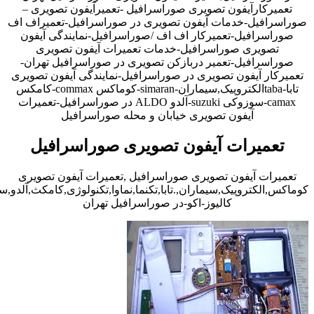
تعمیرکارآیفون تصویری صوراسرافیل -تعمیرآیفون تصویری –
صوراسرافیل-خدمات آیفون تصویری در صوراسرافیل-تعمیراف اف
صوراسرافیل-تعمیرکار اف اف /صوراسرافیل-نمایندگی آیفون
تصویری صوراسرافیل-خدمات تعمیرات آیفون تصویری
صوراسرافیل-تعمیر دربازکن تصویری در صوراسرافیل تهران-
تعمیرکار آیفون تصویری در صوراسرافیل-نمایندگی آیفون تصویری
تابا-tabaالکتروپیک,سیماران-simaran-کوماکس commax-کامکس
camax-سوزوکی suzuki-آلدو ALDO در صوراسرافیل-تعمیرات
آیفون تصویری خیابان و محله صوراسرافیل
تعمیرات آیفون تصویری صوراسرافیل
تعمیرات آیفون تصویری صوراسرافیل ,تعمیرات آیفون تصویری
کوماکس,الکتروپیک,سیماران,.تابا,تکنما,نماوا,تکنولوژی,کامکث,آلدو,
کالیوز-اکو-در صوراسرافیل تهران