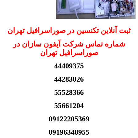
ثبت آنلاین تکنسین در صوراسرافیل تهران
شماره تماس شرکت آیفون سازان در
صوراسرافیل تهران
44409375
44283026
55528366
55661204
09122205369
09196348955