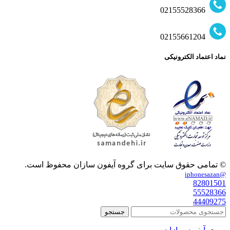
02155528366
02155661204
نماد اعتماد الکترونیکی
© تمامی حقوق سایت برای گروه آیفون سازان محفوظ است.
@iphonesazan
82801501
55528366
44409275
جستجو