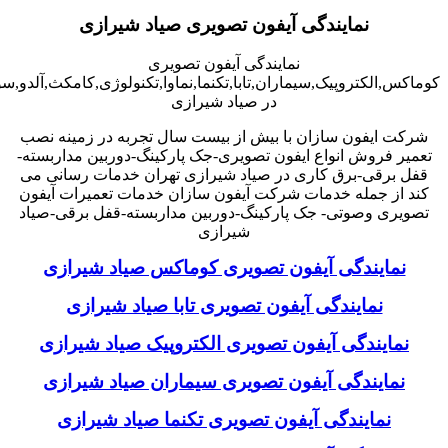
نمایندگی آیفون تصویری صیاد شیرازی
نمایندگی آیفون تصویری
کوماکس,الکتروپیک,سیماران,تابا,تکنما,نماوا,تکنولوژی,کامکث,آلدو,
در صیاد شیرازی
شرکت ایفون سازان با بیش از بیست سال تجربه در زمینه نصب
تعمیر فروش انواع ایفون تصویری-جک پارکینگ-دوربین مداربسته-
قفل برقی-برق کاری در صیاد شیرازی تهران خدمات رسانی می
کند از جمله خدمات شرکت آیفون سازان خدمات تعمیرات آیفون
تصویری وصوتی- جک پارکینگ-دوربین مداربسته-قفل برقی-صیاد
شیرازی
نمایندگی آیفون تصویری کوماکس صیاد شیرازی
نمایندگی آیفون تصویری تابا صیاد شیرازی
نمایندگی آیفون تصویری الکتروپیک صیاد شیرازی
نمایندگی آیفون تصویری سیماران صیاد شیرازی
نمایندگی آیفون تصویری تکنما صیاد شیرازی