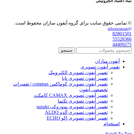
نماد اعتماد الکترونیکی
© تمامی حقوق سایت برای گروه آیفون سازان محفوظ است.
@iphonesazan
82801501
55528366
44409275
جستجو
آیفون سازان
تعمیر آیفون تصویری
تعمیر آیفون تصویری الکتروپیک
تعمیر آیفون تصویری تابا
تعمیر آیفون تصویری کوماکس commax | تعمیرات
تخصصی آیفون
تعمیر آیفون تصویری CAMAX کامکث
تعمیر آیفون تصویری تکنما
تعمیر آیفون تصویری سوزوکی suzuki
تعمیر آیفون تصویری آلدو ALDO
تعمیر آیفون تصویری اکو ECHO
استخدام
Scroll To Top