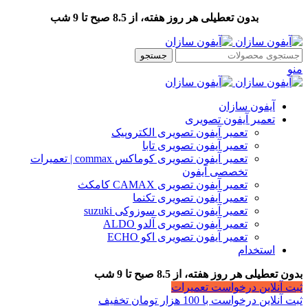
بدون تعطیلی هر روز هفته، از 8.5 صبح تا 9 شب
جستجو
منو
آیفون سازان
تعمیر آیفون تصویری
تعمیر آیفون تصویری الکتروپیک
تعمیر آیفون تصویری تابا
تعمیر آیفون تصویری کوماکس commax | تعمیرات
تخصصی آیفون
تعمیر آیفون تصویری CAMAX کامکث
تعمیر آیفون تصویری تکنما
تعمیر آیفون تصویری سوزوکی suzuki
تعمیر آیفون تصویری آلدو ALDO
تعمیر آیفون تصویری اکو ECHO
استخدام
بدون تعطیلی هر روز هفته، از 8.5 صبح تا 9 شب
ثبت آنلاین درخواست تعمیرات
ثبت آنلاین درخواست با 100 هزار تومان تخفیف