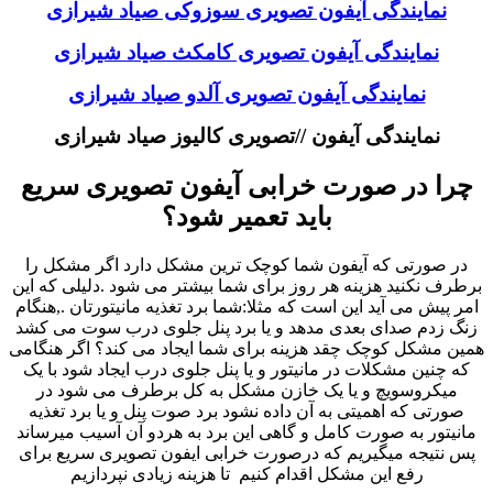
نمایندگی آیفون تصویری سوزوکی صیاد شیرازی
نمایندگی آیفون تصویری کامکث صیاد شیرازی
نمایندگی آیفون تصویری آلدو صیاد شیرازی
نمایندگی آیفون //تصویری کالیوز صیاد شیرازی
چرا در صورت خرابی آیفون تصویری سریع
باید تعمیر شود؟
در صورتی که آیفون شما کوچک ترین مشکل دارد اگر مشکل را
برطرف نکنید هزینه هر روز برای شما بیشتر می شود .دلیلی که این
امر پیش می آید این است که مثلا:شما برد تغذیه مانیتورتان .,هنگام
زنگ زدم صدای بعدی مدهد و یا برد پنل جلوی درب سوت می کشد
همین مشکل کوچک چقد هزینه برای شما ایجاد می کند؟ اگر هنگامی
که چنین مشکلات در مانیتور و یا پنل جلوی درب ایجاد شود با یک
میکروسویچ و یا یک خازن مشکل به کل برطرف می شود در
صورتی که اهمیتی به آن داده نشود برد صوت پنل و یا برد تغذیه
مانیتور به صورت کامل و گاهی این برد به هردو آن آسیب میرساند
پس نتیجه میگیریم که درصورت خرابی ایفون تصویری سریع برای
رفع این مشکل اقدام کنیم تا هزینه زیادی نپردازیم