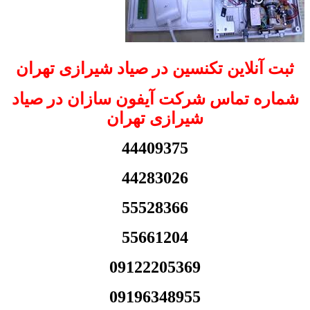
ثبت آنلاین تکنسین در صیاد شیرازی تهران
شماره تماس شرکت آیفون سازان در صیاد
شیرازی تهران
44409375
44283026
55528366
55661204
09122205369
09196348955