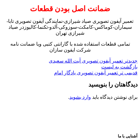
ضمانت اصل بودن قطعات
تعمیر آیفون تصویری صیاد شیرازی-نمایندگی آیفون تصویری تابا-
سیماران-کوماکس-کامکث-سوزوکی-آلدو-تکنما-کالیوزدر صیاد
شیرازی تهران
تمامی قطعات استفاده شده با گارانتی کتبی وبا ضمانت نامه
شرکت ایفون سازان
جدیدتر
تعمیر آیفون تصویری آیت الله سعیدی
بازگشت به لیست
قدیمی تر
تعمیر آیفون تصویری یادگار امام
دیدگاهتان را بنویسید
برای نوشتن دیدگاه باید
وارد بشوید
.
آشنایی با ما