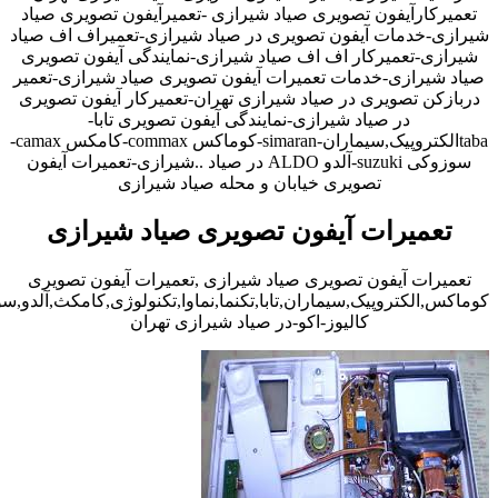
تعمیرکارآیفون تصویری صیاد شیرازی -تعمیرآیفون تصویری صیاد
شیرازی-خدمات آیفون تصویری در صیاد شیرازی-تعمیراف اف صیاد
شیرازی-تعمیرکار اف اف صیاد شیرازی-نمایندگی آیفون تصویری
صیاد شیرازی-خدمات تعمیرات آیفون تصویری صیاد شیرازی-تعمیر
دربازکن تصویری در صیاد شیرازی تهران-تعمیرکار آیفون تصویری
در صیاد شیرازی-نمایندگی آیفون تصویری تابا-
tabaالکتروپیک,سیماران-simaran-کوماکس commax-کامکس camax-
سوزوکی suzuki-آلدو ALDO در صیاد ..شیرازی-تعمیرات آیفون
تصویری خیابان و محله صیاد شیرازی
تعمیرات آیفون تصویری صیاد شیرازی
تعمیرات آیفون تصویری صیاد شیرازی ,تعمیرات آیفون تصویری
کوماکس,الکتروپیک,سیماران,تابا,تکنما,نماوا,تکنولوژی,کامکث,آلدو,
کالیوز-اکو-در صیاد شیرازی تهران