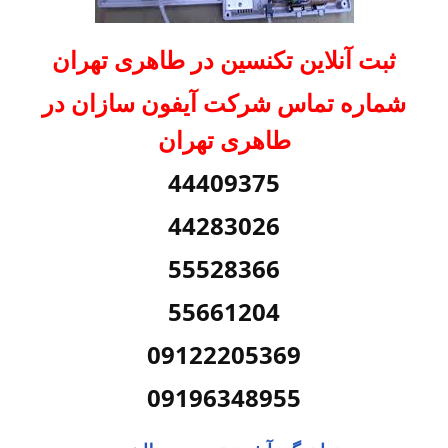
ثبت آنلاین تکنسین در طاهری تهران
شماره تماس شرکت آیفون سازان در
طاهری تهران
44409375
44283026
55528366
55661204
09122205369
09196348955