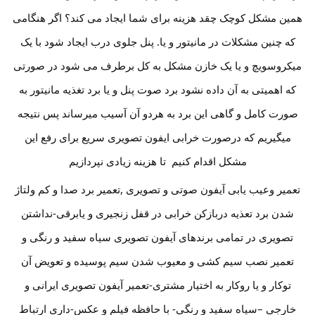
همین مشکل کوچک چقد هزینه برای شما ایجاد می کند؟ اگر هنگامی
که چنین مشکلات در مانیتور و یا. پنل جلوی درب ایجاد شود با یک
میکروسویچ و یا یک خازن مشکل به کل برطرف می شود در صورتی
که اهمیتی به آن داده نشود برد صوت پنل و یا برد تغذیه مانیتور به
صورت کامل و گاهی این برد به هردو آن آسیب میرساند پس نتیجه
میگیریم که درصورت خرابی ایفون تصویری سریع برای رفع این
مشکل اقدام کنیم تا هزینه زیادی نپردازیم
تعمیر وعیب یابی آیفون صوتی و تصویری ,تعمیر برد صدا و کم ولتاژ
شدن برد تعذیه دربازکن خرابی در قفل زنجیری و یابرقی-نداشتن
تصویری در تمامی برندهای آیفون تصویری سیاه سفید و رنگی و
تعمیر نصب سیم کشی و معیوب شدن سیم پوسیده و تعویض آن
توکار و یا روکار به اختیار مشتری-تعمیر آیفون تصویری ایرانی و
خارجی –سیاه سفید و رنگی- با حافظه فیلم و عکس-داری ارتباط