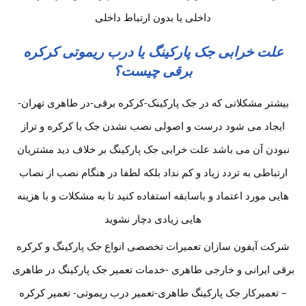
داخلی یا بدون ارتباط داخلی
علت خرابی جک پارکینگ یا درب ریموتی کرکره
برقی چیست؟
بیشتر مشکلاتی که در جک پارکینک-کرکره برقی-در طاهری تهران-
ایجاد می شود درست و اصولی نصب نشدن جک یا کرکره و تراز
نبودن آن می باشد علت خرابی جک پارکینگ بر خلاف دید مشتریان
ارتباطی به تردد زیاد و کم نداد بلکه لطفا در هنگام نصب از نصاب
هایی مورد اعتماد و باسابقه استفاده کنید تا به مشکلات و با هزینه
هایی زیادی دچار نشوید
شرکت آیفون سازان تعمیرات تخصصی انواع جک پارکینگ و کرکره
برقی ایرانی و خارجی طاهری -خدمات تعمیر جک پارکینگ در طاهری
– تعمیرکار جک پارکینگ طاهری-تعمیر درب ریموتی- تعمیر کرکره