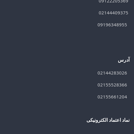
09122205369
02144409375
09196348955
آدرس
02144283026
02155528366
02155661204
نماد اعتماد الکترونیکی