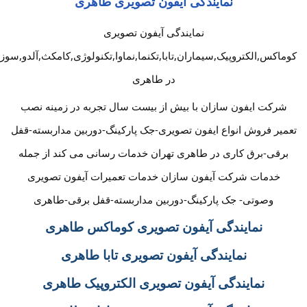
نمایندگی آیفون تصویری طاهری
نمایندگی آیفون تصویری
کوماکس,الکتروپیک,سیماران,تابا,تکنما,نماوا,تکنولوژی,کامکث,آلدو,سوز
در طاهری
شرکت ایفون سازان با بیش از بیست سال تجربه در زمینه نصب
تعمیر فروش انواع ایفون تصویری-جک پارکینگ-دوربین مداربسته-قفل
برقی-برق کاری در طاهری تهران خدمات رسانی می کند از جمله
خدمات شرکت آیفون سازان خدمات تعمیرات آیفون تصویری
وصوتی- جک پارکینگ-دوربین مداربسته-قفل برقی-طاهری
نمایندگی آیفون تصویری کوماکس طاهری
نمایندگی آیفون تصویری تابا طاهری
نمایندگی آیفون تصویری الکتروپیک طاهری