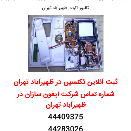
کالیوز-اکو-در ظهیرآباد تهران
ثبت آنلاین تکنسین در ظهیرآباد تهران
شماره تماس شرکت آیفون سازان در
ظهیرآباد تهران
44409375
44283026