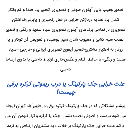
تعمیر وعیب یابی آیفون صوتی و تصویری ,تعمیر برد صدا و کم ولتاژ
شدن برد تعذیه دربازکن خرابی در قفل زنجیری و یابرقی-نداشتن
تصویری در تمامی برندهای آیفون تصویری سیاه سفید و رنگی و تعمیر
نصب سیم کشی و معیوب شدن سیم پوسیده و تعویض آن توکار و یا
روکار به اختیار مشتری-تعمیر آیفون تصویری ایرانی و خارجی –سیاه
سفید و رنگی- با حافظه فیلم و عکس-داری ارتباط داخلی یا بدون ارتباط
داخلی
علت خرابی جک پارکینگ یا درب ریموتی کرکره برقی
چیست؟
بیشتر مشکلاتی که در جک پارکینک-کرکره برقی-در ظهیرآباد تهران-ایجاد
می شود درست و اصولی نصب نشدن جک یا کرکره و تراز نبودن آن می
باشد علت خرابی جک پارکینگ بر خلاف دید مشتریان ارتباطی به تردد