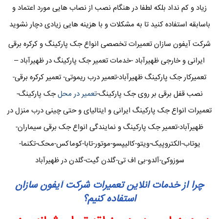
زیاد و کم نداد بلکه لطفا در هنگام نصب از نصاب هایی مورد اعتماد و
باسابقه استفاده کنید تا به مشکلات و با هزینه هایی زیادی دچار نشوید
شرکت آیفون سازان تعمیرات تخصصی انواع جک پارکینگ و کرکره برقی
ایرانی و خارجی ظهیرآباد -خدمات تعمیر جک پارکینگ در ظهیرآباد –
تعمیرکار جک پارکینگ ظهیرآباد-تعمیر درب ریموتی- تعمیر کرکره برقی-
نصب قفل برقی بر روی جک پارکینگ-
تعمیر در محل
جک پارکینگ-
تعمیرات انواع جک پارکینگ ایرانی و ایتالیای و حتی چینی درب منزل در
ظهیرآباد-تعمیر جک پارکینگ و نمایندگی انواع جک برقی سیماران-
یوتاب-الکتروپیک-ویتو-کالیپسو-موتور-تابا-کوماکس-محک-تکنما-
سوزوکی-آلدو-بی اف تی-گلدن گیت-گلدن در ظهیرآباد
چرا از خدمات انلاین تعمیرات شرکت آیفون سازان
استفاده کنیم؟