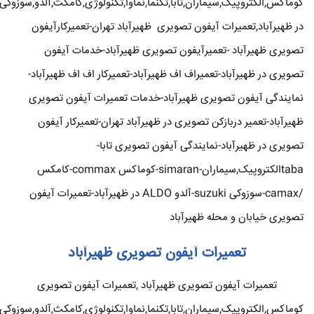
کوماکس,الکتروپیک,سیماران,تابا,تکنما,نماوا,تکنولوژی,کامکث,آلدو,سوزوکی
در ظهیرآباد,تعمیرات آیفون تصویری ظهیرآباد تهران-تعمیرکارآیفون
تصویری ظهیرآباد -تعمیرآیفون تصویری ظهیرآباد-خدمات آیفون
تصویری در ظهیرآباد-تعمیراف اف ظهیرآباد-تعمیرکار اف اف ظهیرآباد-
نمایندگی آیفون تصویری ظهیرآباد-خدمات تعمیرات آیفون تصویری
ظهیرآباد-تعمیر دربازکن تصویری در ظهیرآباد تهران-تعمیرکار آیفون
تصویری در ظهیرآباد-نمایندگی آیفون تصویری تابا-
tabaالکتروپیک,سیماران-simaran-کوماکس commax-کامکس
/camax-سوزوکی suzuki-آلدو ALDO در ظهیرآباد-تعمیرات آیفون
تصویری خیابان و محله ظهیرآباد
تعمیرات آیفون تصویری ظهیرآباد
تعمیرات آیفون تصویری ظهیرآباد ,تعمیرات آیفون تصویری
کوماکس,الکتروپیک,سیماران,تابا,تکنما,نماوا,تکنولوژی,کامکث,آلدو,سوزوکی