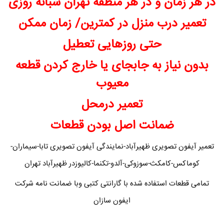
در هر زمان و در هر منطقه تهران شبانه روزی
تعمیر درب منزل در کمترین/ زمان ممکن
حتی روزهایی تعطیل
بدون نیاز به جابجای یا خارج کردن قطعه
معیوب
تعمیر درمحل
ضمانت اصل بودن قطعات
تعمیر آیفون تصویری ظهیرآباد-نمایندگی آیفون تصویری تابا-سیماران-
کوماکس-کامکث-سوزوکی-آلدو-تکنما-کالیوزدر ظهیرآباد تهران
تمامی قطعات استفاده شده با گارانتی کتبی وبا ضمانت نامه شرکت
ایفون سازان