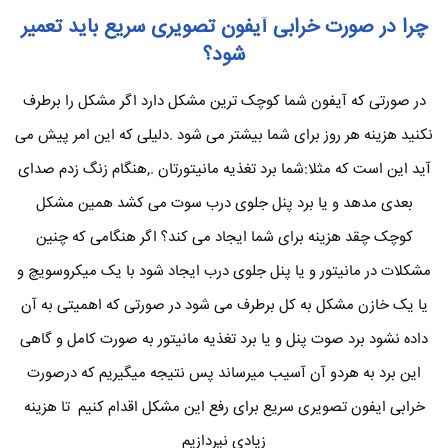
چرا در صورت خرابی آیفون تصویری سریع باید تعمیر
شود؟
در صورتی که آیفون شما کوچک ترین مشکل دارد اگر مشکل را برطرف
نکنید هزینه هر روز برای شما بیشتر می شود .دلیلی که این امر پیش می
آید این است که مثلا:شما برد تغذیه مانیتورتان .,هنگام زنگ زدم صدای
بعدی مدهد و یا برد پنل جلوی درب سوت می کشد همین مشکل
کوچک چقد هزینه برای شما ایجاد می کند؟ اگر هنگامی که چنین
مشکلات در مانیتور و یا پنل جلوی درب ایجاد شود با یک میکروسویچ و
یا یک خازن مشکل به کل برطرف می شود در صورتی که اهمیتی به آن
داده نشود برد صوت پنل و یا برد تغذیه مانیتور به صورت کامل و گاهی
این برد به هردو آن آسیب میرساند پس نتیجه میگیریم که درصورت
خرابی ایفون تصویری سریع برای رفع این مشکل اقدام کنیم تا هزینه
زیادی نپردازیم