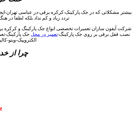
بیشتر مشکلاتی که در جک پارکینک-کرکره برقی-در عباسی تهران-ایج
تردد زیاد و کم نداد بلکه لطفا در هن
شرکت آیفون سازان تعمیرات تخصصی انواع جک پارکینگ و کرکره برق
نصب قفل برقی بر روی جک پارکینگ-
تعمیر در محل
جک پارکینگ-تعمی
الکتروپیک-ویتو-کا
چرا از خد
ب