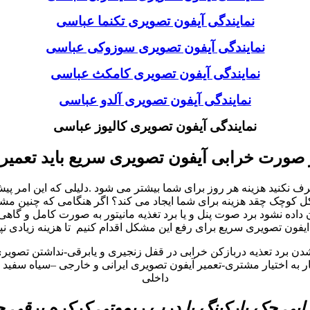
نمایندگی آیفون تصویری تکنما عباسی
نمایندگی آیفون تصویری سوزوکی عباسی
نمایندگی آیفون تصویری کامکث عباسی
نمایندگی آیفون تصویری آلدو عباسی
نمایندگی آیفون تصویری کالیوز عباسی
 صورت خرابی آیفون تصویری سریع باید تعمیر
کنید هزینه هر روز برای شما بیشتر می شود .دلیلی که این امر پیش می
چک چقد هزینه برای شما ایجاد می کند؟ اگر هنگامی که چنین مشکلات 
ه نشود برد صوت پنل و یا برد تغذیه مانیتور به صورت کامل و گاهی
یفون تصویری سریع برای رفع این مشکل اقدام کنیم تا هزینه زیادی نپ
شدن برد تعذیه دربازکن خرابی در قفل زنجیری و یابرقی-نداشتن تصوی
به اختیار مشتری-تعمیر آیفون تصویری ایرانی و خارجی –سیاه سفید و 
داخلی
بی جک پارکینگ یا درب ریموتی کرکره برقی