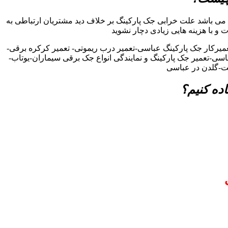
می باشد علت خرابی جک پارکینگ بر خلاف دید مشتریان ارتباطی به
ت و با هزینه هایی زیادی دچار نشوید
یرکار جک پارکینگ عباسی-تعمیر درب ریموتی- تعمیر کرکره برقی-
باسی-تعمیر جک پارکینگ و نمایندگی انواع جک برقی سیماران-یوتاب-
یت-گلدن در عباسی
ده کنیم؟