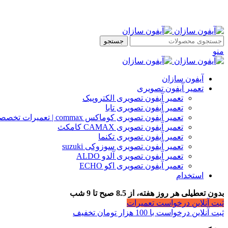
جستجو
منو
آیفون سازان
تعمیر آیفون تصویری
تعمیر آیفون تصویری الکتروپیک
تعمیر آیفون تصویری تابا
تعمیر آیفون تصویری کوماکس commax | تعمیرات تخصصی آیفون
تعمیر آیفون تصویری CAMAX کامکث
تعمیر آیفون تصویری تکنما
تعمیر آیفون تصویری سوزوکی suzuki
تعمیر آیفون تصویری آلدو ALDO
تعمیر آیفون تصویری اکو ECHO
استخدام
بدون تعطیلی هر روز هفته، از 8.5 صبح تا 9 شب
ثبت آنلاین درخواست تعمیرات
ثبت آنلاین درخواست با 100 هزار تومان تخفیف