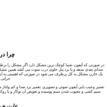
چرا در
در صورتی که آیفون .شما کوچک ترین مشکل دارد اگر مشکل را برطرف ن
صدای بعدی مدهد و یا برد پنل جلوی درب سوت می کشد همین مشکل کو
یک خازن مشکل به کل برطرف می شود در صورتی که اهمیتی به آن داد
خرابی ا
تعمیر وعیب یابی آیفون صوتی و تصویری ,تعمیر برد صدا و کم ولتاژ 
سیم کشی و معیوب شدن سیم پوسیده و تعویض آن توکار و یا روکار 
علت خرا