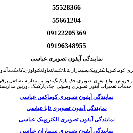
55528366
55661204
09122205369
09196348955
نمایندگی آیفون تصویری عباسی
ری کوماکس,الکتروپیک,سیماران,تابا,تکنما,نماوا,تکنولوژی,کامکث,آل
ر فروش انواع ایفون تصویری-جک پارکینگ-دوربین مداربسته-قفل برق
خدمات تعمیرات آیفون تصویری وصوتی- جک پارکینگ-دوربین مداربست
نمایندگی آیفون تصویری کوماکس عباسی
نمایندگی آیفون تصویری تابا عباسی
نمایندگی آیفون تصویری الکتروپیک عباسی
نمایندگی آیفون تصویری سیماران عباسی