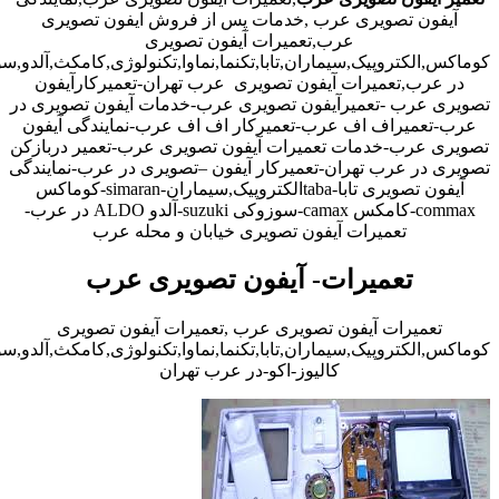
آیفون تصویری عرب ,خدمات پس از فروش ایفون تصویری
عرب,تعمیرات آیفون تصویری
کوماکس,الکتروپیک,سیماران,تابا,تکنما,نماوا,تکنولوژی,کامکث,آلدو,
در عرب,تعمیرات آیفون تصویری عرب تهران-تعمیرکارآیفون
تصویری عرب -تعمیرآیفون تصویری عرب-خدمات آیفون تصویری در
عرب-تعمیراف اف عرب-تعمیرکار اف اف عرب-نمایندگی آیفون
تصویری عرب-خدمات تعمیرات آیفون تصویری عرب-تعمیر دربازکن
تصویری در عرب تهران-تعمیرکار آیفون –تصویری در عرب-نمایندگی
آیفون تصویری تابا-tabaالکتروپیک,سیماران-simaran-کوماکس
commax-کامکس camax-سوزوکی suzuki-آلدو ALDO در عرب-
تعمیرات آیفون تصویری خیابان و محله عرب
تعمیرات- آیفون تصویری عرب
تعمیرات آیفون تصویری عرب ,تعمیرات آیفون تصویری
کوماکس,الکتروپیک,سیماران,تابا,تکنما,نماوا,تکنولوژی,کامکث,آلدو,
کالیوز-اکو-در عرب تهران