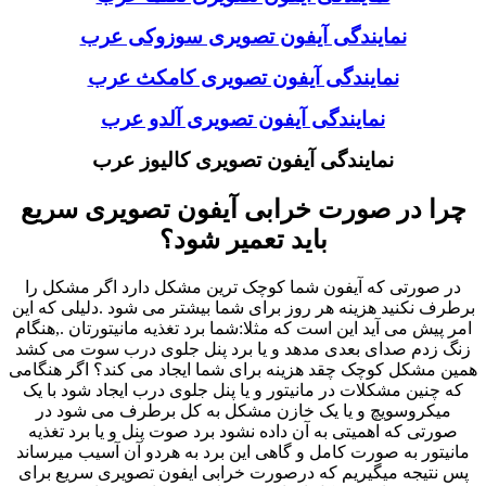
نمایندگی آیفون تصویری سوزوکی عرب
نمایندگی آیفون تصویری کامکث عرب
نمایندگی آیفون تصویری آلدو عرب
نمایندگی آیفون تصویری کالیوز عرب
چرا در صورت خرابی آیفون تصویری سریع
باید تعمیر شود؟
در صورتی که آیفون شما کوچک ترین مشکل دارد اگر مشکل را
برطرف نکنید هزینه هر روز برای شما بیشتر می شود .دلیلی که این
امر پیش می آید این است که مثلا:شما برد تغذیه مانیتورتان .,هنگام
زنگ زدم صدای بعدی مدهد و یا برد پنل جلوی درب سوت می کشد
همین مشکل کوچک چقد هزینه برای شما ایجاد می کند؟ اگر هنگامی
که چنین مشکلات در مانیتور و یا پنل جلوی درب ایجاد شود با یک
میکروسویچ و یا یک خازن مشکل به کل برطرف می شود در
صورتی که اهمیتی به آن داده نشود برد صوت پنل و یا برد تغذیه
مانیتور به صورت کامل و گاهی این برد به هردو آن آسیب میرساند
پس نتیجه میگیریم که درصورت خرابی ایفون تصویری سریع برای