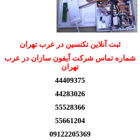
ثبت آنلاین تکنسین در عرب تهران
شماره تماس شرکت آیفون سازان در عرب
تهران
44409375
44283026
55528366
55661204
09122205369