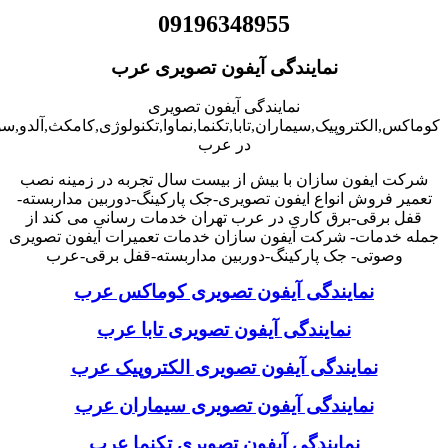
09196348955
نمایندگی آیفون تصویری عرب
نمایندگی آیفون تصویری
کوماکس,الکتروپیک,سیماران,تابا,تکنما,نماوا,تکنولوژی,کامکث,آلدو,
در عرب
شرکت ایفون سازان با بیش از بیست سال تجربه در زمینه نصب
تعمیر فروش انواع ایفون تصویری-جک پارکینگ-دوربین مداربسته-
قفل برقی-برق کاری در عرب تهران خدمات رسانی می کند از
جمله خدمات- شرکت آیفون سازان خدمات تعمیرات آیفون تصویری
وصوتی- جک پارکینگ-دوربین مداربسته-قفل برقی-عرب
نمایندگی آیفون تصویری کوماکس عرب
نمایندگی آیفون تصویری تابا عرب
نمایندگی آیفون تصویری الکتروپیک عرب
نمایندگی آیفون تصویری سیماران عرب
نمایندگی آیفون تصویری تکنما عرب