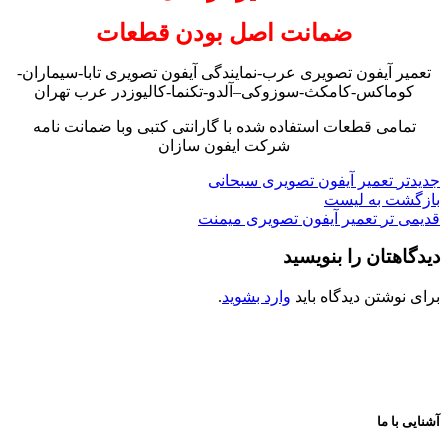
ضمانت اصل بودن قطعات
تعمیر آیفون تصویری عرب-نمایندگی آیفون تصویری تابا-سیماران-
کوماکس-کامکث-سوزوکی–آلدو-تکنما-کالیوزدر عرب تهران
تمامی قطعات استفاده شده با گارانتی کتبی وبا ضمانت نامه
شرکت ایفون سازان
جدیدتر
تعمیر آیفون تصویری سبحانی
بازگشت به لیست
قدیمی تر
تعمیر آیفون تصویری میمنت
دیدگاهتان را بنویسید
برای نوشتن دیدگاه باید
وارد بشوید
.
آشنایی با ما