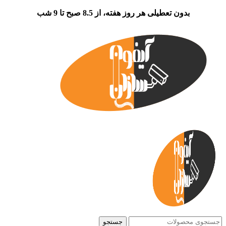
بدون تعطیلی هر روز هفته، از 8.5 صبح تا 9 شب
جستجو