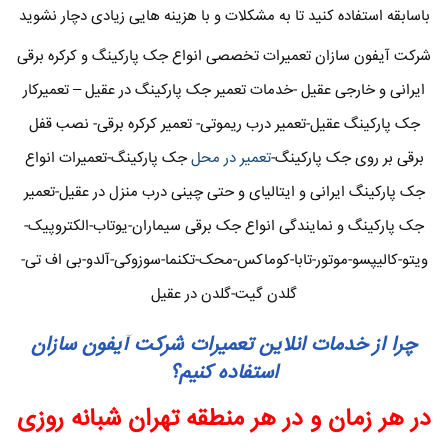
باسابقه استفاده کنید تا به مشکلات و با هزینه هایی زیادی دچار نشوید
شرکت آیفون سازان تعمیرات تخصصی انواع جک پارکینگ و کرکره برقی
ایرانی و خارجی عقیل -خدمات تعمیر جک پارکینگ در عقیل – تعمیرکار
جک پارکینگ عقیل-تعمیر درب ریموتی- تعمیر کرکره برقی- نصب قفل
برقی بر روی جک پارکینگ-
تعمیر در محل
جک پارکینگ-تعمیرات انواع
جک پارکینگ ایرانی و ایتالیای و حتی چینی درب منزل در عقیل-تعمیر
جک پارکینگ و نمایندگی انواع جک برقی سیماران-یوتاب-الکتروپیک-
ویتو-کالیپسو-موتور-تابا-کوماکس-محک-تکنما-سوزوکی-آلدو-بی اف تی-
گلدن گیت-گلدن در عقیل
چرا از خدمات انلاین تعمیرات شرکت آیفون سازان
استفاده کنیم؟
در هر زمان و در هر منطقه تهران شبانه روزی