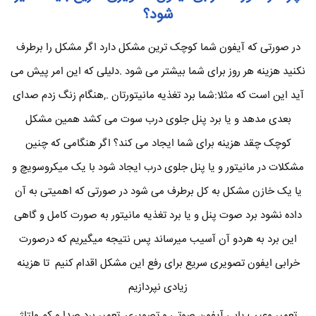
شود؟
در صورتی که آیفون شما کوچک ترین مشکل دارد اگر مشکل را برطرف
نکنید هزینه هر روز برای شما بیشتر می شود .دلیلی که این امر پیش می
آید این است که مثلا:شما برد تغذیه مانیتورتان .,هنگام زنگ زدم صدای
بعدی مدهد و یا برد پنل جلوی درب سوت می کشد همین مشکل
کوچک چقد هزینه برای شما ایجاد می کند؟ اگر هنگامی که چنین
مشکلات در مانیتور و یا پنل جلوی درب ایجاد شود با یک میکروسویچ و
یا یک خازن مشکل به کل برطرف می شود در صورتی که اهمیتی به آن
داده نشود برد صوت پنل و یا برد تغذیه مانیتور به صورت کامل و گاهی
این برد به هردو آن آسیب میرساند پس نتیجه میگیریم که درصورت
خرابی ایفون تصویری سریع برای رفع این مشکل اقدام کنیم تا هزینه
زیادی نپردازیم
تعمیر وعیب یابی آیفون صوتی و تصویری ,تعمیر برد صدا و کم ولتاژ