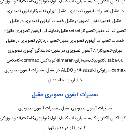
کوماکس,الکتروپیک,سیماران,تابا,تکنما,نماوا,تکنولوژی,کامکث,آلدو,سوزوکی
در عقیل,تعمیرات آیفون تصویری عقیل تهران-تعمیرکارآیفون تصویری
عقیل -تعمیرآیفون تصویری عقیل-خدمات آیفون تصویری در عقیل-
تعمیراف اف عقیل-تعمیرکار اف اف عقیل-نمایندگی آیفون تصویری عقیل-
خدمات تعمیرات آیفون تصویری عقیل-تعمیر دربازکن تصویری در عقیل
تهران-تعمیرکار/./ آیفون تصویری در عقیل-نمایندگی آیفون تصویری
تابا-tabaالکتروپیک,سیماران-simaran-کوماکس commax-کامکس
camax-سوزوکی suzuki-آلدو ALDO در عقیل-تعمیرات آیفون تصویری
خیابان و محله عقیل
تعمیرات آیفون تصویری عقیل
تعمیرات آیفون تصویری عقیل ,تعمیرات آیفون تصویری
کوماکس,الکتروپیک,سیماران,تابا,تکنما,نماوا,تکنولوژی,کامکث,آلدو,سوزوکی
کالیوز-اکو-در عقیل تهران