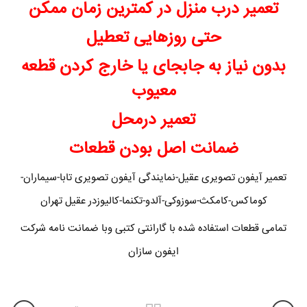
تعمیر درب منزل در کمترین زمان ممکن
حتی روزهایی تعطیل
بدون نیاز به جابجای یا خارج کردن قطعه
معیوب
تعمیر درمحل
ضمانت اصل بودن قطعات
تعمیر آیفون تصویری عقیل-نمایندگی آیفون تصویری تابا-سیماران-
کوماکس-کامکث-سوزوکی-آلدو-تکنما-کالیوزدر عقیل تهران
تمامی قطعات استفاده شده با گارانتی کتبی وبا ضمانت نامه شرکت
ایفون سازان