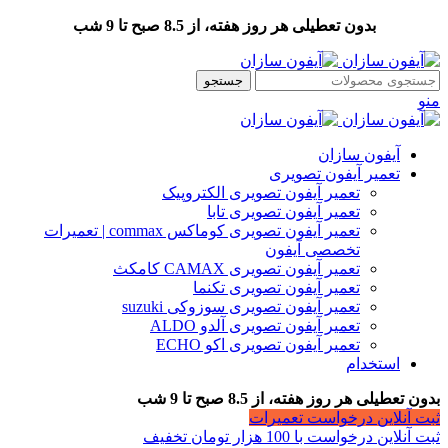
بدون تعطیلی هر روز هفته، از 8.5 صبح تا 9 شب
جستجو
منو
آیفون سازان
تعمیر آیفون تصویری
تعمیر آیفون تصویری الکتروپیک
تعمیر آیفون تصویری تابا
تعمیر آیفون تصویری کوماکس commax | تعمیرات
تخصصی آیفون
تعمیر آیفون تصویری CAMAX کامکث
تعمیر آیفون تصویری تکنما
تعمیر آیفون تصویری سوزوکی suzuki
تعمیر آیفون تصویری آلدو ALDO
تعمیر آیفون تصویری اکو ECHO
استخدام
بدون تعطیلی هر روز هفته، از 8.5 صبح تا 9 شب
ثبت آنلاین درخواست تعمیرات
ثبت آنلاین درخواست با 100 هزار تومان تخفیف