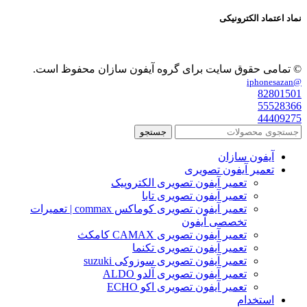
نماد اعتماد الکترونیکی
© تمامی حقوق سایت برای گروه آیفون سازان محفوظ است.
@iphonesazan
82801501
55528366
44409275
جستجو
آیفون سازان
تعمیر آیفون تصویری
تعمیر آیفون تصویری الکتروپیک
تعمیر آیفون تصویری تابا
تعمیر آیفون تصویری کوماکس commax | تعمیرات
تخصصی آیفون
تعمیر آیفون تصویری CAMAX کامکث
تعمیر آیفون تصویری تکنما
تعمیر آیفون تصویری سوزوکی suzuki
تعمیر آیفون تصویری آلدو ALDO
تعمیر آیفون تصویری اکو ECHO
استخدام