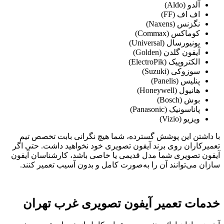
آلدو (Aldo)
اف اف (FF)
نگزنس (Naxens)
کوماکس (Commax)
یونیورسال (Universal)
آیفون گلدن (Golden)
الکتروپیک (ElectroPik)
سوزوکی (Suzuki)
پنلیس (Panelis)
هانیول (Honeywell)
بوش (Bosch)
پاناسونیک (Panasonic)
ویزیو (Vizio)
با داشتن این پوشش گسترده، شما هیچ نگرانی بابت تخصص تیم
تعمیرکاران روی برند آیفون تصویری خود نخواهید داشت. حتی اگر
آیفون تصویری شما مدل قدیمی یا خاصی باشد، کارشناسان آیفون
سازان می‌توانند آن را به‌صورت کامل و بدون آسیب تعمیر کنند.
خدمات تعمیر آیفون تصویری غرب تهران