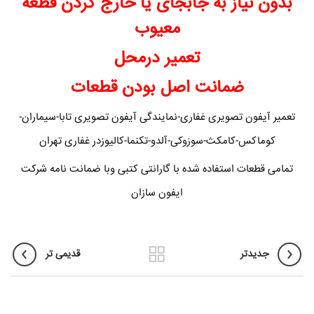
بدون نیاز به جابجای یا خارج کردن قطعه
معیوب
تعمیر درمحل
ضمانت اصل بودن قطعات
تعمیر آیفون تصویری غفاری-نمایندگی آیفون تصویری تابا-سیماران-
کوماکس-کامکث-سوزوکی-آلدو-تکنما-کالیوزدر غفاری تهران
تمامی قطعات استفاده شده با گارانتی کتبی وبا ضمانت نامه شرکت
ایفون سازان
جدیدتر
قدیمی تر