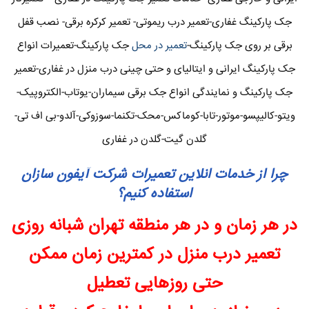
جک پارکینگ غفاری-تعمیر درب ریموتی- تعمیر کرکره برقی- نصب قفل
برقی بر روی جک پارکینگ-
تعمیر در محل
جک پارکینگ-تعمیرات انواع
جک پارکینگ ایرانی و ایتالیای و حتی چینی درب منزل در غفاری-تعمیر
جک پارکینگ و نمایندگی انواع جک برقی سیماران-یوتاب-الکتروپیک-
ویتو-کالیپسو-موتور-تابا-کوماکس-محک-تکنما-سوزوکی-آلدو-بی اف تی-
گلدن گیت-گلدن در غفاری
چرا از خدمات انلاین تعمیرات شرکت آیفون سازان
استفاده کنیم؟
در هر زمان و در هر منطقه تهران شبانه روزی
تعمیر درب منزل در کمترین زمان ممکن
حتی روزهایی تعطیل