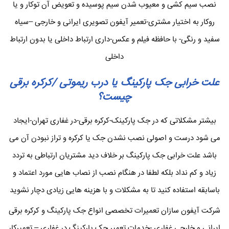
نصب سیم کشی و معیوب شدن سیم پوسیده و تعویض آن توکار و یا
روکار به اختیار مشتری-تعمیر آیفون تصویری ایرانی و خارجی –سیاه
سفید و رنگی- با حافظه فیلم و عکس-داری ارتباط داخلی یا بدون ارتباط
داخلی
علت خرابی جک پارکینگ یا درب ریموتی /کرکره برقی
چیست؟
بیشتر مشکلاتی که در جک پارکینک-کرکره برقی-در غفاری تهران-ایجاد
می شود درست و اصولی نصب نشدن جک یا کرکره و تراز نبودن آن می
باشد علت خرابی جک پارکینگ بر خلاف دید مشتریان ارتباطی به تردد
زیاد و کم نداد بلکه لطفا در هنگام نصب از نصاب هایی مورد اعتماد و
باسابقه استفاده کنید تا به مشکلات و با هزینه هایی زیادی دچار نشوید
شرکت آیفون سازان تعمیرات تخصصی انواع جک پارکینگ و کرکره برقی
ایرانی و خارجی غفاری -خدمات تعمیر جک پارکینگ در غفاری – تعمیرکار