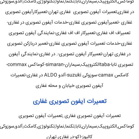
کوماکس,الکتروپیک,سیماران,تابا,تکنما,نماوا,تکنولوژی,کامکث,آلدو,سوزوکی
در غفاری,تعمیرات آیفون تصویری غفاری تهران-تعمیرکارآیفون تصویری
غفاری -تعمیرآیفون تصویری غفاری-خدمات آیفون تصویری در غفاری-
تعمیراف اف غفاری-تعمیرکار اف اف غفاری-نمایندگی آیفون تصویری
غفاری-خدمات تعمیرات آیفون تصویری غفاری-تعمیر دربازکن تصویری
در غفاری تهران-تعمیرکار آیفون تصویری-. در غفاری-نمایندگی آیفون
تصویری تابا-tabaالکتروپیک,سیماران-simaran-کوماکس commax-
کامکس camax-سوزوکی suzuki-آلدو ALDO در غفاری-تعمیرات
آیفون تصویری خیابان و محله غفاری
تعمیرات آیفون تصویری غفاری
تعمیرات آیفون تصویری غفاری ,تعمیرات آیفون تصویری
کوماکس,الکتروپیک,سیماران,تابا,تکنما,نماوا,تکنولوژی,کامکث,آلدو,سوزوکی
کالیوز-اکو-در غفاری تهران