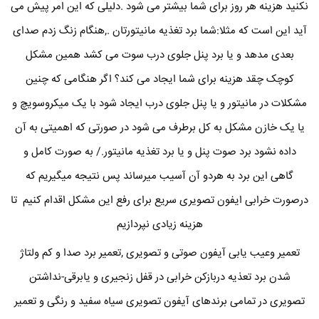
نکنید هزینه هر روز برای شما بیشتر می شود .دلیلی که این امر پیش می
آید این است که مثلا:شما برد تغذیه مانیتورتان .,هنگام زنگ زدم صدای
بعدی مدهد و یا برد پنل جلوی درب سوت می کشد همین مشکل
کوچک چقد هزینه برای شما ایجاد می کند؟ اگر هنگامی که چنین
مشکلات در مانیتور و یا پنل جلوی درب ایجاد شود با یک میکروسویچ و
یا یک خازن مشکل به کل برطرف می شود در صورتی که اهمیتی به آن
داده نشود برد صوت پنل و یا برد تغذیه مانیتور./ به صورت کامل و
گاهی این برد به هردو آن آسیب میرساند پس نتیجه میگیریم که
درصورت خرابی ایفون تصویری سریع برای رفع این مشکل اقدام کنیم تا
هزینه زیادی نپردازیم
تعمیر وعیب یابی آیفون صوتی و تصویری ,تعمیر برد صدا و کم ولتاژ
شدن برد تعذیه دربازکن خرابی در قفل زنجیری و یابرقی-نداشتن
تصویری در تمامی برندهای آیفون تصویری سیاه سفید و رنگی و تعمیر