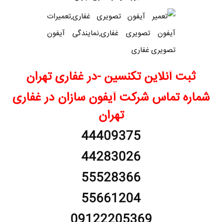
ثبت آنلاین تکنسین -در غفاری تهران
شماره تماس شرکت آیفون سازان در غفاری
تهران
44409375
44283026
55528366
55661204
09122205369