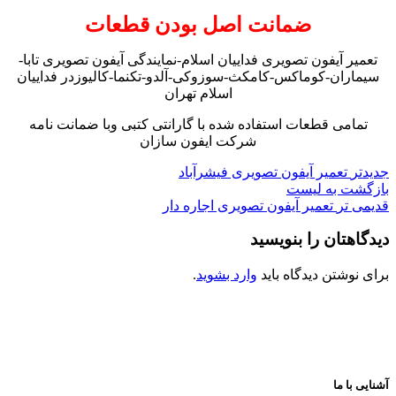
ضمانت اصل بودن قطعات
تعمیر آیفون تصویری فداییان اسلام-نمایندگی آیفون تصویری تابا-
سیماران-کوماکس-کامکث-سوزوکی-آلدو-تکنما-کالیوزدر فداییان
اسلام تهران
تمامی قطعات استفاده شده با گارانتی کتبی وبا ضمانت نامه
شرکت ایفون سازان
جدیدتر
تعمیر آیفون تصویری فیشرآباد
بازگشت به لیست
قدیمی تر
تعمیر آیفون تصویری اجاره دار
دیدگاهتان را بنویسید
برای نوشتن دیدگاه باید
وارد بشوید
.
آشنایی با ما