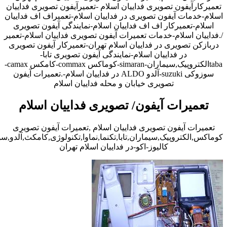
تعمیرکارآیفون تصویری فداییان اسلام -تعمیرآیفون تصویری فداییان
اسلام-خدمات آیفون تصویری در فداییان اسلام-تعمیراف اف فداییان
اسلام-تعمیرکار اف اف فداییان اسلام-نمایندگی آیفون تصویری
/.فداییان اسلام-خدمات تعمیرات آیفون تصویری فداییان اسلام-تعمیر
دربازکن تصویری در فداییان اسلام تهران-تعمیرکار آیفون تصویری
در فداییان اسلام-نمایندگی آیفون تصویری تابا-
tabaالکتروپیک,سیماران-simaran-کوماکس commax-کامکس camax-
سوزوکی suzuki-آلدو ALDO در فداییان اسلام-.تعمیرات آیفون
تصویری خیابان و محله فداییان اسلام
تعمیرات آیفون/ تصویری فداییان اسلام
تعمیرات آیفون تصویری فداییان اسلام ,تعمیرات آیفون تصویری
کوماکس,الکتروپیک,سیماران,تابا,تکنما,نماوا,تکنولوژی,کامکث,آلدو,
کالیوز-اکو-در فداییان اسلام تهران