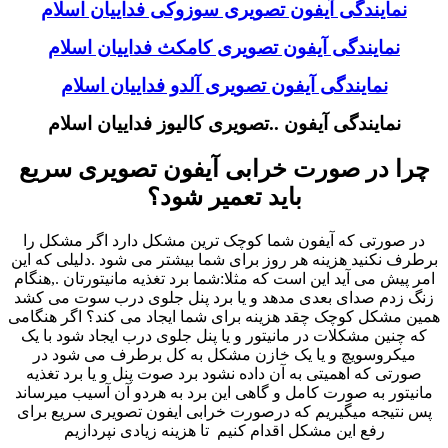
نمایندگی آیفون تصویری سوزوکی فداییان اسلام
نمایندگی آیفون تصویری کامکث فداییان اسلام
نمایندگی آیفون تصویری آلدو فداییان اسلام
نمایندگی آیفون ..تصویری کالیوز فداییان اسلام
چرا در صورت خرابی آیفون تصویری سریع
باید تعمیر شود؟
در صورتی که آیفون شما کوچک ترین مشکل دارد اگر مشکل را
برطرف نکنید هزینه هر روز برای شما بیشتر می شود .دلیلی که این
امر پیش می آید این است که مثلا:شما برد تغذیه مانیتورتان .,هنگام
زنگ زدم صدای بعدی مدهد و یا برد پنل جلوی درب سوت می کشد
همین مشکل کوچک چقد هزینه برای شما ایجاد می کند؟ اگر هنگامی
که چنین مشکلات در مانیتور و یا پنل جلوی درب ایجاد شود با یک
میکروسویچ و یا یک خازن مشکل به کل برطرف می شود در
صورتی که اهمیتی به آن داده نشود برد صوت پنل و یا برد تغذیه
مانیتور به صورت کامل و گاهی این برد به هردو آن آسیب میرساند
پس نتیجه میگیریم که درصورت خرابی ایفون تصویری سریع برای
رفع این مشکل اقدام کنیم تا هزینه زیادی نپردازیم