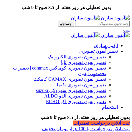
بدون تعطیلی هر روز هفته، از 8.5 صبح تا 9 شب
جستجو
منو
آیفون سازان
تعمیر آیفون تصویری
تعمیر آیفون تصویری الکتروپیک
تعمیر آیفون تصویری تابا
تعمیر آیفون تصویری کوماکس commax | تعمیرات
تخصصی آیفون
تعمیر آیفون تصویری CAMAX کامکث
تعمیر آیفون تصویری تکنما
تعمیر آیفون تصویری سوزوکی suzuki
تعمیر آیفون تصویری آلدو ALDO
تعمیر آیفون تصویری اکو ECHO
استخدام
بدون تعطیلی هر روز هفته، از 8.5 صبح تا 9 شب
ثبت آنلاین درخواست تعمیرات
ثبت آنلاین درخواست با 100 هزار تومان تخفیف