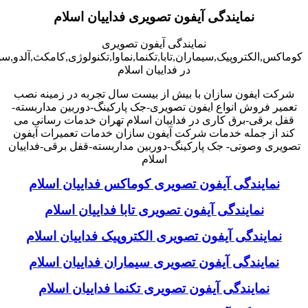
نمایندگی آیفون تصویری فداییان اسلام
نمایندگی آیفون تصویری
کوماکس,الکتروپیک,سیماران,تابا,تکنما,نماوا,تکنولوژی,کامکث,آلدو,
در فداییان اسلام
شرکت ایفون سازان با بیش از بیست سال تجربه در زمینه نصب
تعمیر فروش انواع ایفون تصویری-جک پارکینگ-دوربین مداربسته-
قفل برقی-برق کاری در فداییان اسلام تهران خدمات رسانی می
کند از جمله خدمات شرکت آیفون سازان خدمات تعمیرات آیفون
تصویری وصوتی- جک پارکینگ-دوربین مداربسته-قفل برقی-فداییان
اسلام
نمایندگی آیفون تصویری کوماکس فداییان اسلام
نمایندگی آیفون تصویری تابا فداییان اسلام
نمایندگی آیفون تصویری الکتروپیک فداییان اسلام
نمایندگی آیفون تصویری سیماران فداییان اسلام
نمایندگی آیفون تصویری تکنما فداییان اسلام