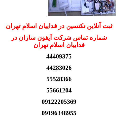
ثبت آنلاین تکنسین در فداییان اسلام تهران
شماره تماس شرکت آیفون سازان در
فداییان اسلام تهران
44409375
44283026
55528366
55661204
09122205369
09196348955