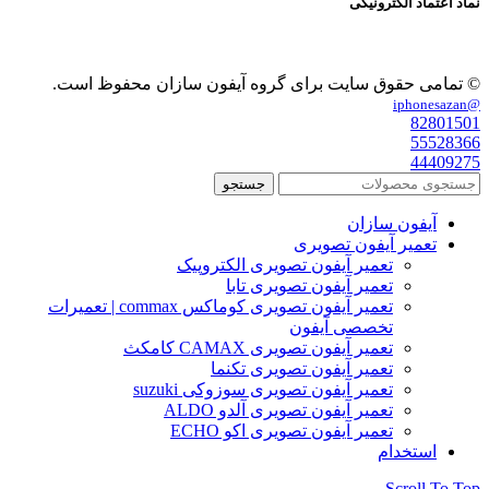
نماد اعتماد الکترونیکی
© تمامی حقوق سایت برای گروه آیفون سازان محفوظ است.
@iphonesazan
82801501
55528366
44409275
جستجو
آیفون سازان
تعمیر آیفون تصویری
تعمیر آیفون تصویری الکتروپیک
تعمیر آیفون تصویری تابا
تعمیر آیفون تصویری کوماکس commax | تعمیرات
تخصصی آیفون
تعمیر آیفون تصویری CAMAX کامکث
تعمیر آیفون تصویری تکنما
تعمیر آیفون تصویری سوزوکی suzuki
تعمیر آیفون تصویری آلدو ALDO
تعمیر آیفون تصویری اکو ECHO
استخدام
Scroll To Top