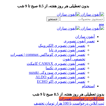
بدون تعطیلی هر روز هفته، از 8.5 صبح تا 9 شب
جستجو
منو
آیفون سازان
تعمیر آیفون تصویری
تعمیر آیفون تصویری الکتروپیک
تعمیر آیفون تصویری تابا
تعمیر آیفون تصویری کوماکس commax | تعمیرات
تخصصی آیفون
تعمیر آیفون تصویری CAMAX کامکث
تعمیر آیفون تصویری تکنما
تعمیر آیفون تصویری سوزوکی suzuki
تعمیر آیفون تصویری آلدو ALDO
تعمیر آیفون تصویری اکو ECHO
استخدام
بدون تعطیلی هر روز هفته، از 8.5 صبح تا 9 شب
ثبت آنلاین درخواست تعمیرات
ثبت آنلاین درخواست با 100 هزار تومان تخفیف