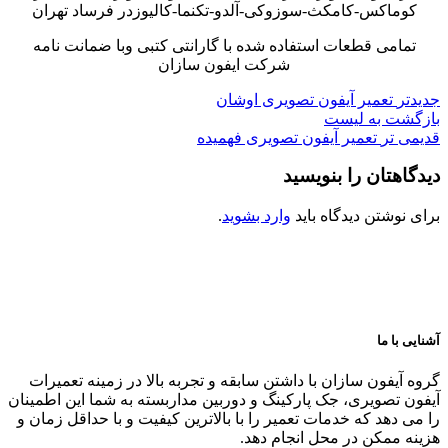
کوماکس-کامکث-سوزوکی-آلدو-تکنما-کالیوزدر فرساد تهران
تمامی قطعات استفاده شده با گارانتی کتبی وبا ضمانت نامه
شرکت ایفون سازان
جدیدتر
تعمیر آیفون تصویری اوشان
بازگشت به لیست
قدیمی تر
تعمیر آیفون تصویری فهمیده
دیدگاهتان را بنویسید
برای نوشتن دیدگاه باید
وارد بشوید
.
آشنایی با ما
گروه آیفون سازان با داشتن سابقه و تجربه بالا در زمینه تعمیرات
آیفون تصویری، جک پارکینگ و دوربین مداربسته به شما این اطمینان
را می دهد که خدمات تعمیر را با بالاترین کیفیت و با حداقل زمان و
هزینه ممکن در محل انجام دهد.