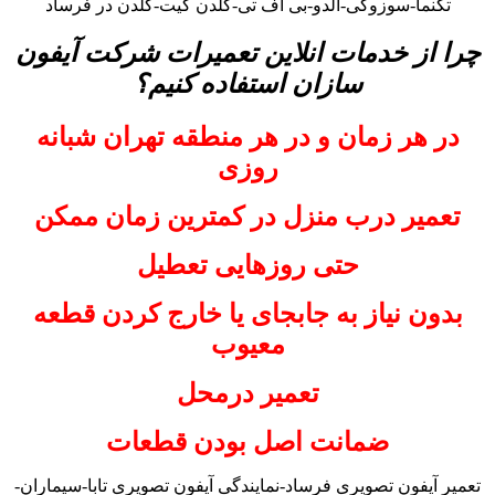
تکنما-سوزوکی-آلدو-بی اف تی-گلدن گیت-گلدن در فرساد
چرا از خدمات انلاین تعمیرات شرکت آیفون
سازان استفاده کنیم؟
در هر زمان و در هر منطقه تهران شبانه
روزی
تعمیر درب منزل در کمترین زمان ممکن
حتی روزهایی تعطیل
بدون نیاز به جابجای یا خارج کردن قطعه
معیوب
تعمیر درمحل
ضمانت اصل بودن قطعات
تعمیر آیفون تصویری فرساد-نمایندگی آیفون تصویری تابا-سیماران-