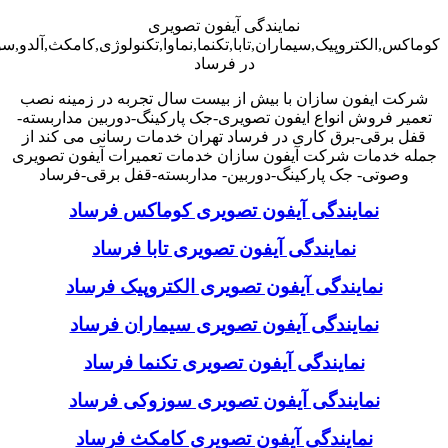
نمایندگی آیفون تصویری
کوماکس,الکتروپیک,سیماران,تابا,تکنما,نماوا,تکنولوژی,کامکث,آلدو,
در فرساد
شرکت ایفون سازان با بیش از بیست سال تجربه در زمینه نصب
تعمیر فروش انواع ایفون تصویری-جک پارکینگ-دوربین مداربسته-
قفل برقی-برق کاری در فرساد تهران خدمات رسانی می کند از
جمله خدمات شرکت آیفون سازان خدمات تعمیرات آیفون تصویری
وصوتی- جک پارکینگ-دوربین- مداربسته-قفل برقی-فرساد
نمایندگی آیفون تصویری کوماکس فرساد
نمایندگی آیفون تصویری تابا فرساد
نمایندگی آیفون تصویری الکتروپیک فرساد
نمایندگی آیفون تصویری سیماران فرساد
نمایندگی آیفون تصویری تکنما فرساد
نمایندگی آیفون تصویری سوزوکی فرساد
نمایندگی آیفون تصویری کامکث فرساد