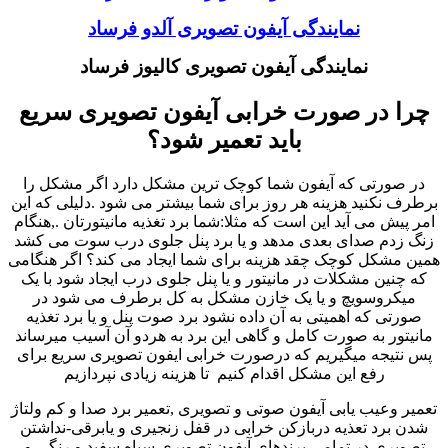
نمایندگی آیفون تصویری آلدو فرساد
نمایندگی آیفون تصویری کالیوز فرساد
چرا در صورت خرابی آیفون تصویری سریع
باید تعمیر شود؟
در صورتی که آیفون شما کوچک ترین مشکل دارد اگر مشکل را
برطرف نکنید هزینه هر روز برای شما بیشتر می شود .دلیلی که این
امر پیش می آید این است که مثلا:شما برد تغذیه مانیتورتان .,هنگام
زنگ زدم صدای بعدی مدهد و یا برد پنل جلوی درب سوت می کشد
همین مشکل کوچک چقد هزینه برای شما ایجاد می کند؟ اگر هنگامی
که چنین مشکلات در مانیتور و یا پنل جلوی درب ایجاد شود با یک
میکروسویچ و یا یک خازن مشکل به کل برطرف می شود در
صورتی که اهمیتی به آن داده نشود برد صوت پنل و یا برد تغذیه
مانیتور به صورت کامل و گاهی این برد به هردو آن آسیب میرساند
پس نتیجه میگیریم که درصورت خرابی ایفون تصویری سریع برای
رفع این مشکل اقدام کنیم تا هزینه زیادی نپردازیم
تعمیر وعیب یابی آیفون صوتی و تصویری ,تعمیر برد صدا و کم ولتاژ
شدن برد تعذیه دربازکن خرابی در قفل زنجیری و یابرقی-نداشتن
تصویری در تمامی برندهای آیفون تصویری سیاه سفید و رنگی و