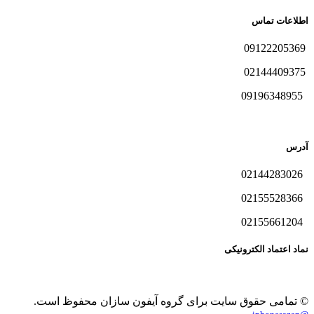
اطلاعات تماس
09122205369
02144409375
09196348955
آدرس
02144283026
02155528366
02155661204
نماد اعتماد الکترونیکی
© تمامی حقوق سایت برای گروه آیفون سازان محفوظ است.