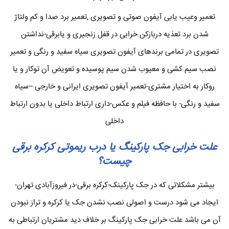
تعمیر وعیب یابی آیفون صوتی و تصویری ,تعمیر برد صدا و کم ولتاژ
شدن برد تعذیه دربازکن خرابی در قفل زنجیری و یابرقی-نداشتن
تصویری در تمامی برندهای آیفون تصویری سیاه سفید و رنگی و تعمیر
نصب سیم کشی و معیوب شدن سیم پوسیده و تعویض آن توکار و یا
روکار به اختیار مشتری-تعمیر آیفون تصویری ایرانی و خارجی –سیاه
سفید و رنگی- با حافظه فیلم و عکس-داری ارتباط داخلی یا بدون ارتباط
داخلی
علت خرابی جک پارکینگ یا درب ریموتی کرکره برقی
چیست؟
بیشتر مشکلاتی که در جک پارکینک-کرکره برقی-در فیروزآبادی تهران-
ایجاد می شود درست و اصولی نصب نشدن جک یا کرکره و تراز نبودن
آن می باشد علت خرابی جک پارکینگ بر خلاف دید مشتریان ارتباطی به