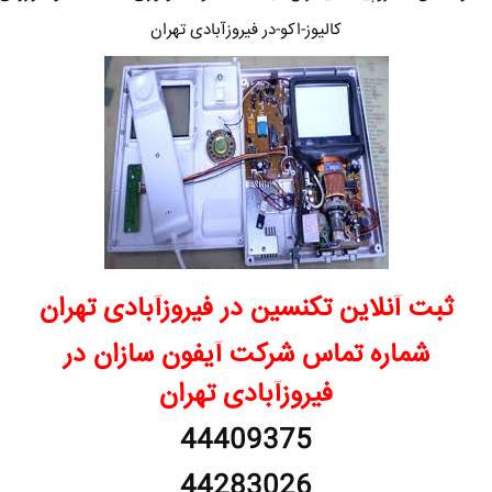
کالیوز-اکو-در فیروزآبادی تهران
ثبت آنلاین تکنسین در فیروزآبادی تهران
شماره تماس شرکت آیفون سازان در
فیروزآبادی تهران
44409375
44283026