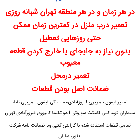
در هر زمان و در هر منطقه تهران شبانه روزی
تعمیر درب منزل در کمترین زمان ممکن
حتی روزهایی تعطیل
بدون نیاز به جابجای یا خارج کردن قطعه
معیوب
تعمیر درمحل
ضمانت اصل بودن قطعات
تعمیر آیفون تصویری فیروزآبادی-نمایندگی آیفون تصویری تابا-
سیماران-کوماکس-کامکث-سوزوکی-آلدو-تکنما-کالیوزدر فیروزآبادی تهران
تمامی قطعات استفاده شده با گارانتی کتبی وبا ضمانت نامه شرکت
ایفون سازان