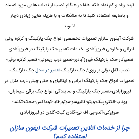
تردد زیاد و کم نداد بلکه لطفا در هنگام نصب از نصاب هایی مورد اعتماد
و باسابقه استفاده کنید تا به مشکلات و با هزینه هایی زیادی دچار
نشوید
شرکت آیفون سازان تعمیرات تخصصی انواع جک پارکینگ و کرکره برقی
ایرانی و خارجی فیروزآبادی -خدمات تعمیر جک پارکینگ در فیروزآبادی –
تعمیرکار جک پارکینگ فیروزآبادی-تعمیر درب ریموتی- تعمیر کرکره برقی-
نصب قفل برقی بر روی/ جک پارکینگ-
تعمیر در محل
جک پارکینگ-
تعمیرات انواع جک پارکینگ ایرانی و ایتالیای و حتی چینی درب منزل در
فیروزآبادی-تعمیر جک پارکینگ و نمایندگی انواع جک برقی سیماران-
یوتاب-الکتروپیک-ویتو-کالیپسو-موتور-تابا-کوماکس-محک-تکنما-
سوزوکی-آلدو-بی اف تی-گلدن گیت-گلدن در فیروزآبادی
چرا از خدمات انلاین تعمیرات شرکت آیفون سازان
استفاده کنیم؟