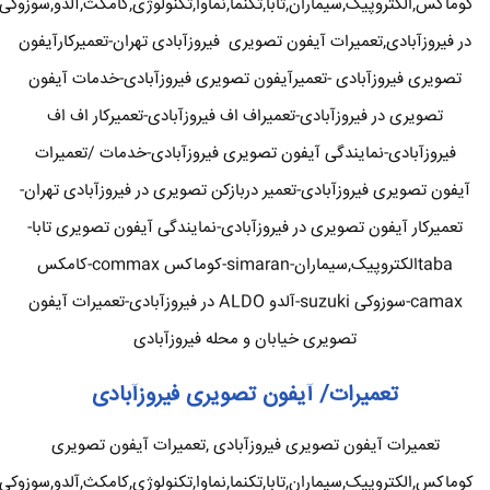
کوماکس,الکتروپیک,سیماران,تابا,تکنما,نماوا,تکنولوژی,کامکث,آلدو,سوزوکی
در فیروزآبادی,تعمیرات آیفون تصویری فیروزآبادی تهران-تعمیرکارآیفون
تصویری فیروزآبادی -تعمیرآیفون تصویری فیروزآبادی-خدمات آیفون
تصویری در فیروزآبادی-تعمیراف اف فیروزآبادی-تعمیرکار اف اف
فیروزآبادی-نمایندگی آیفون تصویری فیروزآبادی-خدمات /تعمیرات
آیفون تصویری فیروزآبادی-تعمیر دربازکن تصویری در فیروزآبادی تهران-
تعمیرکار آیفون تصویری در فیروزآبادی-نمایندگی آیفون تصویری تابا-
tabaالکتروپیک,سیماران-simaran-کوماکس commax-کامکس
camax-سوزوکی suzuki-آلدو ALDO در فیروزآبادی-تعمیرات آیفون
تصویری خیابان و محله فیروزآبادی
تعمیرات/ آیفون تصویری فیروزآبادی
تعمیرات آیفون تصویری فیروزآبادی ,تعمیرات آیفون تصویری
کوماکس,الکتروپیک,سیماران,تابا,تکنما,نماوا,تکنولوژی,کامکث,آلدو,سوزوکی