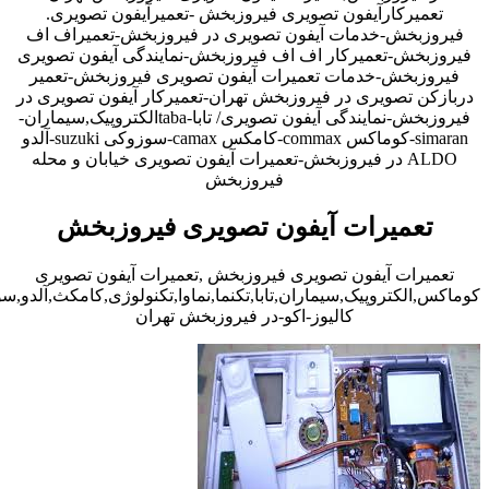
تعمیرکارآیفون تصویری فیروزبخش -تعمیرآیفون تصویری.
فیروزبخش-خدمات آیفون تصویری در فیروزبخش-تعمیراف اف
فیروزبخش-تعمیرکار اف اف فیروزبخش-نمایندگی آیفون تصویری
فیروزبخش-خدمات تعمیرات آیفون تصویری فیروزبخش-تعمیر
دربازکن تصویری در فیروزبخش تهران-تعمیرکار آیفون تصویری در
فیروزبخش-نمایندگی آیفون تصویری/ تابا-tabaالکتروپیک,سیماران-
simaran-کوماکس commax-کامکس camax-سوزوکی suzuki-آلدو
ALDO در فیروزبخش-تعمیرات آیفون تصویری خیابان و محله
فیروزبخش
تعمیرات آیفون تصویری فیروزبخش
تعمیرات آیفون تصویری فیروزبخش ,تعمیرات آیفون تصویری
کوماکس,الکتروپیک,سیماران,تابا,تکنما,نماوا,تکنولوژی,کامکث,آلدو,
کالیوز-اکو-در فیروزبخش تهران