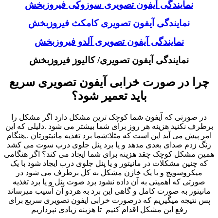
نمایندگی آیفون تصویری سوزوکی فیروزبخش
نمایندگی آیفون تصویری کامکث فیروزبخش
نمایندگی آیفون تصویری آلدو فیروزبخش
نمایندگی آیفون تصویری/ کالیوز فیروزبخش
چرا در صورت خرابی آیفون تصویری سریع
باید تعمیر شود؟
در صورتی که آیفون شما کوچک ترین مشکل دارد اگر مشکل را
برطرف نکنید هزینه هر روز برای شما بیشتر می شود .دلیلی که این
امر پیش می آید این است که مثلا:شما برد تغذیه مانیتورتان .,هنگام
زنگ زدم صدای بعدی مدهد و یا برد پنل جلوی درب سوت می کشد
همین مشکل کوچک چقد هزینه برای شما ایجاد می کند؟ اگر هنگامی
که چنین مشکلات در مانیتور و یا پنل جلوی درب ایجاد شود با یک
میکروسویچ و یا یک خازن مشکل به کل برطرف می شود در
صورتی که اهمیتی به آن داده نشود برد صوت پنل و یا برد تغذیه
مانیتور به صورت کامل و گاهی این برد به هردو آن آسیب میرساند
پس نتیجه میگیریم که درصورت خرابی ایفون تصویری سریع برای
رفع این مشکل اقدام کنیم تا هزینه زیادی نپردازیم