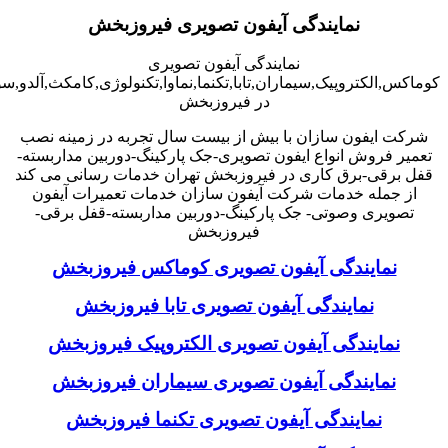
نمایندگی آیفون تصویری فیروزبخش
نمایندگی آیفون تصویری
کوماکس,الکتروپیک,سیماران,تابا,تکنما,نماوا,تکنولوژی,کامکث,آلدو,
در فیروزبخش
شرکت ایفون سازان با بیش از بیست سال تجربه در زمینه نصب
تعمیر فروش انواع ایفون تصویری-جک پارکینگ-دوربین مداربسته-
قفل برقی-برق کاری در فیروزبخش تهران خدمات رسانی می کند
از جمله خدمات شرکت آیفون سازان خدمات تعمیرات آیفون
تصویری وصوتی- جک پارکینگ-دوربین مداربسته-قفل برقی-
فیروزبخش
نمایندگی آیفون تصویری کوماکس فیروزبخش
نمایندگی آیفون تصویری تابا فیروزبخش
نمایندگی آیفون تصویری الکتروپیک فیروزبخش
نمایندگی آیفون تصویری سیماران فیروزبخش
نمایندگی آیفون تصویری تکنما فیروزبخش