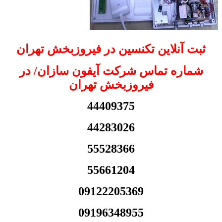
ثبت آنلاین تکنسین در فیروزبخش تهران
شماره تماس شرکت آیفون سازان/ در
فیروزبخش تهران
44409375
44283026
55528366
55661204
09122205369
09196348955