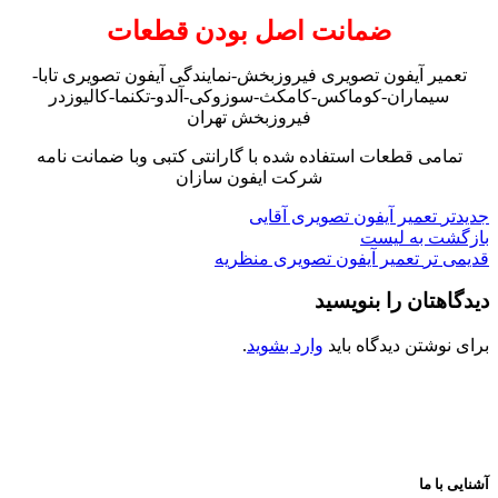
ضمانت اصل بودن قطعات
تعمیر آیفون تصویری فیروزبخش-نمایندگی آیفون تصویری تابا-
سیماران-کوماکس-کامکث-سوزوکی-آلدو-تکنما-کالیوزدر
فیروزبخش تهران
تمامی قطعات استفاده شده با گارانتی کتبی وبا ضمانت نامه
شرکت ایفون سازان
جدیدتر
تعمیر آیفون تصویری آقایی
بازگشت به لیست
قدیمی تر
تعمیر آیفون تصویری منظریه
دیدگاهتان را بنویسید
برای نوشتن دیدگاه باید
وارد بشوید
.
آشنایی با ما