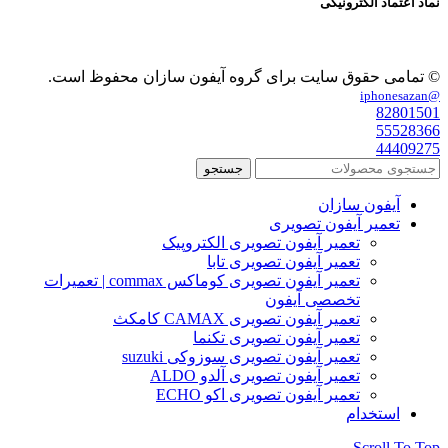
نماد اعتماد الکترونیکی
© تمامی حقوق سایت برای گروه آیفون سازان محفوظ است.
@iphonesazan
82801501
55528366
44409275
جستجو
آیفون سازان
تعمیر آیفون تصویری
تعمیر آیفون تصویری الکتروپیک
تعمیر آیفون تصویری تابا
تعمیر آیفون تصویری کوماکس commax | تعمیرات
تخصصی آیفون
تعمیر آیفون تصویری CAMAX کامکث
تعمیر آیفون تصویری تکنما
تعمیر آیفون تصویری سوزوکی suzuki
تعمیر آیفون تصویری آلدو ALDO
تعمیر آیفون تصویری اکو ECHO
استخدام
Scroll To Top