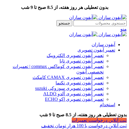
بدون تعطیلی هر روز هفته، از 8.5 صبح تا 9 شب
جستجو
منو
آیفون سازان
تعمیر آیفون تصویری
تعمیر آیفون تصویری الکتروپیک
تعمیر آیفون تصویری تابا
تعمیر آیفون تصویری کوماکس commax | تعمیرات
تخصصی آیفون
تعمیر آیفون تصویری CAMAX کامکث
تعمیر آیفون تصویری تکنما
تعمیر آیفون تصویری سوزوکی suzuki
تعمیر آیفون تصویری آلدو ALDO
تعمیر آیفون تصویری اکو ECHO
استخدام
بدون تعطیلی هر روز هفته، از 8.5 صبح تا 9 شب
ثبت آنلاین درخواست تعمیرات
ثبت آنلاین درخواست با 100 هزار تومان تخفیف