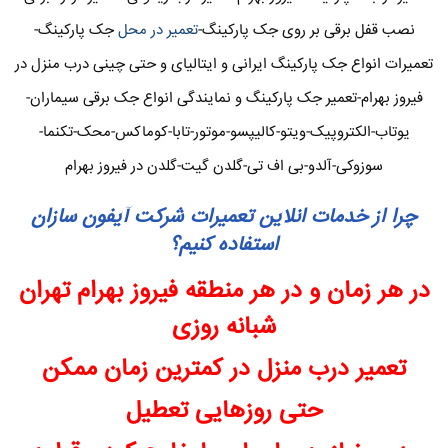
نصب قفل برقی بر روی جک پارکینگ-
تعمیر در محل
جک پارکینگ-
تعمیرات انواع جک پارکینگ ایرانی و ایتالیای و حتی چینی درب منزل در
فیروز بهرام-تعمیر جک پارکینگ و نمایندگی انواع جک برقی سیماران-
یوتاب-الکتروپیک-ویتو-کالیپسو-موتور-تابا-کوماکس-محک-تکنما-
سوزوکی-آلدو-بی اف تی-گلدن گیت-گلدن در فیروز بهرام
چرا از خدمات انلاین تعمیرات شرکت آیفون سازان
استفاده کنیم؟
در هر زمان و در هر منطقه فیروز بهرام تهران
شبانه روزی
تعمیر درب منزل در کمترین زمان ممکن
حتی روزهایی تعطیل