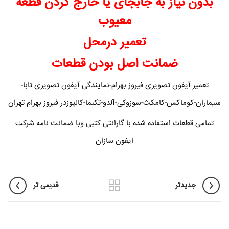
بدون نیاز به جابجای یا خارج کردن قطعه
معیوب
تعمیر درمحل
ضمانت اصل بودن قطعات
تعمیر آیفون تصویری فیروز بهرام-نمایندگی آیفون تصویری تابا-
سیماران-کوماکس-کامکث-سوزوکی-آلدو-تکنما-کالیوزدر فیروز بهرام تهران
تمامی قطعات استفاده شده با گارانتی کتبی وبا ضمانت نامه شرکت
ایفون سازان
جدیدتر
قدیمی تر