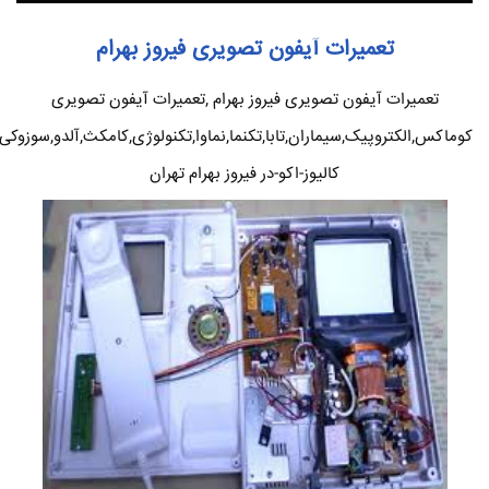
تعمیرات آیفون تصویری فیروز بهرام
تعمیرات آیفون تصویری فیروز بهرام ,تعمیرات آیفون تصویری
کوماکس,الکتروپیک,سیماران,تابا,تکنما,نماوا,تکنولوژی,کامکث,آلدو,سوزوکی
کالیوز-اکو-در فیروز بهرام تهران