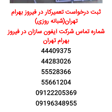
ثبت درخواست تعمیرکار در فیروز بهرام
تهران(شبانه روزی)
شماره تماس شرکت آیفون سازان در فیروز
بهرام تهران
44409375
44283026
55528366
55661204
09122205369
09196348955