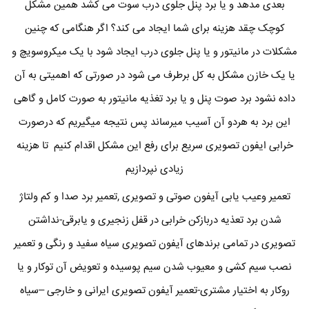
بعدی مدهد و یا برد پنل جلوی درب سوت می کشد همین مشکل
کوچک چقد هزینه برای شما ایجاد می کند؟ اگر هنگامی که چنین
مشکلات در مانیتور و یا پنل جلوی درب ایجاد شود با یک میکروسویچ و
یا یک خازن مشکل به کل برطرف می شود در صورتی که اهمیتی به آن
داده نشود برد صوت پنل و یا برد تغذیه مانیتور به صورت کامل و گاهی
این برد به هردو آن آسیب میرساند پس نتیجه میگیریم که درصورت
خرابی ایفون تصویری سریع برای رفع این مشکل اقدام کنیم تا هزینه
زیادی نپردازیم
تعمیر وعیب یابی آیفون صوتی و تصویری ,تعمیر برد صدا و کم ولتاژ
شدن برد تعذیه دربازکن خرابی در قفل زنجیری و یابرقی-نداشتن
تصویری در تمامی برندهای آیفون تصویری سیاه سفید و رنگی و تعمیر
نصب سیم کشی و معیوب شدن سیم پوسیده و تعویض آن توکار و یا
روکار به اختیار مشتری-تعمیر آیفون تصویری ایرانی و خارجی –سیاه