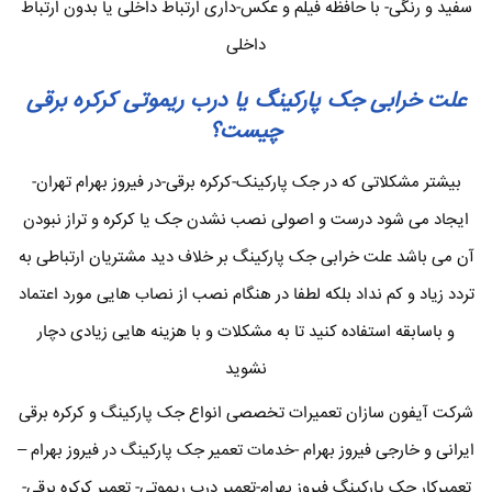
سفید و رنگی- با حافظه فیلم و عکس-داری ارتباط داخلی یا بدون ارتباط
داخلی
علت خرابی جک پارکینگ یا درب ریموتی کرکره برقی
چیست؟
بیشتر مشکلاتی که در جک پارکینک-کرکره برقی-در فیروز بهرام تهران-
ایجاد می شود درست و اصولی نصب نشدن جک یا کرکره و تراز نبودن
آن می باشد علت خرابی جک پارکینگ بر خلاف دید مشتریان ارتباطی به
تردد زیاد و کم نداد بلکه لطفا در هنگام نصب از نصاب هایی مورد اعتماد
و باسابقه استفاده کنید تا به مشکلات و با هزینه هایی زیادی دچار
نشوید
شرکت آیفون سازان تعمیرات تخصصی انواع جک پارکینگ و کرکره برقی
ایرانی و خارجی فیروز بهرام -خدمات تعمیر جک پارکینگ در فیروز بهرام –
تعمیرکار جک پارکینگ فیروز بهرام-تعمیر درب ریموتی- تعمیر کرکره برقی-