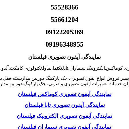
55528366
55661204
09122205369
09196348955
نمایندگی آیفون تصویری فیلستان
ری کوماکس,الکتروپیک,سیماران,تابا,تکنما,نماوا,تکنولوژی,کامکث,آلدو
میر فروش انواع ایفون تصویری-جک پارکینگ-دوربین مداربسته-قفل بر
 خدمات تعمیرات آیفون تصویری و صوتی- جک پارکینگ-دوربین مدار
نمایندگی آیفون تصویری کوماکس فیلستان
نمایندگی آیفون تصویری تابا فیلستان
نمایندگی آیفون تصویری الکتروپیک فیلستان
نمایندگی آیفون تصویری سیماران فیلستان