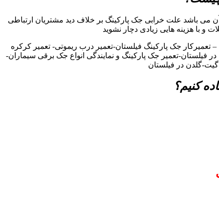
ن می باشد علت خرابی جک پارکینگ بر خلاف دید مشتریان ارتباطی
ات و با هزینه هایی زیادی دچار نشوید
 تعمیرکار جک پارکینگ فیلستان-تعمیر درب ریموتی- تعمیر کرکره
 در فیلستان-تعمیر جک پارکینگ و نمایندگی انواع جک برقی سیماران-
 گیت-گلدن در فیلستان
ده کنیم؟