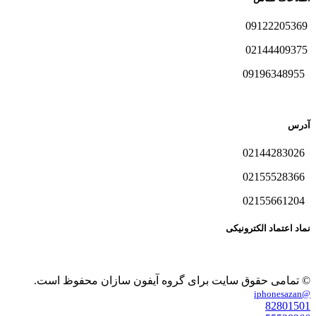
09122205369
02144409375
09196348955
آدرس
02144283026
02155528366
02155661204
نماد اعتماد الکترونیکی
© تمامی حقوق سایت برای گروه آیفون سازان محفوظ است.
@iphonesazan
82801501