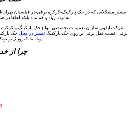
بیشتر مشکلاتی که در جک پارکینک-کرکره برقی-در فیلستان تهران-
به تردد زیاد و کم نداد بلکه لطفا در 
شرکت آیفون سازان تعمیرات تخصصی انواع جک پارکینگ و کرکره برق
برقی- نصب قفل برقی بر روی جک پارکینگ-
تعمیر در محل
جک پارکینگ
یوتاب-الکتروپیک-ویتو-
چرا از خد
ب