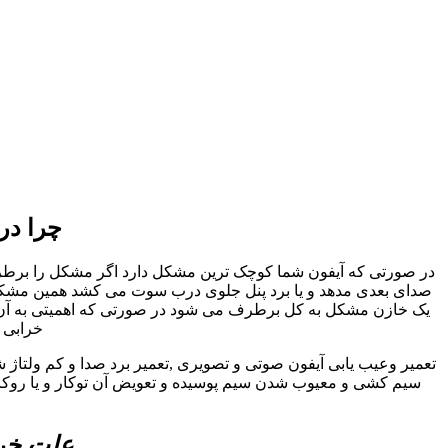
چرا در
در صورتی که آیفون شما کوچک ترین مشکل دارد اگر مشکل را برطرف نک
صدای بعدی مدهد و یا برد پنل جلوی درب سوت می کشد همین مشکل کو
یک خازن مشکل به کل برطرف می شود در صورتی که اهمیتی به آن داد
خرابی ا
تعمیر وعیب یابی آیفون صوتی و تصویری ,تعمیر برد صدا و کم ولتاژ 
سیم کشی و معیوب شدن سیم پوسیده و تعویض آن توکار و یا روکار 
علت خرا