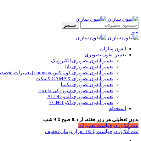
جستجو
منو
آیفون سازان
تعمیر آیفون تصویری
تعمیر آیفون تصویری الکتروپیک
تعمیر آیفون تصویری تابا
تعمیر آیفون تصویری کوماکس commax | تعمیرات تخصصی آیفون
تعمیر آیفون تصویری CAMAX کامکث
تعمیر آیفون تصویری تکنما
تعمیر آیفون تصویری سوزوکی suzuki
تعمیر آیفون تصویری آلدو ALDO
تعمیر آیفون تصویری اکو ECHO
استخدام
بدون تعطیلی هر روز هفته، از 8.5 صبح تا 9 شب
ثبت آنلاین درخواست تعمیرات
ثبت آنلاین درخواست با 100 هزار تومان تخفیف