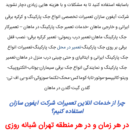
باسابقه استفاده کنید تا به مشکلات و با هزینه هایی زیادی دچار نشوید
شرکت آیفون سازان تعمیرات تخصصی انواع جک پارکینگ و کرکره برقی
ایرانی و خارجی ماهان -خدمات تعمیر جک پارکینگ در ماهان – تعمیرکار
جک پارکینگ ماهان-تعمیر درب ریموتی- تعمیر کرکره برقی- نصب قفل
برقی بر روی جک پارکینگ-
تعمیر در محل
جک پارکینگ-تعمیرات انواع
جک پارکینگ ایرانی و ایتالیای و حتی چینی درب منزل در ماهان-تعمیر
جک پارکینگ و نمایندگی انواع جک برقی سیماران-یوتاب-الکتروپیک-
ویتو-کالیپسو-موتور-تابا-کوماکس-محک-تکنما-سوزوکی-آلدو-بی اف تی-
گلدن گیت-گلدن در ماهان
چرا از خدمات انلاین تعمیرات شرکت آیفون سازان
استفاده کنیم؟
در هر زمان و در هر منطقه تهران شبانه روزی