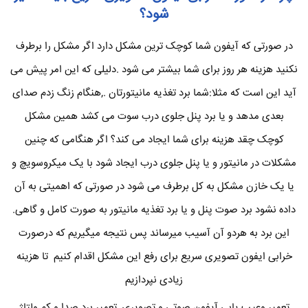
شود؟
در صورتی که آیفون شما کوچک ترین مشکل دارد اگر مشکل را برطرف
نکنید هزینه هر روز برای شما بیشتر می شود .دلیلی که این امر پیش می
آید این است که مثلا:شما برد تغذیه مانیتورتان .,هنگام زنگ زدم صدای
بعدی مدهد و یا برد پنل جلوی درب سوت می کشد همین مشکل
کوچک چقد هزینه برای شما ایجاد می کند؟ اگر هنگامی که چنین
مشکلات در مانیتور و یا پنل جلوی درب ایجاد شود با یک میکروسویچ و
یا یک خازن مشکل به کل برطرف می شود در صورتی که اهمیتی به آن
داده نشود برد صوت پنل و یا برد تغذیه مانیتور به صورت کامل و گاهی.
این برد به هردو آن آسیب میرساند پس نتیجه میگیریم که درصورت
خرابی ایفون تصویری سریع برای رفع این مشکل اقدام کنیم تا هزینه
زیادی نپردازیم
تعمیر وعیب یابی آیفون صوتی و تصویری ,تعمیر برد صدا و کم ولتاژ