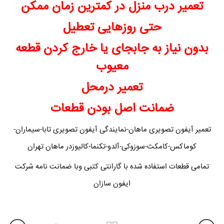
تعمیر درب منزل در کمترین زمان ممکن
حتی روزهایی تعطیل
بدون نیاز به جابجای یا خارج کردن قطعه
معیوب
تعمیر درمحل
ضمانت اصل بودن قطعات
تعمیر آیفون تصویری ماهان-نمایندگی آیفون تصویری تابا-سیماران-
کوماکس-کامکث-سوزوکی-آلدو-تکنما-کالیوزدر ماهان تهران
تمامی قطعات استفاده شده با گارانتی کتبی وبا ضمانت نامه شرکت
ایفون سازان