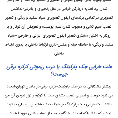
شدن برد تعذیه دربازکن خرابی در قفل زنجیری و یابرقی-نداشتن
تصویری در تمامی برندهای آیفون تصویری سیاه سفید و رنگی و تعمیر
نصب سیم کشی و معیوب شدن سیم پوسیده و تعویض آن توکار و یا
روکار به اختیار مشتری-تعمیر آیفون تصویری ایرانی و خارجی –سیاه
سفید و رنگی- با حافظه فیلم و عکس-داری ارتباط داخلی یا بدون ارتباط
داخلی
علت خرابی جک پارکینگ یا درب ریموتی کرکره برقی
چیست؟
بیشتر مشکلاتی که در جک پارکینک-کرکره برقی-در ماهان تهران-ایجاد
می شود درست و اصولی نصب نشدن جک یا کرکره و تراز نبودن آن می
باشد علت خرابی جک پارکینگ بر خلاف دید مشتریان ارتباطی به تردد
زیاد و کم نداد بلکه لطفا در هنگام نصب از نصاب هایی مورد اعتماد و