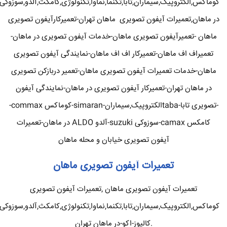
کوماکس,الکتروپیک,سیماران,تابا,تکنما,نماوا,تکنولوژی,کامکث,آلدو,سوزوکی
در ماهان,تعمیرات آیفون تصویری ماهان تهران-تعمیرکارآیفون تصویری
ماهان -تعمیرآیفون تصویری ماهان-خدمات آیفون تصویری در ماهان-
تعمیراف اف ماهان-تعمیرکار اف اف ماهان-نمایندگی آیفون تصویری
ماهان-خدمات تعمیرات آیفون تصویری ماهان-تعمیر دربازکن تصویری
در ماهان تهران-تعمیرکار آیفون تصویری در ماهان-نمایندگی آیفون
-تصویری تابا-tabaالکتروپیک,سیماران-simaran-کوماکس commax-
کامکس camax-سوزوکی suzuki-آلدو ALDO در ماهان-تعمیرات
آیفون تصویری خیابان و محله ماهان
تعمیرات آیفون تصویری ماهان
تعمیرات آیفون تصویری ماهان ,تعمیرات آیفون تصویری
کوماکس,الکتروپیک,سیماران,تابا,تکنما,نماوا,تکنولوژی,کامکث,آلدو,سوزوکی
.کالیوز-اکو-در ماهان تهران