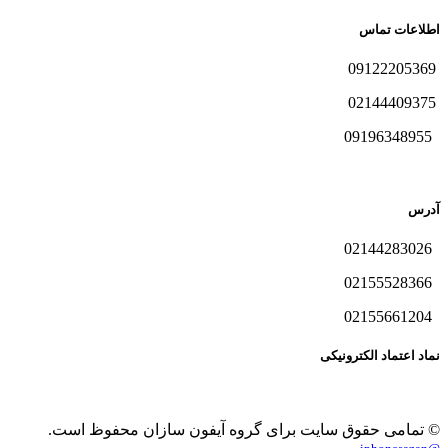
اطلاعات تماس
09122205369
02144409375
09196348955
آدرس
02144283026
02155528366
02155661204
نماد اعتماد الکترونیکی
© تمامی حقوق سایت برای گروه آیفون سازان محفوظ است.