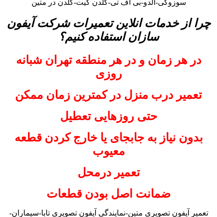
سوزوکی-آلدو-بی اف تی-گلدن گیت-گلدن در متین
چرا از خدمات انلاین تعمیرات شرکت آیفون
سازان استفاده کنیم؟
در هر زمان و در هر منطقه تهران شبانه
روزی
تعمیر درب منزل در کمترین زمان ممکن
حتی روزهایی تعطیل
بدون نیاز به جابجای یا خارج کردن قطعه
معیوب
تعمیر درمحل
ضمانت اصل بودن قطعات
تعمیر آیفون تصویری متین-نمایندگی آیفون تصویری تابا-سیماران-