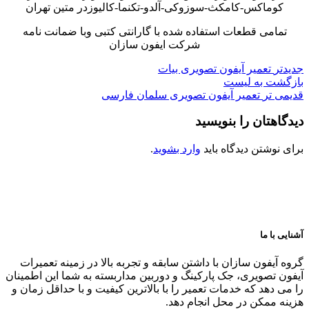
کوماکس-کامکث-سوزوکی-آلدو-تکنما-کالیوزدر متین تهران
تمامی قطعات استفاده شده با گارانتی کتبی وبا ضمانت نامه
شرکت ایفون سازان
جدیدتر
تعمیر آیفون تصویری بیات
بازگشت به لیست
قدیمی تر
تعمیر آیفون تصویری سلمان فارسی
دیدگاهتان را بنویسید
برای نوشتن دیدگاه باید
وارد بشوید
.
آشنایی با ما
گروه آیفون سازان با داشتن سابقه و تجربه بالا در زمینه تعمیرات
آیفون تصویری، جک پارکینگ و دوربین مداربسته به شما این اطمینان
را می دهد که خدمات تعمیر را با بالاترین کیفیت و با حداقل زمان و
هزینه ممکن در محل انجام دهد.