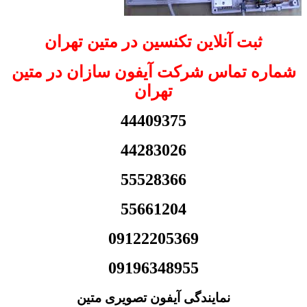
ثبت آنلاین تکنسین در متین تهران
شماره تماس شرکت آیفون سازان در متین
تهران
44409375
44283026
55528366
55661204
09122205369
09196348955
نمایندگی آیفون تصویری متین