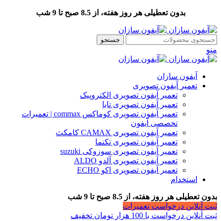
بدون تعطیلی هر روز هفته، از 8.5 صبح تا 9 شب
جستجو
منو
آیفون سازان
تعمیر آیفون تصویری
تعمیر آیفون تصویری الکتروپیک
تعمیر آیفون تصویری تابا
تعمیر آیفون تصویری کوماکس commax | تعمیرات
تخصصی آیفون
تعمیر آیفون تصویری CAMAX کامکث
تعمیر آیفون تصویری تکنما
تعمیر آیفون تصویری سوزوکی suzuki
تعمیر آیفون تصویری آلدو ALDO
تعمیر آیفون تصویری اکو ECHO
استخدام
بدون تعطیلی هر روز هفته، از 8.5 صبح تا 9 شب
ثبت آنلاین درخواست تعمیرات
ثبت آنلاین درخواست با 100 هزار تومان تخفیف