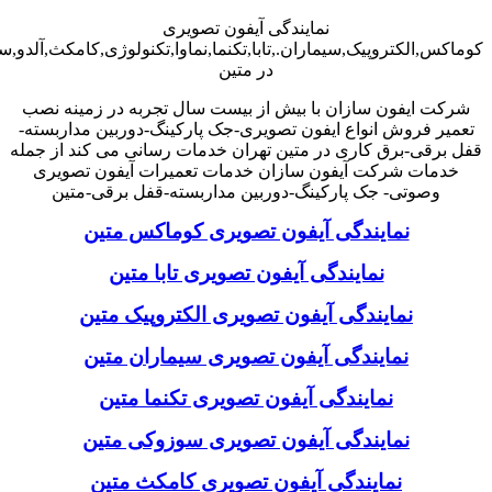
نمایندگی آیفون تصویری
کوماکس,الکتروپیک,سیماران.,تابا,تکنما,نماوا,تکنولوژی,کامکث,آلدو,
در متین
شرکت ایفون سازان با بیش از بیست سال تجربه در زمینه نصب
تعمیر فروش انواع ایفون تصویری-جک پارکینگ-دوربین مداربسته-
قفل برقی-برق کاری در متین تهران خدمات رسانی می کند از جمله
خدمات شرکت آیفون سازان خدمات تعمیرات آیفون تصویری
وصوتی- جک پارکینگ-دوربین مداربسته-قفل برقی-متین
نمایندگی آیفون تصویری کوماکس متین
نمایندگی آیفون تصویری تابا متین
نمایندگی آیفون تصویری الکتروپیک متین
نمایندگی آیفون تصویری سیماران متین
نمایندگی آیفون تصویری تکنما متین
نمایندگی آیفون تصویری سوزوکی متین
نمایندگی آیفون تصویری کامکث متین