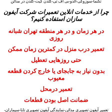
تکنما-سوزوکی-آلدو-بی اف تی-گلدن گیت-گلدن در مدائن
چرا از خدمات انلاین تعمیرات شرکت آیفون
سازان استفاده کنیم؟
در هر زمان و در هر منطقه تهران شبانه
روزی
تعمیر درب منزل در کمترین زمان ممکن
حتی روزهایی تعطیل
بدون نیاز به جابجای یا خارج کردن قطعه
معیوب
تعمیر درمحل
ضمانت اصل بودن قطعات
تعمیر آیفون تصویری مدائن-نمایندگی آیفون تصویری تابا-سیماران-