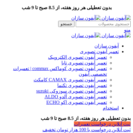
بدون تعطیلی هر روز هفته، از 8.5 صبح تا 9 شب
جستجو
منو
آیفون سازان
تعمیر آیفون تصویری
تعمیر آیفون تصویری الکتروپیک
تعمیر آیفون تصویری تابا
تعمیر آیفون تصویری کوماکس commax | تعمیرات
تخصصی آیفون
تعمیر آیفون تصویری CAMAX کامکث
تعمیر آیفون تصویری تکنما
تعمیر آیفون تصویری سوزوکی suzuki
تعمیر آیفون تصویری آلدو ALDO
تعمیر آیفون تصویری اکو ECHO
استخدام
بدون تعطیلی هر روز هفته، از 8.5 صبح تا 9 شب
ثبت آنلاین درخواست تعمیرات
ثبت آنلاین درخواست با 100 هزار تومان تخفیف