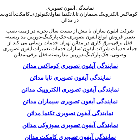
نمایندگی آیفون تصویری
کوماکس,الکتروپیک,سیماران,تابا,تکنما,نماوا,تکنولوژی,کامکث,آلدو,
در مدائن
شرکت ایفون سازان با بیش از بیست سال تجربه در زمینه نصب
تعمیر فروش انواع ایفون تصویری-جک پارکینگ-دوربین مداربسته-
قفل برقی-برق کاری در مدائن تهران خدمات رسانی می کند از
جمله خدمات شرکت آیفون /سازان خدمات تعمیرات آیفون تصویری
وصوتی- جک پارکینگ-دوربین مداربسته-قفل برقی-مدائن
نمایندگی آیفون تصویری کوماکس مدائن
نمایندگی آیفون تصویری تابا مدائن
نمایندگی آیفون تصویری الکتروپیک مدائن
نمایندگی آیفون تصویری سیماران مدائن
نمایندگی آیفون تصویری تکنما مدائن
نمایندگی آیفون تصویری سوزوکی مدائن
نمایندگی آیفون تصویری کامکث مدائن