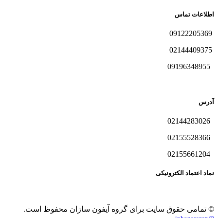
اطلاعات تماس
09122205369
02144409375
09196348955
آدرس
02144283026
02155528366
02155661204
نماد اعتماد الکترونیکی
© تمامی حقوق سایت برای گروه آیفون سازان محفوظ است.