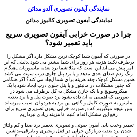
نمایندگی آیفون تصویری آلدو مدائن
نمایندگی آیفون تصویری کالیوز مدائن
چرا در صورت خرابی آیفون تصویری سریع
باید تعمیر شود؟
در صورتی که آیفون شما کوچک ترین مشکل دارد اگر مشکل را
برطرف نکنید هزینه هر روز برای شما بیشتر می شود .دلیلی که این
امر پیش می آید این است که مثلا:شما برد تغذیه مانیتورتان .,هنگام
زنگ زدم صدای بعدی مدهد و یا برد پنل جلوی درب سوت می کشد
همین مشکل کوچک چقد هزینه برای شما ایجاد می کند؟ اگر هنگامی
که چنین مشکلات در مانیتور و یا پنل جلوی درب ایجاد شود با یک
میکروسویچ و یا یک خازن مشکل به کل برطرف می شود در
صورتی که اهمیتی به آن داده نشود برد صوت پنل و یا برد تغذیه
مانیتور به صورت کامل و گاهی این برد به هردو آن آسیب میرساند
پس نتیجه میگیریم که درصورت خرابی ایفون تصویری سریع برای
رفع این مشکل اقدام کنیم تا هزینه زیادی نپردازیم
تعمیر وعیب یابی آیفون صوتی و تصویری ,تعمیر برد صدا و کم ولتاژ
شدن برد تعذیه دربازکن خرابی در قفل زنجیری و یابرقی-نداشتن
تصویری در تمامی برندهای آیفون تصویری سیاه سفید و رنگی و