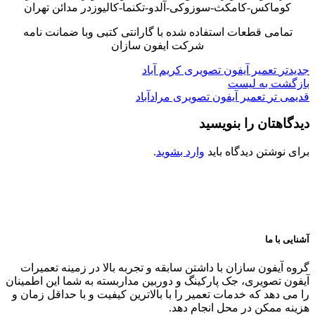
کوماکس-کامکث-سوزوکی-آلدو-تکنما-کالیوزدر مدائن تهران
تمامی قطعات استفاده شده با گارانتی کتبی وبا ضمانت نامه
شرکت ایفون سازان
جدیدتر
تعمیر آیفون تصویری کریم آباد
بازگشت به لیست
قدیمی تر
تعمیر آیفون تصویری مرادآباد
دیدگاهتان را بنویسید
برای نوشتن دیدگاه باید
وارد بشوید
.
آشنایی با ما
گروه آیفون سازان با داشتن سابقه و تجربه بالا در زمینه تعمیرات
آیفون تصویری، جک پارکینگ و دوربین مداربسته به شما این اطمینان
را می دهد که خدمات تعمیر را با بالاترین کیفیت و با حداقل زمان و
هزینه ممکن در محل انجام دهد.