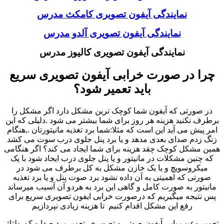
نمایندگی آیفون تصویری کامکث مدرس
نمایندگی آیفون تصویری آلدو مدرس
نمایندگی آیفون تصویری کالیوز مدرس
چرا در صورت خرابی آیفون تصویری سریع
باید تعمیر شود؟
در صورتی که آیفون شما کوچک ترین مشکل دارد اگر مشکل را
برطرف نکنید هزینه هر روز برای شما بیشتر می شود .دلیلی که این
امر پیش می آید این است که مثلا:شما برد تغذیه مانیتورتان .,هنگام
زنگ زدم صدای بعدی مدهد و یا برد پنل جلوی درب سوت می کشد
همین مشکل کوچک چقد هزینه برای شما ایجاد می کند؟ اگر هنگامی
که چنین مشکلات در مانیتور و یا پنل جلوی درب ایجاد شود با یک
میکروسویچ و یا یک خازن مشکل به کل برطرف می شود در
صورتی که اهمیتی به آن داده نشود برد صوت پنل و یا برد تغذیه
مانیتور به صورت کامل و گاهی این برد به هردو آن آسیب میرساند
پس نتیجه میگیریم که درصورت خرابی ایفون تصویری سریع برای
رفع این مشکل اقدام کنیم تا هزینه زیادی نپردازیم
تعمیر وعیب یابی آیفون صوتی و تصویری ,تعمیر برد صدا و کم ولتاژ