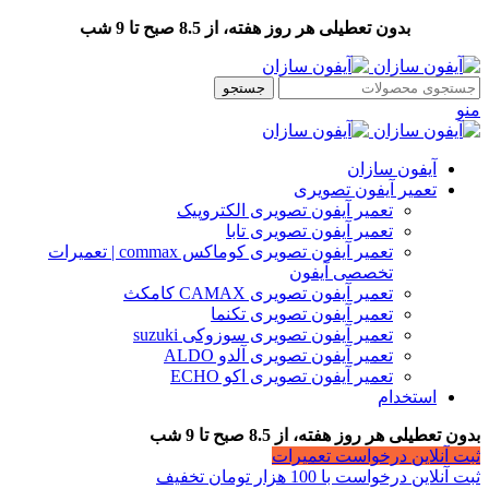
بدون تعطیلی هر روز هفته، از 8.5 صبح تا 9 شب
جستجو
منو
آیفون سازان
تعمیر آیفون تصویری
تعمیر آیفون تصویری الکتروپیک
تعمیر آیفون تصویری تابا
تعمیر آیفون تصویری کوماکس commax | تعمیرات
تخصصی آیفون
تعمیر آیفون تصویری CAMAX کامکث
تعمیر آیفون تصویری تکنما
تعمیر آیفون تصویری سوزوکی suzuki
تعمیر آیفون تصویری آلدو ALDO
تعمیر آیفون تصویری اکو ECHO
استخدام
بدون تعطیلی هر روز هفته، از 8.5 صبح تا 9 شب
ثبت آنلاین درخواست تعمیرات
ثبت آنلاین درخواست با 100 هزار تومان تخفیف