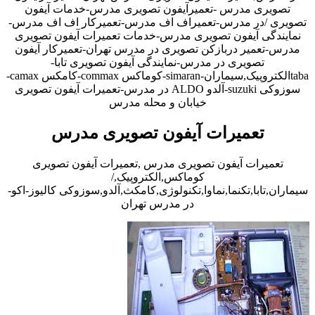
تصویری مدرس -تعمیرآیفون تصویری مدرس-خدمات آیفون
تصویری /در مدرس-تعمیراف اف مدرس-تعمیرکار اف اف مدرس-
نمایندگی آیفون تصویری مدرس-خدمات تعمیرات آیفون تصویری
مدرس-تعمیر دربازکن تصویری در مدرس تهران-تعمیرکار آیفون
تصویری در مدرس-نمایندگی آیفون تصویری تابا-
tabaالکتروپیک,سیماران-simaran-کوماکس commax-کامکس camax-
سوزوکی suzuki-آلدو ALDO در مدرس-تعمیرات آیفون تصویری
خیابان و محله مدرس
تعمیرات آیفون تصویری مدرس
تعمیرات آیفون تصویری مدرس ,تعمیرات آیفون تصویری
کوماکس,الکتروپیک,/
سیماران,تابا,تکنما,نماوا,تکنولوژی,کامکث,آلدو,سوزوکی کالیوز-اکو-
در مدرس تهران