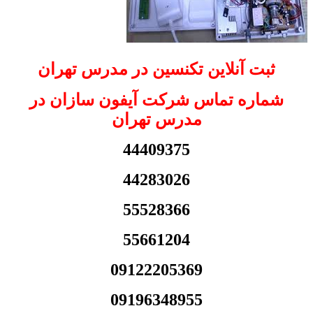
ثبت آنلاین تکنسین در مدرس تهران
شماره تماس شرکت آیفون سازان در
مدرس تهران
44409375
44283026
55528366
55661204
09122205369
09196348955