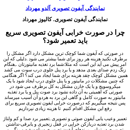
نمایندگی آیفون تصویری آلدو مهرداد
نمایندگی آیفون تصویری. کالیوز مهرداد
چرا در صورت خرابی آیفون تصویری سریع
باید تعمیر شود؟
در صورتی که آیفون شما کوچک ترین مشکل دارد اگر مشکل را
برطرف نکنید هزینه هر روز برای شما بیشتر می شود .دلیلی که این
امر پیش می آید این است که مثلا:شما برد تغذیه مانیتورتان .,هنگام
زنگ زدم صدای بعدی مدهد و یا برد پنل جلوی درب سوت می کشد
همین مشکل کوچک چقد هزینه برای شما ایجاد می کند؟ اگر هنگامی
که چنین مشکلات در مانیتور و یا پنل جلوی درب ایجاد شود با یک
میکروسویچ و یا یک خازن مشکل به کل برطرف می شود در
صورتی که اهمیتی به آن داده نشود برد صوت پنل و یا برد تغذیه
مانیتور به صورت کامل و گاهی این برد به هردو آن آسیب میرساند
پس نتیجه میگیریم که درصورت خرابی ایفون تصویری سریع برای
رفع این مشکل اقدام کنیم تا هزینه زیادی نپردازیم
تعمیر وعیب یابی آیفون صوتی و تصویری ,تعمیر برد صدا و کم ولتاژ
شدن برد تعذیه دربازکن خرابی در قفل زنجیری و یابرقی-نداشتن
تصویری در تمامی برندهای آیفون تصویری سیاه سفید و رنگی و