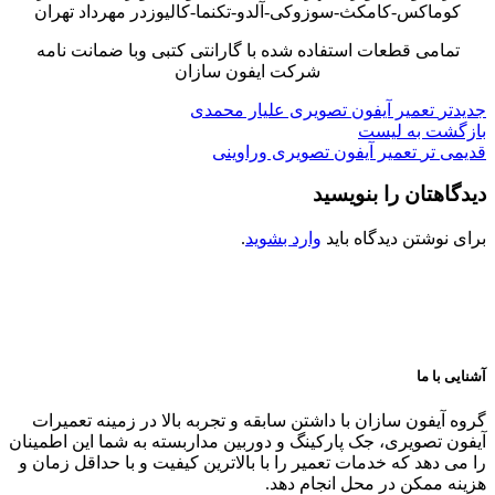
کوماکس-کامکث-سوزوکی-آلدو-تکنما-کالیوزدر مهرداد تهران
تمامی قطعات استفاده شده با گارانتی کتبی وبا ضمانت نامه
شرکت ایفون سازان
جدیدتر
تعمیر آیفون تصویری علیار محمدی
بازگشت به لیست
قدیمی تر
تعمیر آیفون تصویری وراوینی
دیدگاهتان را بنویسید
برای نوشتن دیدگاه باید
وارد بشوید
.
آشنایی با ما
گروه آیفون سازان با داشتن سابقه و تجربه بالا در زمینه تعمیرات
آیفون تصویری، جک پارکینگ و دوربین مداربسته به شما این اطمینان
را می دهد که خدمات تعمیر را با بالاترین کیفیت و با حداقل زمان و
هزینه ممکن در محل انجام دهد.