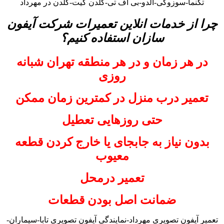
تکنما-سوزوکی-آلدو-بی اف تی-گلدن گیت-گلدن در مهرداد
چرا از خدمات انلاین تعمیرات شرکت آیفون
سازان استفاده کنیم؟
در هر زمان و در هر منطقه تهران شبانه
روزی
تعمیر درب منزل در کمترین زمان ممکن
حتی روزهایی تعطیل
بدون نیاز به جابجای یا خارج کردن قطعه
معیوب
تعمیر درمحل
ضمانت اصل بودن قطعات
تعمیر آیفون تصویری مهرداد-نمایندگی آیفون تصویری تابا-سیماران-