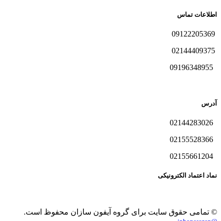
اطلاعات تماس
09122205369
02144409375
09196348955
آدرس
02144283026
02155528366
02155661204
نماد اعتماد الکترونیکی
© تمامی حقوق سایت برای گروه آیفون سازان محفوظ است.