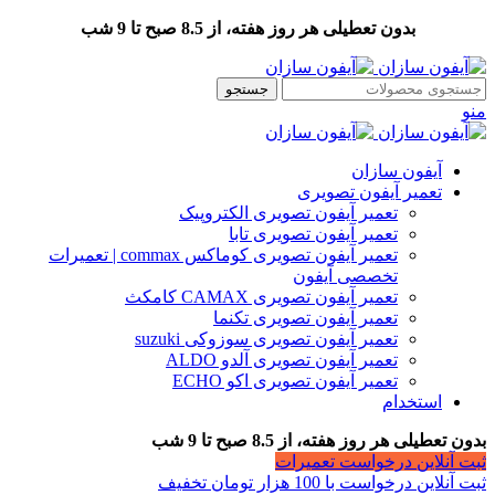
بدون تعطیلی هر روز هفته، از 8.5 صبح تا 9 شب
جستجو
منو
آیفون سازان
تعمیر آیفون تصویری
تعمیر آیفون تصویری الکتروپیک
تعمیر آیفون تصویری تابا
تعمیر آیفون تصویری کوماکس commax | تعمیرات
تخصصی آیفون
تعمیر آیفون تصویری CAMAX کامکث
تعمیر آیفون تصویری تکنما
تعمیر آیفون تصویری سوزوکی suzuki
تعمیر آیفون تصویری آلدو ALDO
تعمیر آیفون تصویری اکو ECHO
استخدام
بدون تعطیلی هر روز هفته، از 8.5 صبح تا 9 شب
ثبت آنلاین درخواست تعمیرات
ثبت آنلاین درخواست با 100 هزار تومان تخفیف