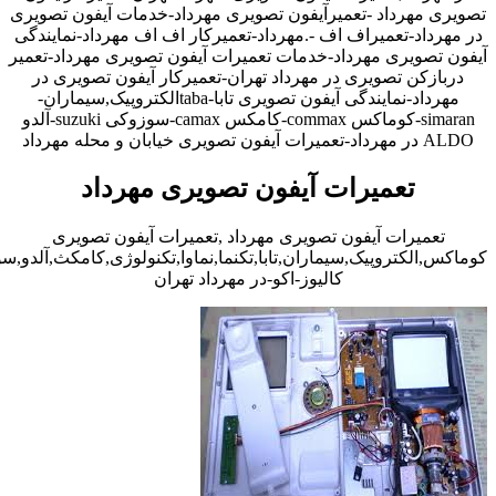
تصویری مهرداد -تعمیرآیفون تصویری مهرداد-خدمات آیفون تصویری
در مهرداد-تعمیراف اف -.مهرداد-تعمیرکار اف اف مهرداد-نمایندگی
آیفون تصویری مهرداد-خدمات تعمیرات آیفون تصویری مهرداد-تعمیر
دربازکن تصویری در مهرداد تهران-تعمیرکار آیفون تصویری در
مهرداد-نمایندگی آیفون تصویری تابا-tabaالکتروپیک,سیماران-
simaran-کوماکس commax-کامکس camax-سوزوکی suzuki-آلدو
ALDO در مهرداد-تعمیرات آیفون تصویری خیابان و محله مهرداد
تعمیرات آیفون تصویری مهرداد
تعمیرات آیفون تصویری مهرداد ,تعمیرات آیفون تصویری
کوماکس,الکتروپیک,سیماران,تابا,تکنما,نماوا,تکنولوژی,کامکث,آلدو,
کالیوز-اکو-در مهرداد تهران