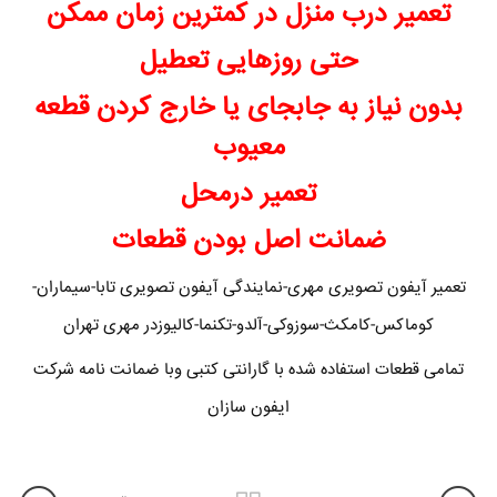
تعمیر درب منزل در کمترین زمان ممکن
حتی روزهایی تعطیل
بدون نیاز به جابجای یا خارج کردن قطعه
معیوب
تعمیر درمحل
ضمانت اصل بودن قطعات
تعمیر آیفون تصویری مهری-نمایندگی آیفون تصویری تابا-سیماران-
کوماکس-کامکث-سوزوکی-آلدو-تکنما-کالیوزدر مهری تهران
تمامی قطعات استفاده شده با گارانتی کتبی وبا ضمانت نامه شرکت
ایفون سازان