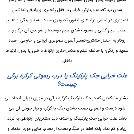
شدن برد تعذیه دربازکن خرابی در قفل زنجیری و یابرقی-نداشتن
تصویری در تمامی برندهای آیفون تصویری سیاه سفید و رنگی و تعمیر
نصب سیم کشی و معیوب شدن سیم پوسیده و تعویض آن توکار و یا
روکار به اختیار مشتری-تعمیر آیفون تصویری ایرانی و خارجی –سیاه
سفید و رنگی- با حافظه فیلم و عکس-داری ارتباط داخلی یا بدون ارتباط
داخلی
علت خرابی جک پارکینگ یا درب ریموتی کرکره برقی
چیست؟
بیشتر مشکلاتی که در جک پارکینک-کرکره برقی-در مهری تهران-ایجاد می
شود درست و اصولی نصب نشدن جک یا کرکره و تراز نبودن آن می
باشد علت خرابی جک پارکینگ بر خلاف دید مشتریان ارتباطی به تردد
زیاد و کم نداد بلکه لطفا در هنگام نصب از نصاب هایی مورد اعتماد و