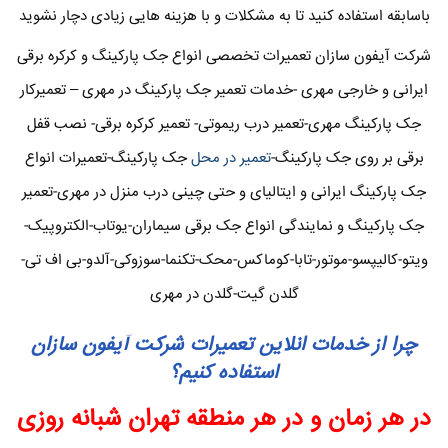
باسابقه استفاده کنید تا به مشکلات و با هزینه هایی زیادی دچار نشوید
شرکت آیفون سازان تعمیرات تخصصی انواع جک پارکینگ و کرکره برقی
ایرانی و خارجی مهری -خدمات تعمیر جک پارکینگ در مهری – تعمیرکار
جک پارکینگ مهری-تعمیر درب ریموتی- تعمیر کرکره برقی- نصب قفل
برقی بر روی جک پارکینگ-
تعمیر در محل
جک پارکینگ-تعمیرات انواع
جک پارکینگ ایرانی و ایتالیای و حتی چینی درب منزل در مهری-تعمیر
جک پارکینگ و نمایندگی انواع جک برقی سیماران-یوتاب-الکتروپیک-
ویتو-کالیپسو-موتور-تابا-کوماکس-محک-تکنما-سوزوکی-آلدو-بی اف تی-
گلدن گیت-گلدن در مهری
چرا از خدمات انلاین تعمیرات شرکت آیفون سازان
استفاده کنیم؟
در هر زمان و در هر منطقه تهران شبانه روزی