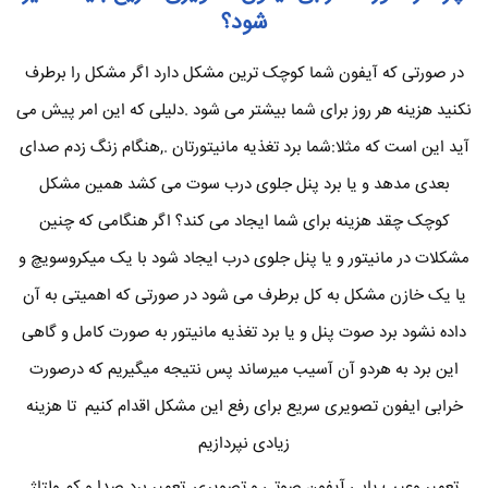
شود؟
در صورتی که آیفون شما کوچک ترین مشکل دارد اگر مشکل را برطرف
نکنید هزینه هر روز برای شما بیشتر می شود .دلیلی که این امر پیش می
آید این است که مثلا:شما برد تغذیه مانیتورتان .,هنگام زنگ زدم صدای
بعدی مدهد و یا برد پنل جلوی درب سوت می کشد همین مشکل
کوچک چقد هزینه برای شما ایجاد می کند؟ اگر هنگامی که چنین
مشکلات در مانیتور و یا پنل جلوی درب ایجاد شود با یک میکروسویچ و
یا یک خازن مشکل به کل برطرف می شود در صورتی که اهمیتی به آن
داده نشود برد صوت پنل و یا برد تغذیه مانیتور به صورت کامل و گاهی
این برد به هردو آن آسیب میرساند پس نتیجه میگیریم که درصورت
خرابی ایفون تصویری سریع برای رفع این مشکل اقدام کنیم تا هزینه
زیادی نپردازیم
تعمیر وعیب یابی آیفون صوتی و تصویری ,تعمیر برد صدا و کم ولتاژ